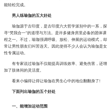
能轻松完成。
男人练瑜伽的五大好处
瑜伽源于古印度，是古印度六大哲学派别中的一系，探
寻“梵我合一”的道理与方法。是许多健身房里必备的团体课
程之一。不过，瑜珈强调呼吸、放松、伸展的运动模式，却
常让男性朋友们叫苦连天。因此使得不少人会认为瑜伽是女
性专属运动。
有专家说过瑜伽不仅能提高训练效率、避免伤害，还增
加了肢体间的灵活度。
看来小编得让得让瑜伽在男生心中的地位翻翻身了!
下面列出瑜伽的五个好处
一、能增加运动范围