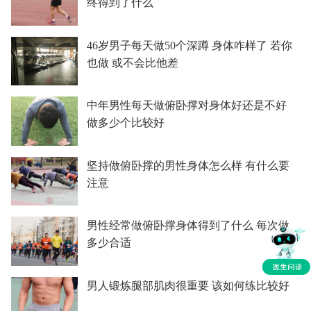
终得到了什么
46岁男子每天做50个深蹲 身体咋样了 若你
也做 或不会比他差
中年男性每天做俯卧撑对身体好还是不好
做多少个比较好
坚持做俯卧撑的男性身体怎么样 有什么要
注意
男性经常做俯卧撑身体得到了什么 每次做
多少合适
男人锻炼腿部肌肉很重要 该如何练比较好