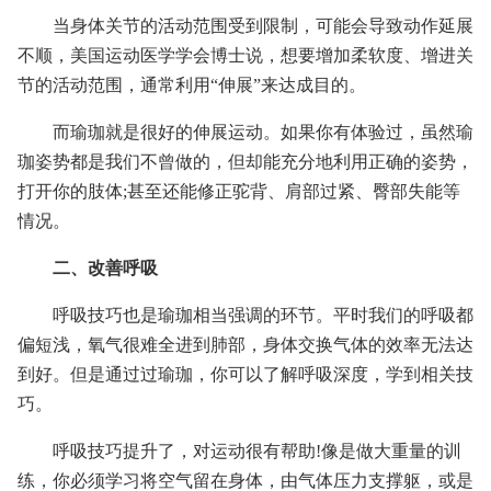
当身体关节的活动范围受到限制，可能会导致动作延展
不顺，美国运动医学学会博士说，想要增加柔软度、增进关
节的活动范围，通常利用“伸展”来达成目的。
而瑜珈就是很好的伸展运动。如果你有体验过，虽然瑜
珈姿势都是我们不曾做的，但却能充分地利用正确的姿势，
打开你的肢体;甚至还能修正驼背、肩部过紧、臀部失能等
情况。
二、改善呼吸
呼吸技巧也是瑜珈相当强调的环节。平时我们的呼吸都
偏短浅，氧气很难全进到肺部，身体交换气体的效率无法达
到好。但是通过过瑜珈，你可以了解呼吸深度，学到相关技
巧。
呼吸技巧提升了，对运动很有帮助!像是做大重量的训
练，你必须学习将空气留在身体，由气体压力支撑躯，或是