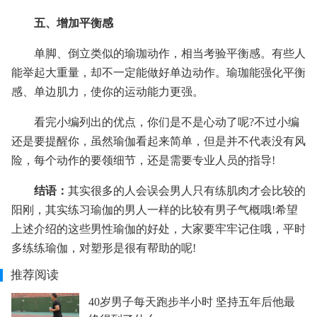
五、增加平衡感
单脚、倒立类似的瑜珈动作，相当考验平衡感。有些人
能举起大重量，却不一定能做好单边动作。瑜珈能强化平衡
感、单边肌力，使你的运动能力更强。
看完小编列出的优点，你们是不是心动了呢?不过小编
还是要提醒你，虽然瑜伽看起来简单，但是并不代表没有风
险，每个动作的要领细节，还是需要专业人员的指导!
结语：
其实很多的人会误会男人只有练肌肉才会比较的
阳刚，其实练习瑜伽的男人一样的比较有男子气概哦!希望
上述介绍的这些男性瑜伽的好处，大家要牢牢记住哦，平时
多练练瑜伽，对塑形是很有帮助的呢!
推荐阅读
40岁男子每天跑步半小时 坚持五年后他最