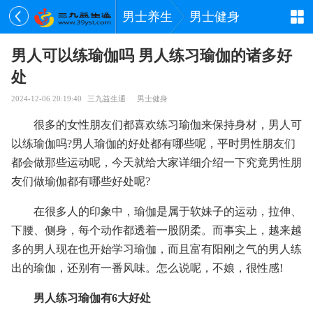
男士养生
男士健身
男人可以练瑜伽吗 男人练习瑜伽的诸多好
处
2024-12-06 20:19:40
三九益生通
男士健身
很多的女性朋友们都喜欢练习瑜伽来保持身材，男人可
以练瑜伽吗?男人瑜伽的好处都有哪些呢，平时男性朋友们
都会做那些运动呢，今天就给大家详细介绍一下究竟男性朋
友们做瑜伽都有哪些好处呢?
在很多人的印象中，瑜伽是属于软妹子的运动，拉伸、
下腰、侧身，每个动作都透着一股阴柔。而事实上，越来越
多的男人现在也开始学习瑜伽，而且富有阳刚之气的男人练
出的瑜伽，还别有一番风味。怎么说呢，不娘，很性感!
男人练习瑜伽有6大好处