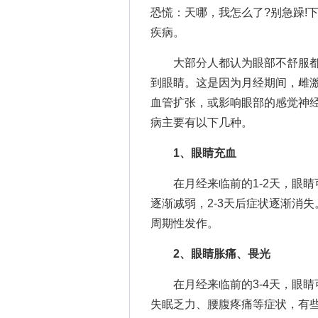
恐慌：天哪，我怎么了?别急躁!
疾病。
大部分人都认为眼部不舒服都
到眼睛。这是因为月经期间，雌
血管扩张，或影响眼部的感觉神
病主要有以下几种。
1、眼睛充血
在月经来临前的1-2天，眼睛
逐渐减弱，2-3天后症状逐渐消
周期性发作。
2、眼睛胀痛、畏光
在月经来临前的3-4天，眼睛
失眠乏力、腰腹疼痛等症状，有