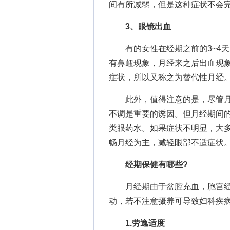
间有所减弱，但是这种症状不会
3、眼镜出血
有的女性在经期之前的3~4天
有鼻衄现象，月经来之后出血现
症状，所以又称之为替代性月经
此外，值得注意的是，尽管月
不调是重要的诱因。但月经期间
类眼药水。如果症状不明显，大
畅月经为主，减轻眼部不适症状
经期保健有哪些?
月经期由于盆腔充血，胞宫经
动，若不注意摄养可导致妇科疾
1.劳逸适度