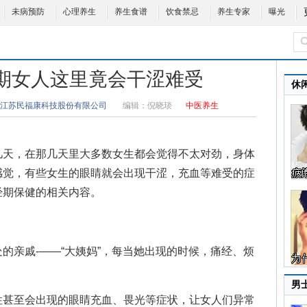
未病预防
心理养生
养生食谱
饮食禁忌
养生专家
曝光
经期女人这里竟会干涩难受
休
江苏民福康科技股份有限公司
编辑：
倪晓琰
中医养生
天，在那几天里大多数女生都会觉得不太对劲，身体
感觉，有些女生的眼睛就会出现干涩，充血等难受的症
经期保健
的相关内容。
亲戚-——“大姨妈”，每当她出现的时候，痛经、烦
男
甚至会出现的眼睛充血、畏光等症状，让女人们异常