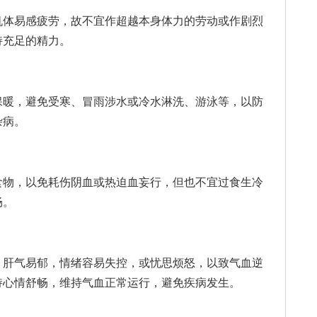
体易感疲劳，故不宜作超越本身体力的劳动或作剧烈
持充足的精力。
暖，避免受寒、冒雨涉水或冷水淋洗、游泳等，以防
杂病。
物，以免耗伤阴血或热迫血妄行，但也不宜过食生冷
畅。
肝气易郁，情绪容易失控，或忧思烦怒，以致气血逆
持心情舒畅，维持气血正常运行，避免疾病发生。