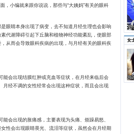
下面，小编就来跟你说说，那些与“大姨妈”有关的眼科
是眼睛本身出现了病变，去不知道月经生理也会影响
激素代谢障碍引起下丘脑和植物神经功能紊乱，使眼部
女
经，从而会导致眼科疾病的出现，与月经有关的眼科疾
可能会出现结膜红肿或充血等症状，在月经来临后会
失。月经不调的女性经常会出现这种症状，而且会出现
可能会出现的胀痛感，主要表现为头痛、烦躁易怒、
些女性会出现眼睛畏光、流泪等症状，虽然会在月经期