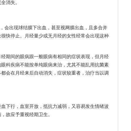
完全消失。
，会出现球结膜下出血，甚至视网膜出血，且多合并
象很快停止。月经量少或无月经的女性经常会出现这种
。
经期间的眼病跟一般眼病有相同的症状表现，但月经
的眼科疾病不能按单纯眼病来治，尤其不能乱用抗菌素
多都会在月经来后自动消失，症状较重者，治疗当以调
。
血下行，血室开放，抵抗力减弱，又容易发生情绪波
病，故应予重视经期卫生。