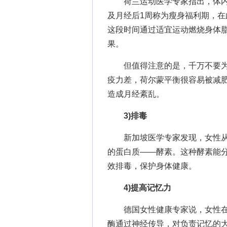
荷兰运动医学专家指出，体内荷
及月经后1周称为瘦身福利期，在
这段时间通过适宜运动燃烧身体
果。
但值得注意的是，千万不要为
疫力差，荷尔蒙平衡很容易被减
造成月经紊乱。
3)排毒
新加坡医学专家发现，女性从月
的蛋白质——酵素。这种酵素能
效排毒，保护身体健康。
4)提高记忆力
德国女性健康专家说，女性在
酶通过神经传导，对负责记忆的