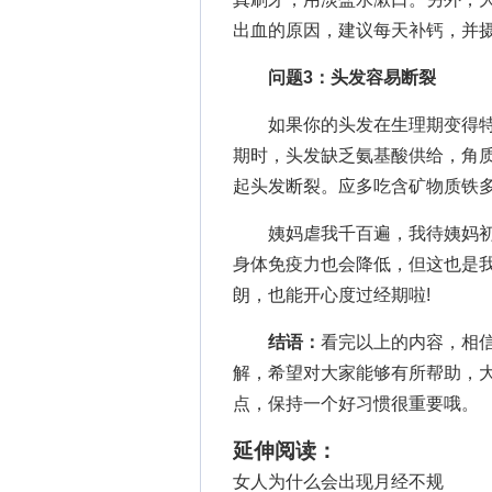
出血的原因，建议每天补钙，并
问题3：头发容易断裂
如果你的头发在生理期变得特别
期时，头发缺乏氨基酸供给，角质
起头发断裂。应多吃含矿物质铁
姨妈虐我千百遍，我待姨妈初
身体免疫力也会降低，但这也是
朗，也能开心度过经期啦!
结语：
看完以上的内容，相
解，希望对大家能够有所帮助，
点，保持一个好习惯很重要哦。
延伸阅读：
女人为什么会出现月经不规