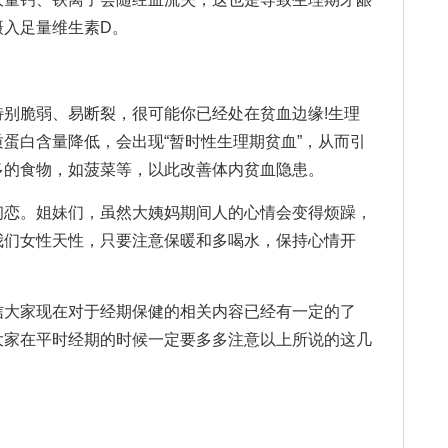
摄入足量维生素D。
脆弱、易断裂，很可能你已经处在贫血边缘!生理
蛋白含量降低，会出现“暂时性生理期贫血”，从而引
多的食物，如菠菜等，以此改善体内贫血隐患。
恋。姐妹们，虽然大姨妈期间人的心情会变得烦躁，
我们女性天性，只要注意保暖和多喝水，保持心情开
信大家现在对于经期保健的相关内容已经有一定的了
大家在平时经期的时候一定要多多注意以上所说的这几