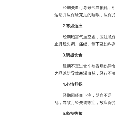
经期失血可导致气血损耗，机
运动并应保证充足的睡眠，应保
2.寒温适应
经期胞宫气血空虚，应注意保
止月经失调、痛经、带下及妇科
3.调摄饮食
经期不宜过食辛辣香燥伤津食
之品以防导致寒滞血脉，经行不
4.心情舒畅
经期因经血下注，阴血不足，
乱，导致月经失调等症，故应保
5.坚持热敷