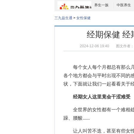
养生一族
中医养生
三九益生通
>
女性保健
经期保健 
2024-12-06 19:40
图文作者：
每个女人每个月都总有那么几
各个地方都会与平时出现不同的
状，下面就让我们一起看看关于
经期女人这里竟会干涩难受
全世界的女性都有一个难相处的
躁、腰酸......
让人叫苦不迭，甚至有些女性