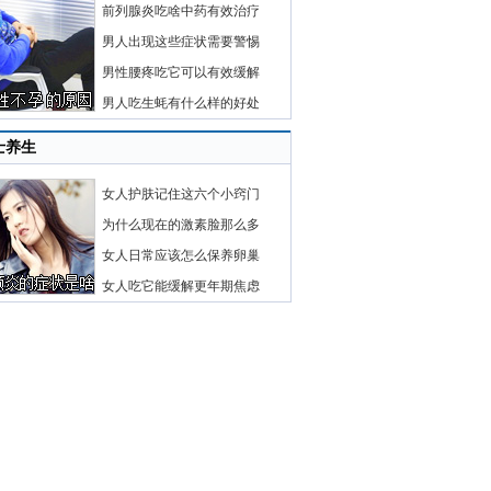
前列腺炎吃啥中药有效治疗
男人出现这些症状需要警惕
男性腰疼吃它可以有效缓解
男人吃生蚝有什么样的好处
士养生
女人护肤记住这六个小窍门
为什么现在的激素脸那么多
女人日常应该怎么保养卵巢
女人吃它能缓解更年期焦虑