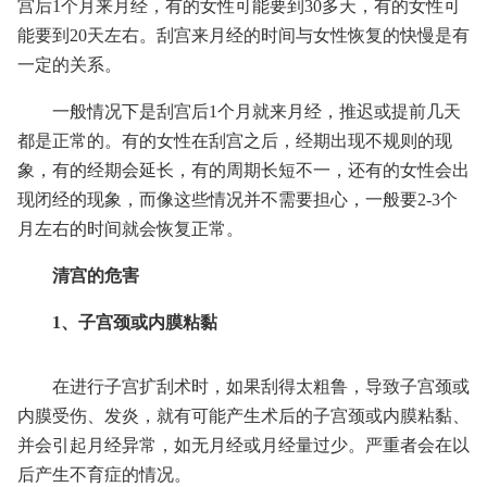
宫后1个月来月经，有的女性可能要到30多天，有的女性可
能要到20天左右。刮宫来月经的时间与女性恢复的快慢是有
一定的关系。
一般情况下是刮宫后1个月就来月经，推迟或提前几天
都是正常的。有的女性在刮宫之后，经期出现不规则的现
象，有的经期会延长，有的周期长短不一，还有的女性会出
现闭经的现象，而像这些情况并不需要担心，一般要2-3个
月左右的时间就会恢复正常。
清宫的危害
1、子宫颈或内膜粘黏
在进行子宫扩刮术时，如果刮得太粗鲁，导致子宫颈或
内膜受伤、发炎，就有可能产生术后的子宫颈或内膜粘黏、
并会引起月经异常，如无月经或月经量过少。严重者会在以
后产生不育症的情况。