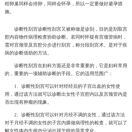
程卵巢同样会排卵，同样会怀孕，所以一定要做好避孕措
施。
诊断性刮宫诊断性刮宫又被称做是诊刮，目的是刮取宫
腔内容物作病理检查协助诊断。若同时怀疑有宫颈管病时，
需对宫颈管及宫腔分步进行刮宫，称分段刮宫术。是对于疾
病的诊断借助的方法。
诊断性刮宫在妇科方面还是非常重要的，它是妇科常用
的，重要的一项辅助诊断的手段。它的适用范围广：
1、诊断性刮宫可以针对经经后的子宫出血的女性使
用，通过该方法就可以诊断出女性子宫腔内以及宫颈管内是
否出现有肿瘤的现象。
2、诊断性刮宫可以针对月经不调的女性，通过该方法
对于月经不调的女性的子宫内膜做病理性的检查，就可以了
解女性体内生殖内分泌出现怎样的异常变化。