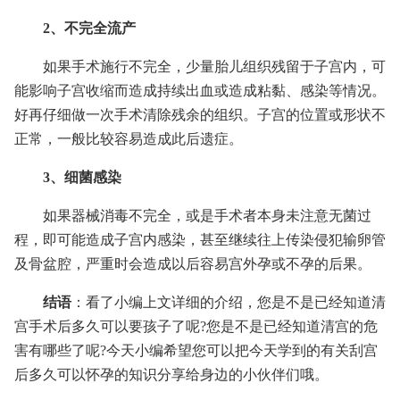
2、不完全流产
如果手术施行不完全，少量胎儿组织残留于子宫内，可
能影响子宫收缩而造成持续出血或造成粘黏、感染等情况。
好再仔细做一次手术清除残余的组织。子宫的位置或形状不
正常，一般比较容易造成此后遗症。
3、细菌感染
如果器械消毒不完全，或是手术者本身未注意无菌过
程，即可能造成子宫内感染，甚至继续往上传染侵犯输卵管
及骨盆腔，严重时会造成以后容易宫外孕或不孕的后果。
结语
：看了小编上文详细的介绍，您是不是已经知道清
宫手术后多久可以要孩子了呢?您是不是已经知道清宫的危
害有哪些了呢?今天小编希望您可以把今天学到的有关刮宫
后多久可以怀孕的知识分享给身边的小伙伴们哦。