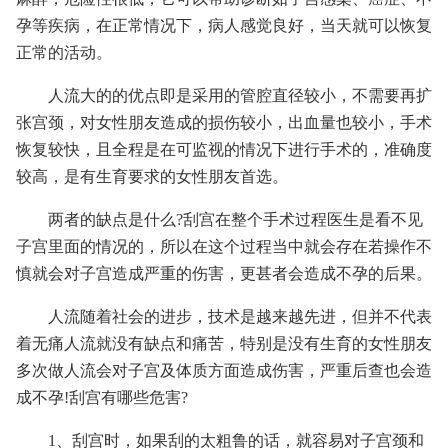
孕等疾病，在正常情况下，病人感觉良好，当天就可以恢复
正常的活动。
人流大的的优点即是采用的管腔直径较小，不需要再扩
张宫颈，对女性朋友造成的损伤较小，出血量也较小，手术
恢复较快，且全程是在可监视的情况下进行手术的，准确度
较高，是有生育要求的女性朋友首选。
两者的缺点是什么?刮宫在整个手术过程医生是看不见
子宫里面的情况的，所以在这个过程当中就会存在若操作不
慎就会对子宫造成严重的伤害，更甚者会造成不孕的后果。
人流随着社会的进步，技术是越来越先进，但并不代表
着无痛人流就没有缺点和痛苦，特别是没有生育的女性朋友
多次做人流会对子宫及体质方面造成伤害，严重后查也会造
成不孕!刮宫有哪些危害?
1、刮宫时，如果刮的太粗鲁的话，就容易对子宫颈和