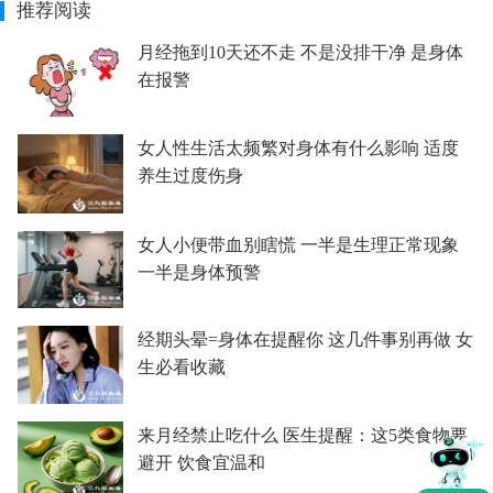
推荐阅读
月经拖到10天还不走 不是没排干净 是身体
在报警
女人性生活太频繁对身体有什么影响 适度
养生过度伤身
女人小便带血别瞎慌 一半是生理正常现象
一半是身体预警
经期头晕=身体在提醒你 这几件事别再做 女
生必看收藏
来月经禁止吃什么 医生提醒：这5类食物要
避开 饮食宜温和