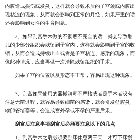
内膜造成损伤或发炎，这样就会导致术后的子宫颈或内膜出
现粘连的现象，从而就会影响到正常的月经，如果严重的话
还会影响到女性的生育问题。
2、如果刮宫手术做的不彻底不完全的话，就会导致胎
儿的少部分组织会残留到子宫内，这样就会影响到子宫的收
缩，从而会造成持续出血或者是子宫粘连、感染的现象，而
像此种情况，应当再做一次清除残留组织的手术。
如果子宫的位置以及形态不正常，容易出现这种现象。
3、刮宫如果使用的器械消毒不严格或者是手术者没有
注意无菌过程，就容易导致细菌的感染，就会引发盆腔炎、
输卵管堵塞等，会造成宫外孕或不孕的严重后果。
刮宫后注意事项刮宫后必须要注意以下的几点
1、刮宫手术之后必须要卧床休息两三天，才可下床慢