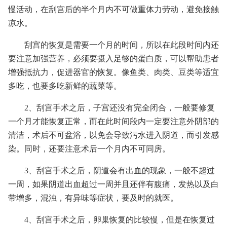
慢活动，在刮宫后的半个月内不可做重体力劳动，避免接触
凉水。
刮宫的恢复是需要一个月的时间，所以在此段时间内还
要注意加强营养，必须要摄入足够的蛋白质，可以帮助患者
增强抵抗力，促进器官的恢复。像鱼类、肉类、豆类等适宜
多吃，也要多吃新鲜的蔬菜等。
2、刮宫手术之后，子宫还没有完全闭合，一般要修复
一个月才能恢复正常，而在此时间段内一定要注意外阴部的
清洁，术后不可盆浴，以免会导致污水进入阴道，而引发感
染。同时，还要注意术后一个月内不可同房。
3、刮宫手术之后，阴道会有出血的现象，一般不超过
一周，如果阴道出血超过一周并且还伴有腹痛，发热以及白
带增多，混浊，有异味等症状，要及时的就医。
4、刮宫手术之后，卵巢恢复的比较慢，但是在恢复过