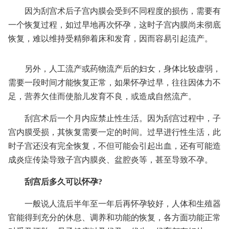
因为刮宫术后子宫内膜会受到不同程度的损伤，需要有
一个恢复过程，如过早地再次怀孕，这时子宫内膜尚未彻底
恢复，难以维持受精卵着床和发育，因而容易引起流产。
另外，人工流产或药物流产后的妇女，身体比较虚弱，
需要一段时间才能恢复正常，如果怀孕过早，往往因体力不
足，营养欠佳而使胎儿发育不良，或造成自然流产。
刮宫术后一个月内应禁止性生活。因为刮宫过程中，子
宫内膜受损，其恢复需要一定的时间。过早进行性生活，此
时子宫还没有完全恢复，不但可能会引起出血，还有可能造
成炎症传染导致子宫内膜炎、盆腔炎等，甚至导致不孕。
刮宫后多久可以怀孕?
一般说人流后半年至一年后再怀孕较好，人体和生殖器
官能得到充分的休息、调养和功能的恢复，各方面功能正常