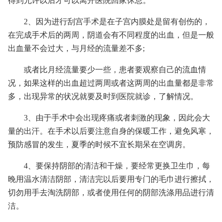
得到允许以后才可以离开医院回家休息。
2、因为进行刮宫手术是在子宫内膜处是留有创伤的，
在完成手术后的两周，阴道会有不同程度的出血，但是一般
出血量不会过大，与月经的流量差不多;
或者比月经流量要少一些，患者要观察自己的流血情
况，如果这样的出血超过两周或者这两周的出血量都是非常
多，出现异常的状况就要及时到医院就诊，了解情况。
3、由于手术中会出现疼痛或者刺激的现象，因此会大
量的出汗。在手术以后要注意自身的保暖工作，避免风寒，
预防感冒的发生，夏季的时候不宜长期呆在空调房。
4、要保持阴部的清洁和干燥，要经常更换卫生巾，每
晚用温水清洁阴部，清洁完以后要用专门的毛巾进行擦拭，
切勿用手去淘洗阴部，或者使用任何的阴部洗涤用品进行清
洁。