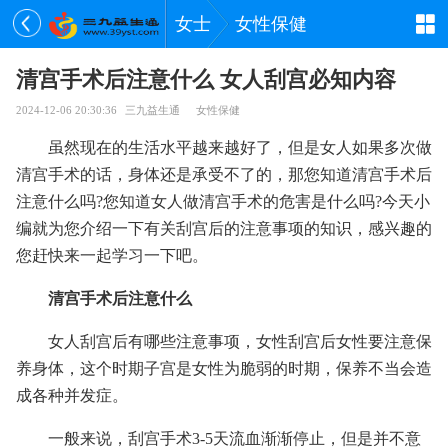
女士
女性保健
清宫手术后注意什么 女人刮宫必知内容
2024-12-06 20:30:36
三九益生通
女性保健
虽然现在的生活水平越来越好了，但是女人如果多次做
清宫手术的话，身体还是承受不了的，那您知道清宫手术后
注意什么吗?您知道女人做清宫手术的危害是什么吗?今天小
编就为您介绍一下有关刮宫后的注意事项的知识，感兴趣的
您赶快来一起学习一下吧。
清宫手术后注意什么
女人刮宫后有哪些注意事项，女性刮宫后女性要注意保
养身体，这个时期子宫是女性为脆弱的时期，保养不当会造
成各种并发症。
一般来说，刮宫手术3-5天流血渐渐停止，但是并不意