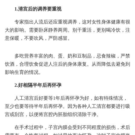
1.清宫后的调养要重视
专家指出人流后还应重视调养，这对女性身体健康有很
大的影响。需要卧床静养两周。别干重活，更别喝冷饮，注
意保暖，不要吹风，严防感冒。
多吃营养丰富的肉、蛋、奶和豆制品，忌食辣椒，严禁
饮酒，合理饮食促进人注后的身体康复。从而降低去避免到
影响生育的情况。
2.好相隔半年后再怀孕
人工清宫后好要等1年后再怀孕为好，如有特殊情况，
至少也要等待半年后再怀孕。因为各种人工清宫都要进行吸
宫或刮宫，以便将宫腔内胚胎组织清除干净。
在手术过程中，子宫内膜会受到不同程度的损伤，术后