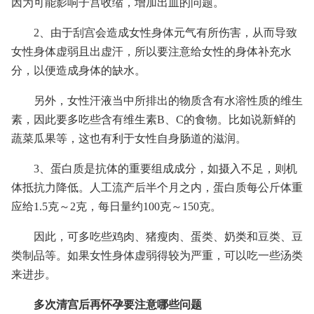
因为可能影响子宫收缩，增加出血的问题。
2、由于刮宫会造成女性身体元气有所伤害，从而导致
女性身体虚弱且出虚汗，所以要注意给女性的身体补充水
分，以便造成身体的缺水。
另外，女性汗液当中所排出的物质含有水溶性质的维生
素，因此要多吃些含有维生素B、C的食物。比如说新鲜的
蔬菜瓜果等，这也有利于女性自身肠道的滋润。
3、蛋白质是抗体的重要组成成分，如摄入不足，则机
体抵抗力降低。人工流产后半个月之内，蛋白质每公斤体重
应给1.5克～2克，每日量约100克～150克。
因此，可多吃些鸡肉、猪瘦肉、蛋类、奶类和豆类、豆
类制品等。如果女性身体虚弱得较为严重，可以吃一些汤类
来进步。
多次清宫后再怀孕要注意哪些问题