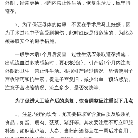
外阴，经常更换，4周内禁止性生活，恢复生活后，应坚持
避孕。
5、为了保证母体的健康，不要在手术后马上妊娠，因
为手术过程中子宫受到损伤，此时妊娠是很危险的，为此必
须采取安全的避孕措施。
一般手术后1个月后复查，过性生活应采取避孕措施，
出现流血过多或感染时，要积极治疗。引产后1个月内注意
外阴部卫生，禁止性生活。根据引产经过情况，酌情使用子
宫收缩药和抗生素，促进子宫复旧，减少出血，预防感染。
注意子宫收缩情况、流血多少、是否发烧等。
为了促进人工流产后的康复，饮食调整应注重以下几点
1、注意均衡的饮食，尤其要摄取富含蛋白质及铁质的
食品，如蛋、瘦肉、菠菜、猪肝等。其次要注意不可立即服
补酒，如麻油鸡酒、人参、当归药酒都宜在一周后才食用，