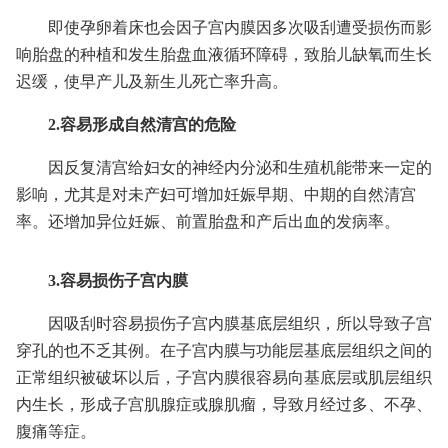
即使孕卵着床也会因子宫内膜因多次吸刮遭受损伤而影
响胎盘的种植和发生胎盘血液循环障碍，致胎儿缺氧而生长
迟缓，使早产儿及新生儿死亡率升高。
2.容易形成自然清宫的危险
因反复清宫给妇女的神经内分泌和生殖机能带来一定的
影响，尤其是对未产妇可增加妊娠早期、中期的自然清宫
率。还增加异位妊娠、前置胎盘和产后出血的发病率。
3.容易损伤子宫内膜
因吸刮时容易损伤子宫内膜基底层组织，所以导致子宫
穿孔的也不乏其例。在子宫内膜与功能层基底层组织之间的
正常组织被破坏以后，子宫内膜很容易向基底层或肌层组织
内生长，形成子宫肌腺症或腺肌瘤，导致月经过多、不孕、
腹痛等症。