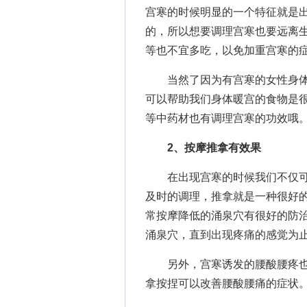
宫寒的时候明显的一个特征就是
的，所以想要调理宫寒也要远离
等也不宜多吃，以免加重宫寒的
当然了因为有宫寒的女性身体
可以帮助我们身体暖宫的食物是
等中药材也有调理宫寒的功效哦
2、按摩推拿有效果
在出现宫寒的时候我们不仅可
及时的调理，推拿就是一种很好
常按摩降低的涌泉穴有很好的防
涌泉穴，直到出现疼痛的感觉为
另外，宫寒诱发的腰酸腰疼也
拿按捏可以改善腰酸腰痛的症状