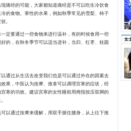
出现痛经的可能，大家都知道痛经是不可以吃生冷饮食
生冷的食物。寒性的水果，例如秋季常见的雪梨、柿子
症状。
一定要通过一些食物来进行温补，有的时候食用一些
女
很好的，在秋冬季节可以适当进补，当归、红枣、桂圆
。
以通过从生活去改变我们也是可以通过外在的因素去
的效果，中医认为按摩、推拿可以调理宫寒的症状，经
治宫寒的功效。建议宫寒的女性睡前用拇指按压双脚的
止。
可以通过按摩来缓解，用双手握住腰身，从上往下推
。