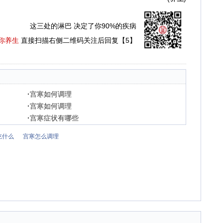
这三处的淋巴 决定了你90%的疾病
你养生
直接扫描右侧二维码关注后回复【5】
·
宫寒如何调理
·
宫寒如何调理
·
宫寒症状有哪些
吃什么
宫寒怎么调理