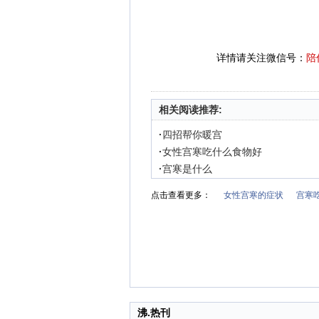
详情请关注微信号：
陪
相关阅读推荐:
·
四招帮你暖宫
·
女性宫寒吃什么食物好
·
宫寒是什么
点击查看更多：
女性宫寒的症状
宫寒
沸.热刊