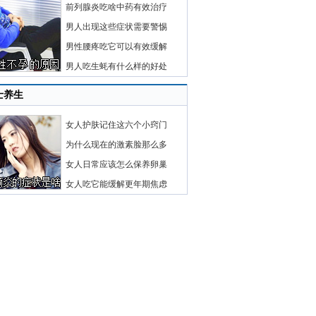
前列腺炎吃啥中药有效治疗
男人出现这些症状需要警惕
男性腰疼吃它可以有效缓解
男人吃生蚝有什么样的好处
士养生
女人护肤记住这六个小窍门
为什么现在的激素脸那么多
女人日常应该怎么保养卵巢
女人吃它能缓解更年期焦虑