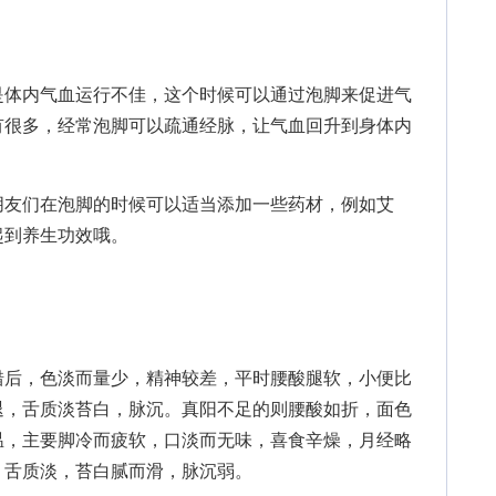
体内气血运行不佳，这个时候可以通过泡脚来促进气
有很多，经常泡脚可以疏通经脉，让气血回升到身体内
友们在泡脚的时候可以适当添加一些药材，例如艾
起到养生功效哦。
后，色淡而量少，精神较差，平时腰酸腿软，小便比
退，舌质淡苔白，脉沉。真阳不足的则腰酸如折，面色
温，主要脚冷而疲软，口淡而无味，喜食辛燥，月经略
，舌质淡，苔白腻而滑，脉沉弱。