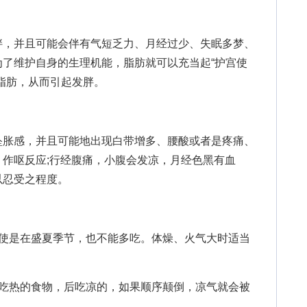
，并且可能会伴有气短乏力、月经过少、失眠多梦、
了维护自身的生理机能，脂肪就可以充当起“护宫使
脂肪，从而引起发胖。
胀感，并且可能地出现白带增多、腰酸或者是疼痛、
作呕反应;行经腹痛，小腹会发凉，月经色黑有血
以忍受之程度。
是在盛夏季节，也不能多吃。体燥、火气大时适当
热的食物，后吃凉的，如果顺序颠倒，凉气就会被
。