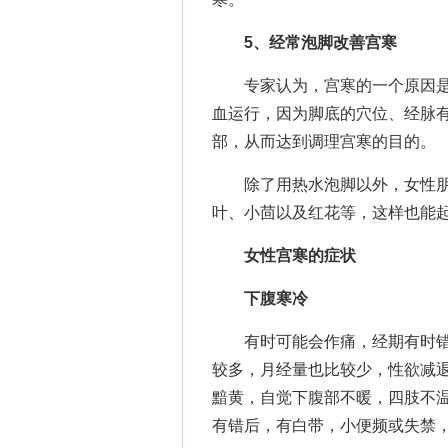
5、经常泡脚改善宫寒
专家认为，宫寒的一个原因是
血运行，因为脚底的穴位、经脉
部，从而达到调理宫寒的目的。
除了用热水泡脚以外，女性朋
叶、小茴以及红花等，这样也能
女性宫寒的症状
下腹寒冷
有时可能会作痛，经期有时错
较多，月经量也比较少，性欲减
黯黄，自觉下腹部不暖，四肢不
有错后，有白带，小便频或失禁