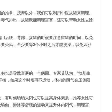
的推拿、按摩以外，我们可以利用中医拔罐来调理。
、毒气排出，拔罐既能调理宫寒，还可以帮助女性去除
用后腰、背部，拔罐的时候要注意留罐的时间，以免
不要受风，至少要等3个小时之后才能洗澡，以免风邪
也是导致宫寒的一个病因。专家艾认为，“动则生
平衡，如果这个时候再不运动，体内的阴气会压倒阳
，有时候晒晒太阳也可以提高身体素质，推荐女性可
做瑜伽、游泳等舒缓的运动来提升体内阳气，调理宫