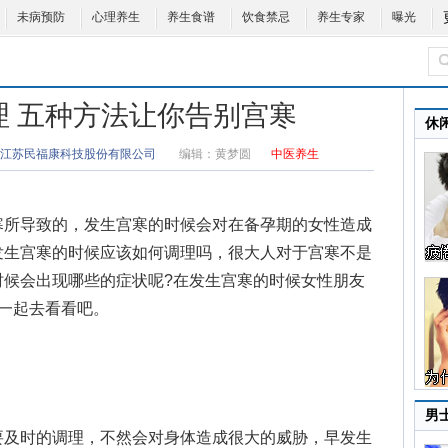
未病预防
心理养生
养生食谱
饮食禁忌
养生专家
曝光
理 五种方法让你告别宫寒
休
江苏民福康科技股份有限公司
编辑：
黄梦圆
中医养生
所导致的，发生宫寒的时候会对在备孕期的女性造成
发生宫寒的时候应该如何调理吗，很大人对于宫寒不是
时候会出现哪些的症状呢?在发生宫寒的时候女性朋友
一起去看看吧。
男
及时的调理，不然会对身体造成很大的威胁，早发生