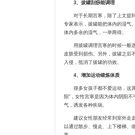
3、拔罐刮痧能调理
对于长期宫寒，除了上文提到
专家表示，拔罐能把体内的湿气
体内多余的湿气，一举两得。
用拔罐调理宫寒的时候一般选
皮肤受到损伤。另外，拔罐之后
入侵，抵消了拔罐的功效。
4、增加运动锻炼体质
很多女孩子都不爱运动，这其实
阳”，女性宫寒是因为体内阴阳不
气，诱发各种疾病。
建议女性朋友经常到室外走走
以通过散步、慢走、上下楼梯、
寒。