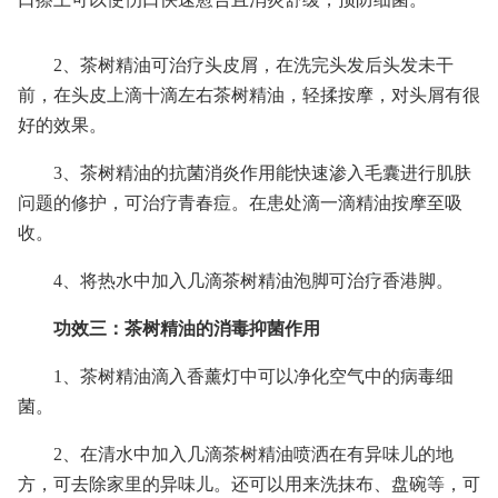
2、茶树精油可治疗头皮屑，在洗完头发后头发未干
前，在头皮上滴十滴左右茶树精油，轻揉按摩，对头屑有很
好的效果。
3、茶树精油的抗菌消炎作用能快速渗入毛囊进行肌肤
问题的修护，可治疗青春痘。在患处滴一滴精油按摩至吸
收。
4、将热水中加入几滴茶树精油泡脚可治疗香港脚。
功效三：茶树精油的消毒抑菌作用
1、茶树精油滴入香薰灯中可以净化空气中的病毒细
菌。
2、在清水中加入几滴茶树精油喷洒在有异味儿的地
方，可去除家里的异味儿。还可以用来洗抹布、盘碗等，可