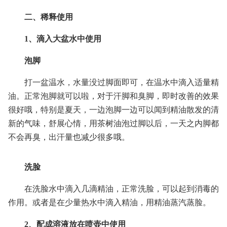
二、稀释使用
1、滴入大盆水中使用
泡脚
打一盆温水，水量没过脚面即可，在温水中滴入适量精
油。正常泡脚就可以啦，对于汗脚和臭脚，即时改善的效果
很好哦，特别是夏天，一边泡脚一边可以闻到精油散发的清
新的气味，舒展心情，用茶树油泡过脚以后，一天之内脚都
不会再臭，出汗量也减少很多哦。
洗脸
在洗脸水中滴入几滴精油，正常洗脸，可以起到消毒的
作用。或者是在少量热水中滴入精油，用精油蒸汽蒸脸。
2、配成溶液放在喷壶中使用