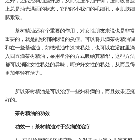
之外，还能控制油脂分泌，从而促进水油平衡，进而改善脸
上总是油光满面的状态，它能缩小我们的毛细孔，令肌肤细
腻紧致。
茶树精油还有个重要的作用，对女性朋友来说也是非常
重要的，就是能够消除阴道的炎症。可以将几滴茶树精油调
和在一些基础油，如橄榄油中涂抹私处，也可以在浴缸里滴
入四五滴茶树精油，采用坐浴的方式吸纳其精华，这些方法
都可以消除女性私处的异味，呵护好女性的私处，从而显得
更加年轻有活力。
所以茶树精油是可以治疗一些妇科病的，而且效果还挺
好的。
茶树精油的功效
功效一：茶树精油对于疾病的治疗