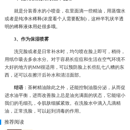
就是分装香水的小喷壶，在里面滴一些精油，用蒸馏水
或者是纯净水稀释(浓度看个人需要配制)，这种半乳状半透
明的稀释液体用处很多哦。
3、作为保湿喷雾
洗完脸或者是日常补水时，均匀喷在脸上即可，稍待，
用纸巾吸去多余水分。对于容易长痘痘和生活在空气环境不
大好的地方的MM很适用，可以预防脸上长些乱七八糟的东
西，还可以在擦汗后补水和清洁面部。
结语
：茶树精油除此之外，还能控制油脂分泌，从而促
进水油平衡，进而改善脸上总是油光满面的状态，它能缩小
我们的毛细孔，令肌肤细腻紧致。在洗脸水中滴入几滴精
油，正常洗脸，可以起到消毒的作用。
推荐阅读