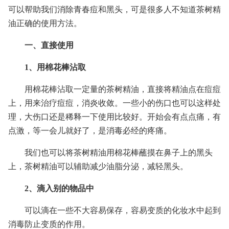
可以帮助我们消除青春痘和黑头，可是很多人不知道茶树精
油正确的使用方法。
一、直接使用
1、用棉花棒沾取
用棉花棒沾取一定量的茶树精油，直接将精油点在痘痘
上，用来治疗痘痘，消炎收敛。一些小的伤口也可以这样处
理，大伤口还是稀释一下使用比较好。开始会有点点痛，有
点激，等一会儿就好了，是消毒必经的疼痛。
我们也可以将茶树精油用棉花棒蘸摸在鼻子上的黑头
上，茶树精油可以辅助减少油脂分泌，减轻黑头。
2、滴入别的物品中
可以滴在一些不大容易保存，容易变质的化妆水中起到
消毒防止变质的作用。