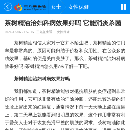
女士
女性保健
茶树精油治妇科病效果好吗 它能消炎杀菌
2024-12-06 21:52:15
三九益生通
女性保健
茶树精油相信大家对于它并不陌生吧，茶树精油的使用
率是非常高的。原因可能归结于价格和实用性。在它众多的
功效里，基础的便是美白美肤了。那么，茶树精油治妇科病
效果好吗?茶树精油怎么用?来了解一下吧。
茶树精油治妇科病效果好吗
我们都知道，茶树精油能够对抵抗肌肤的炎症起到非常
好的作用，它可以非常有效的消除肿胀，还能比较迅捷的消
除脸上冒出来的红痘痘，通常情况下前一天天晚上点在痘痘
上，第二天早上就能看到很明显的效果。这个作用非常有利
于爱美人士对于恢复光滑平整的肌肤的渴求。茶树精油除此