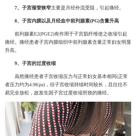
7、子宫颈管狭窄
主要是月经外流受阻，引起痛经。
8、子宫内膜以及月经血中前列腺素(PG)含量升高
前列腺素E2(PGE2)有作用于子宫肌纤维使之收缩引起
痛经。痛经患者子宫内膜组织中前列腺素含量正常妇女明显
升高。
9、子宫的过度收缩
虽然痛经患者子宫收缩压力与正常妇女基本相同(正常
者压力约为4.9Kpa)，但子宫收缩持续时间较长，且往往不
易完全放松，故发生因子宫过度收缩所致的痛经。