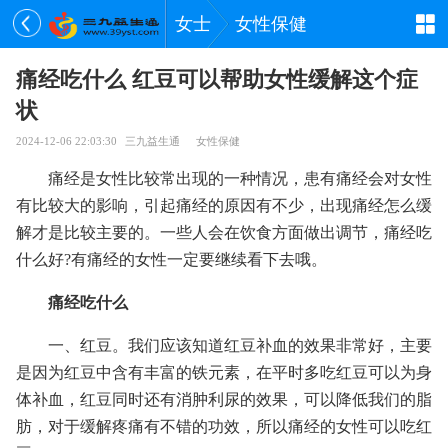
女士
女性保健
痛经吃什么 红豆可以帮助女性缓解这个症
状
2024-12-06 22:03:30
三九益生通
女性保健
痛经是女性比较常出现的一种情况，患有痛经会对女性
有比较大的影响，引起痛经的原因有不少，出现痛经怎么缓
解才是比较主要的。一些人会在饮食方面做出调节，痛经吃
什么好?有痛经的女性一定要继续看下去哦。
痛经吃什么
一、红豆。我们应该知道红豆补血的效果非常好，主要
是因为红豆中含有丰富的铁元素，在平时多吃红豆可以为身
体补血，红豆同时还有消肿利尿的效果，可以降低我们的脂
肪，对于缓解疼痛有不错的功效，所以痛经的女性可以吃红