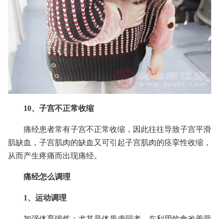
10、子宫不正常收缩
痛经患者常有子宫不正常收缩，因此往往导致子宫平滑
肌缺血，子宫肌肉的缺血又可引起子宫肌肉的痉挛性收缩，
从而产生疼痛而出现痛经。
痛经怎么调理
1、运动调理
加强体育锻炼：尤其是体质虚弱者，在利用饮食改善营