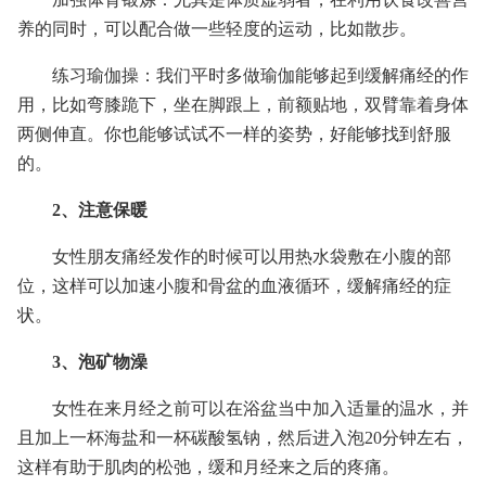
养的同时，可以配合做一些轻度的运动，比如散步。
练习瑜伽操：我们平时多做瑜伽能够起到缓解痛经的作
用，比如弯膝跪下，坐在脚跟上，前额贴地，双臂靠着身体
两侧伸直。你也能够试试不一样的姿势，好能够找到舒服
的。
2、注意保暖
女性朋友痛经发作的时候可以用热水袋敷在小腹的部
位，这样可以加速小腹和骨盆的血液循环，缓解痛经的症
状。
3、泡矿物澡
女性在来月经之前可以在浴盆当中加入适量的温水，并
且加上一杯海盐和一杯碳酸氢钠，然后进入泡20分钟左右，
这样有助于肌肉的松弛，缓和月经来之后的疼痛。