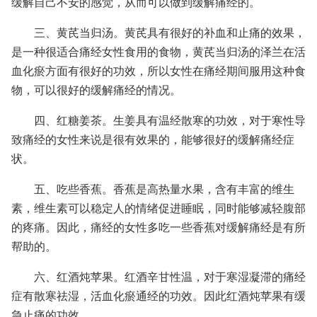
缓解自己不安的感觉，从而可以做到缓解痛经的。
三、黄芪当归汤。黄芪具有很好的补血和止痛的效果，
是一种很适合痛经女性食用的食物，黄芪当归汤的泽兰在活
血化瘀方面有很好的功效，所以女性在痛经期间服用这种食
物，可以很好的缓解痛经的情况。
四、红糖姜茶。生姜具有温经散寒的功效，对于寒性导
致痛经的女性来说是很有效果的，能够很好的缓解痛经症
状。
五、吃些香蕉。香蕉是高热量水果，含有丰富的维生
素，维生素可以稳定人的情绪促进睡眠，同时能够减轻腹部
的疼痛。因此，痛经的女性多吃一些香蕉对缓解痛经是有所
帮助的。
六、红酒炖苹果。红酒辛甘性温，对于寒湿凝滞的痛经
症有散寒祛湿，活血化瘀通经的功效。因此红酒炖苹果有缓
急止痛的功效。