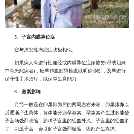
5、子宫内膜异位症
它与原发性痛经症状极相似。
如果病人有进行性痛经或内膜异位症家族史(母或姐妹
中有患此病者)，应早作腹腔镜检查以明确诊断，及早进行
保守性手术治疗，以保存生育能力
6、激素影响
月经一般是在卵巢排卵后的两周左右来潮，卵巢排卵以
后逐渐产生黄体，黄体能分泌孕激素。孕激素产生过多能使
子宫颈强烈收缩，影响子宫里的经血外流。子宫里的经血多
了，刺激子宫，会引起子宫强烈耻缩，因此产生疼痛。