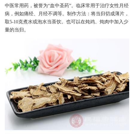
中医常用药，被誉为“血中圣药”。临床常用于治疗女性月经
病，例如痛经、月经不调等。制作方法：将当归切成薄片，
取5-10克煮水或泡水当茶饮。也可以在炖鸡、炖肉中加入少
量的当归。