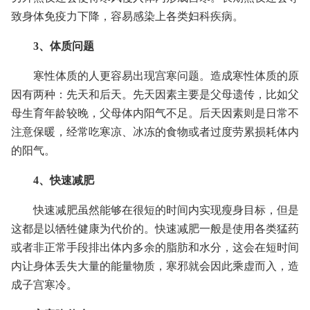
致身体免疫力下降，容易感染上各类妇科疾病。
3、体质问题
寒性体质的人更容易出现宫寒问题。造成寒性体质的原
因有两种：先天和后天。先天因素主要是父母遗传，比如父
母生育年龄较晚，父母体内阳气不足。后天因素则是日常不
注意保暖，经常吃寒凉、冰冻的食物或者过度劳累损耗体内
的阳气。
4、快速减肥
快速减肥虽然能够在很短的时间内实现瘦身目标，但是
这都是以牺牲健康为代价的。快速减肥一般是使用各类猛药
或者非正常手段排出体内多余的脂肪和水分，这会在短时间
内让身体丢失大量的能量物质，寒邪就会因此乘虚而入，造
成子宫寒冷。