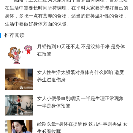
在生活中需要长时间坚持调理，在平时大家要护理好自己的
身体，多吃一点有营养的食物，适当的进补温补性的食物，
生活中要做好身体方面的保暖。
推荐阅读
月经拖到10天还不走 不是没排干净 是身体
在报警
女人性生活太频繁对身体有什么影响 适度
养生过度伤身
女人小便带血别瞎慌 一半是生理正常现象
一半是身体预警
经期头晕=身体在提醒你 这几件事别再做 女
生必看收藏