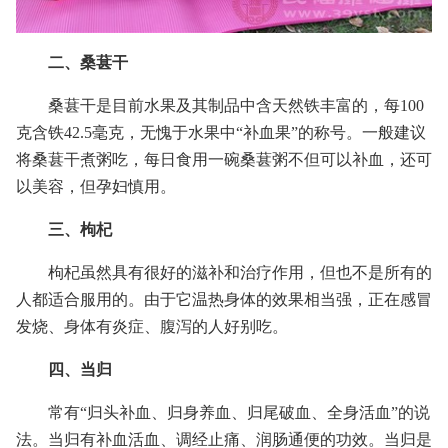
二、桑葚干
桑葚干是目前水果及其制品中含天然铁丰富的，每100
克含铁42.5毫克，无愧于水果中“补血果”的称号。一般建议
将桑葚干煮粥吃，每日食用一碗桑葚粥不但可以补血，还可
以美容，但孕妇慎用。
三、枸杞
枸杞虽然具有很好的滋补和治疗作用，但也不是所有的
人都适合服用的。由于它温热身体的效果相当强，正在感冒
发烧、身体有炎症、腹泻的人好别吃。
四、当归
常有“归头补血、归身养血、归尾破血、全身活血”的说
法。当归有补血活血、调经止痛、润肠通便的功效。当归是