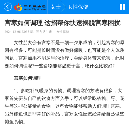
女士
女性保健
宫寒如何调理 这招帮你快速摆脱宫寒困扰
2024-12-06 23:35:53
三九益生通
女性保健
女性朋友会有宫寒不是一朝一夕形成的，引起宫寒的原
因有很多，可能是长时间没有做好保暖，也可能是个人体质
问题，宫寒如果不能尽早的治疗，会给身体带来危害，此时
要如何调理呢?一些食物能够温暖子宫，吃什么比较好?
宫寒如何调理
1、多吃补气暖身的食物。调理宫寒的方法有很多，大
家首先要从自己的饮食方面入手，可以经常吃核桃、枣、花
生等这些公能量的食物，这些食物能够帮助人们调理宫寒。
另外鲍鱼也是非常好的补品，宫寒女性应该经常给自己做些
鲍鱼食物。