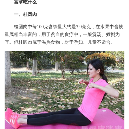
宫寒吃什么
一、桂圆肉
桂圆肉中每100克含铁量大约是3.9毫克，在水果中含铁
量属相当丰富的，用于贫血的食疗中，一般煲汤、煮粥为
宜。但桂圆肉属于温热食物，对于孕妇、儿童不适合。