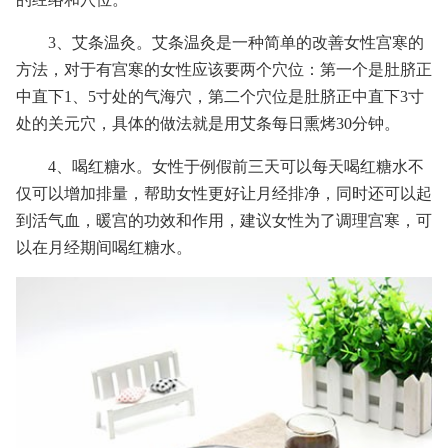
3、艾条温灸。艾条温灸是一种简单的改善女性宫寒的
方法，对于有宫寒的女性应该要两个穴位：第一个是肚脐正
中直下1、5寸处的气海穴，第二个穴位是肚脐正中直下3寸
处的关元穴，具体的做法就是用艾条每日熏烤30分钟。
4、喝红糖水。女性于例假前三天可以每天喝红糖水不
仅可以增加排量，帮助女性更好让月经排净，同时还可以起
到活气血，暖宫的功效和作用，建议女性为了调理宫寒，可
以在月经期间喝红糖水。