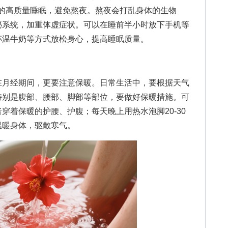
时的高质量睡眠，避免熬夜。熬夜会打乱身体的生物
泌系统，加重体虚症状。可以在睡前半小时放下手机等
杯温牛奶等方式放松身心，提高睡眠质量。
月经期间，更要注意保暖。日常生活中，要根据天气
特别是腹部、腰部、脚部等部位，要做好保暖措施。可
穿着保暖的护腰、护腹；每天晚上用热水泡脚20-30
温暖身体，驱散寒气。