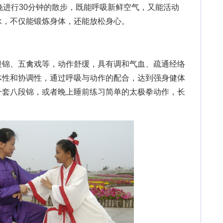
晚进行30分钟的散步，既能呼吸新鲜空气，又能活动
泳，不仅能锻炼身体，还能放松身心。
锦、五禽戏等，动作舒缓，具有调和气血、疏通经络
体性和协调性，通过呼吸与动作的配合，达到强身健体
一套八段锦，或者晚上睡前练习简单的太极拳动作，长