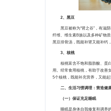
2、黑豆
黑豆被称为“肾之谷”，有滋阴
纤维、维生素B族以及多种矿物
黑豆排骨汤，既能补肾又能补钙
3、核桃
核桃富含不饱和脂肪酸、蛋白
用。经常食用核桃，有助于改善女
5个核桃，既能补充营养，又能起
二、生活习惯调理：营造健
（一）保证充足睡眠
睡眠是身体自我修复和调养的