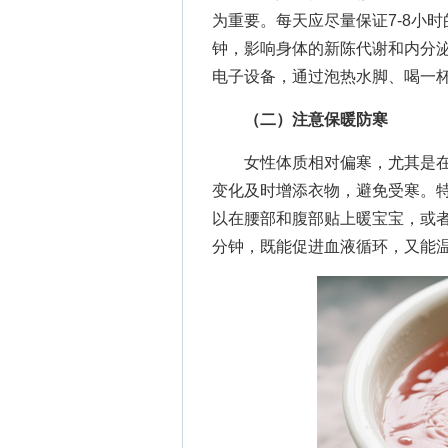
为重要。每天应尽量保证7-8小
钟，影响身体的新陈代谢和内分
电子设备，通过泡热水脚、喝一
（二）注意保暖防寒
女性体质相对偏寒，尤其是在
变化及时增添衣物，避免受寒。
以在腰部和腹部贴上暖宝宝，或者
分钟，既能促进血液循环，又能