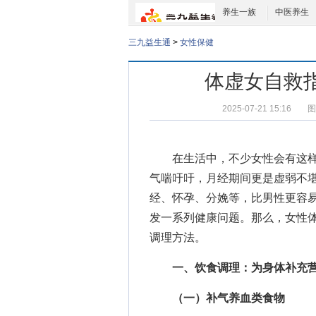
养生一族
中医养生
三九益生通
>
女性保健
体虚女自救
2025-07-21 15:16
图
在生活中，不少女性会有这样
气喘吁吁，月经期间更是虚弱不
经、怀孕、分娩等，比男性更容
发一系列健康问题。那么，
女性
调理方法。
一、饮食调理：为身体补充
（一）补气养血类食物