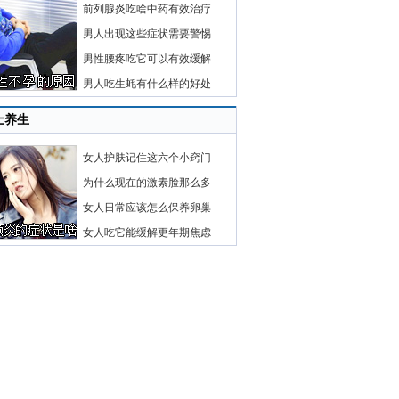
前列腺炎吃啥中药有效治疗
男人出现这些症状需要警惕
男性腰疼吃它可以有效缓解
男人吃生蚝有什么样的好处
士养生
女人护肤记住这六个小窍门
为什么现在的激素脸那么多
女人日常应该怎么保养卵巢
女人吃它能缓解更年期焦虑