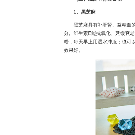
1、黑芝麻
黑芝麻具有补肝肾、益精血的作
分。维生素E能抗氧化、延缓衰
粉，每天早上用温水冲服；也可
效果好。