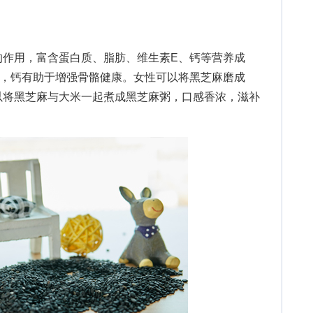
用，富含蛋白质、脂肪、维生素E、钙等营养成
老，钙有助于增强骨骼健康。女性可以将黑芝麻磨成
以将黑芝麻与大米一起煮成黑芝麻粥，口感香浓，滋补