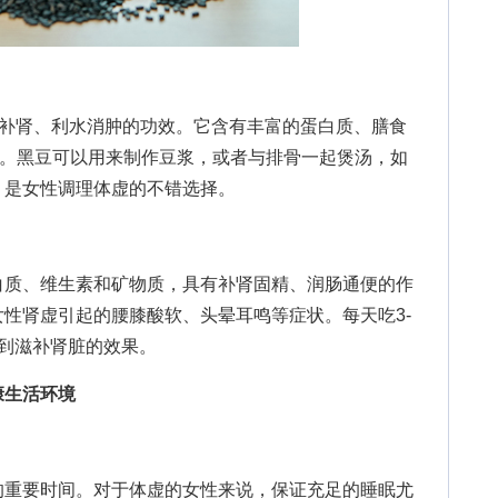
补肾、利水消肿的功效。它含有丰富的蛋白质、膳食
质。黑豆可以用来制作豆浆，或者与排骨一起煲汤，如
，是女性调理体虚的不错选择。
质、维生素和矿物质，具有补肾固精、润肠通便的作
性肾虚引起的腰膝酸软、头晕耳鸣等症状。每天吃3-
到滋补肾脏的效果。
康生活环境
重要时间。对于体虚的女性来说，保证充足的睡眠尤