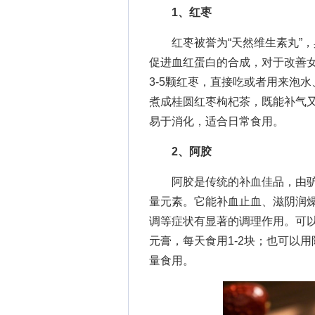
1、红枣
红枣被誉为“天然维生素丸”，
促进血红蛋白的合成，对于改善
3-5颗红枣，直接吃或者用来泡
煮成桂圆红枣枸杞茶，既能补气
易于消化，适合日常食用。
2、阿胶
阿胶是传统的补血佳品，由驴
量元素。它能补血止血、滋阴润
调等症状有显著的调理作用。可
元膏，每天食用1-2块；也可以
量食用。