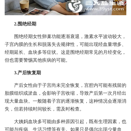
2.围绝经期
围绝经期女性卵巢功能逐渐衰退，激素水平波动较大，
子宫内膜的生长和脱落失去规律性，可能出现经血量增多、
经期延长、血块多等症状。这是围绝经期常见的月经变化，
但也需要警惕其他疾病的可能。
3.产后恢复期
产后女性由于子宫尚未完全恢复，宫腔内可能有残留的
胎膜组织或淤血，会影响子宫收缩，导致产后第一次月经出
现大量血块。一般随着子宫的逐渐恢复，这种情况会逐渐消
失，但若持续时间较长，需及时检查。
大姨妈血块多可能由多种原因引起，既有生理因素，也
可能与疾病、生活习惯等有关。如果只是偶尔出现少量血