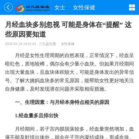
女士
女性保健
月经血块多别忽视 可能是身体在“提醒” 这
些原因要知道
2026-03-26 16:01:01
三九益生通
女性保健
月经是女性生理周期的自然表现，正常情况下，经血呈
暗红色，质地较稀，偶尔会有少量小血块。但如果月经期间
出现大量血块，且血块体积较大，可能是身体发出的异常信
号。了解大姨妈血块多的常见原因，能帮助女性更好地关注
自身健康，及时发现潜在问题并采取相应措施。
一、生理因素：与月经本身特点相关的原因
1.经血量多且排出快
月经期间，若子宫内膜脱落较多，经血量突然增加，血
液不能及时排出体外，就会在子宫内凝结成块，形成血块。