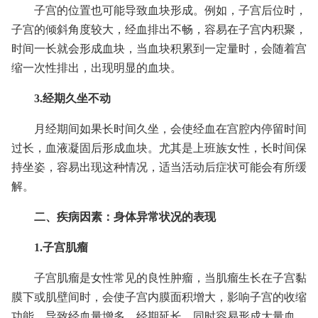
子宫的位置也可能导致血块形成。例如，子宫后位时，
子宫的倾斜角度较大，经血排出不畅，容易在子宫内积聚，
时间一长就会形成血块，当血块积累到一定量时，会随着宫
缩一次性排出，出现明显的血块。
3.经期久坐不动
月经期间如果长时间久坐，会使经血在宫腔内停留时间
过长，血液凝固后形成血块。尤其是上班族女性，长时间保
持坐姿，容易出现这种情况，适当活动后症状可能会有所缓
解。
二、疾病因素：身体异常状况的表现
1.子宫肌瘤
子宫肌瘤是女性常见的良性肿瘤，当肌瘤生长在子宫黏
膜下或肌壁间时，会使子宫内膜面积增大，影响子宫的收缩
功能，导致经血量增多、经期延长，同时容易形成大量血