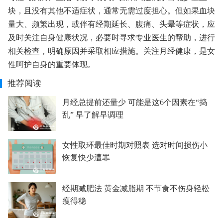
块，且没有其他不适症状，通常无需过度担心。但如果血块
量大、频繁出现，或伴有经期延长、腹痛、头晕等症状，应
及时关注自身健康状况，必要时寻求专业医生的帮助，进行
相关检查，明确原因并采取相应措施。关注月经健康，是女
性呵护自身的重要体现。
推荐阅读
月经总提前还量少 可能是这6个因素在“捣
乱” 早了解早调理
女性取环最佳时期对照表 选对时间损伤小
恢复快少遭罪
经期减肥法 黄金减脂期 不节食不伤身轻松
瘦得稳