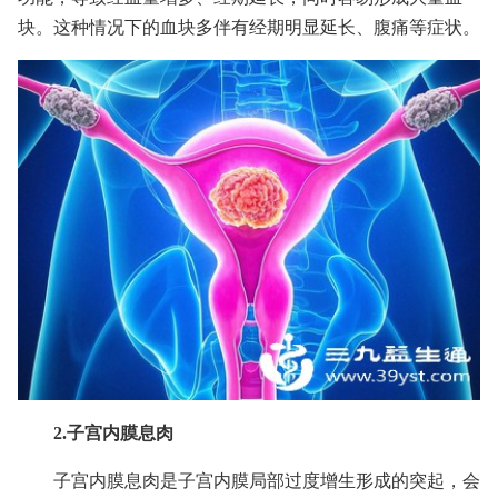
块。这种情况下的血块多伴有经期明显延长、腹痛等症状。
2.子宫内膜息肉
子宫内膜息肉是子宫内膜局部过度增生形成的突起，会