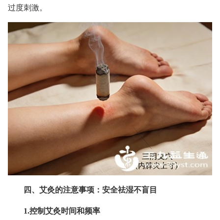
过度刺激。
四、艾灸的注意事项：安全祛湿不盲目
1.控制艾灸时间和频率