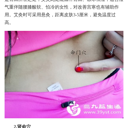
气重伴随腰膝酸软、怕冷的女性，对改善宫寒也有辅助作
用。艾灸时可采用悬灸，距离皮肤3-5厘米，避免温度过
高。
2.肾俞穴