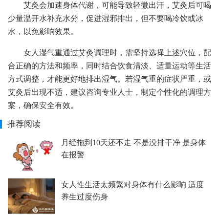
艾灸会加速身体代谢，可能导致轻微出汗，艾灸后可喝
少量温开水补充水分，促进湿邪排出，但不要喝冷饮或冰
水，以免影响效果。
女人湿气重通过艾灸调理时，需坚持选择上述穴位，配
合正确的方法和频率，同时结合饮食清淡、适量运动等生活
方式调整，才能更好地排出湿气。若湿气重的症状严重，或
艾灸后出现不适，建议咨询专业人士，制定个性化的调理方
案，确保安全有效。
推荐阅读
月经拖到10天还不走 不是没排干净 是身体
在报警
女人性生活太频繁对身体有什么影响 适度
养生过度伤身