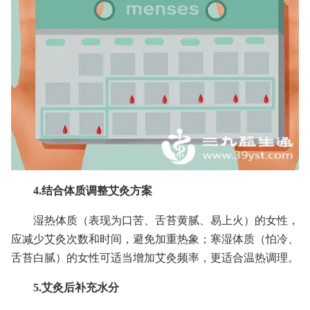
4.结合体质调整艾灸方案
湿热体质（表现为口苦、舌苔黄腻、易上火）的女性，
应减少艾灸次数和时间，避免加重热象；寒湿体质（怕冷、
舌苔白腻）的女性可适当增加艾灸频率，更适合温热调理。
5.艾灸后补充水分