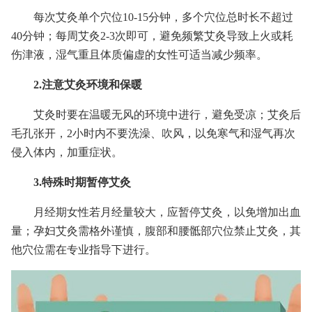
每次艾灸单个穴位10-15分钟，多个穴位总时长不超过
40分钟；每周艾灸2-3次即可，避免频繁艾灸导致上火或耗
伤津液，湿气重且体质偏虚的女性可适当减少频率。
2.注意艾灸环境和保暖
艾灸时要在温暖无风的环境中进行，避免受凉；艾灸后
毛孔张开，2小时内不要洗澡、吹风，以免寒气和湿气再次
侵入体内，加重症状。
3.特殊时期暂停艾灸
月经期女性若月经量较大，应暂停艾灸，以免增加出血
量；孕妇艾灸需格外谨慎，腹部和腰骶部穴位禁止艾灸，其
他穴位需在专业指导下进行。