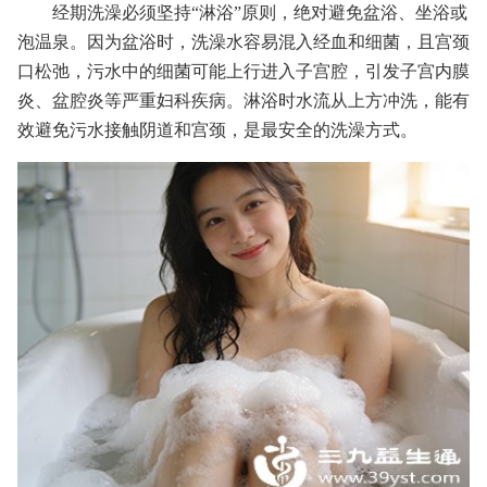
经期洗澡必须坚持“淋浴”原则，绝对避免盆浴、坐浴或
泡温泉。因为盆浴时，洗澡水容易混入经血和细菌，且宫颈
口松弛，污水中的细菌可能上行进入子宫腔，引发子宫内膜
炎、盆腔炎等严重妇科疾病。淋浴时水流从上方冲洗，能有
效避免污水接触阴道和宫颈，是最安全的洗澡方式。