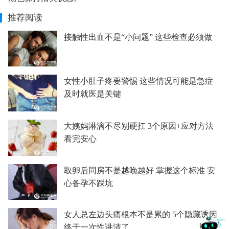
推荐阅读
接触性出血不是“小问题” 这些检查必须做
女性小肚子疼要警惕 这些情况可能是急症
及时就医是关键
大姨妈淋漓不尽别硬扛 3个原因+应对方法
看完安心
取卵后同房不是越晚越好 掌握这个标准 安
心备孕不踩坑
女人总左边头痛根本不是累的 5个隐藏诱因
终于一次性讲清了