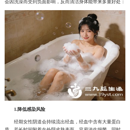
会因洗澡而受到负面影响，反而清洁身体能带来多重好处：
1.降低感染风险
经期女性阴道会持续流出经血，经血中含有大量蛋白
质，若长时间附着在外阴皮肤表面，容易滋生细菌。同时，