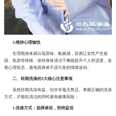
3.维持心理愉悦
生理期身体易出现异味、黏腻感，容易让女性产生烦
躁、焦虑等情绪。保持身体清洁干爽能提升个人舒适度，改
善心理状态，避免因身体不适引发的情绪波动。
二、经期洗澡的3大核心注意事项
虽然经期洗澡有益，但并非毫无禁忌。掌握正确的洗澡
方式，才能在清洁的同时避免健康风险：
1.洗澡方式：选择淋浴，拒绝盆浴