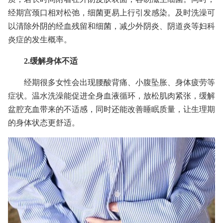
经期宫颈口相对松弛，细菌更易上行引发感染。及时洗澡可
以清除外阴的经血残留和细菌，减少外阴炎、阴道炎等妇科
炎症的发生概率。
2.缓解身体不适
经期很多女性会出现腰酸背痛、小腹坠胀、身体疲劳等
症状。温水洗澡能促进全身血液循环，放松肌肉紧张，缓解
盆腔充血带来的不适感，同时还能改善睡眠质量，让生理期
的身体状态更舒适。