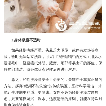
2.身体极度不适时
如果经期痛经严重、头晕乏力明显，或伴有发热等症
状，暂时无法站立洗澡，可采用“局部清洁”的方式：用温水
浸湿毛巾，轻轻擦拭外阴、腋窝、颈部等易出汗的部位，保
持局部清洁。待身体状态好转后再进行淋浴。
总之，经期洗澡是安全且必要的，关键在于掌握正确的
方法。摒弃“经期不能洗澡”的传统误区，坚持科学清洁，才
能让生理期更舒适、更健康。女性不必为经期洗澡过度焦
虑，只要遵循淋浴、温水、适度清洁的原则，就能在特殊时
期也保持清爽状态。