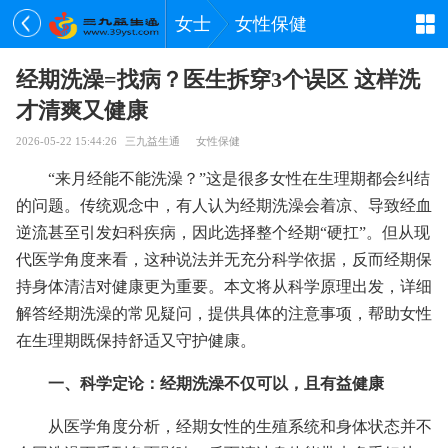
女士
女性保健
经期洗澡=找病？医生拆穿3个误区 这样洗
才清爽又健康
2026-05-22 15:44:26
三九益生通
女性保健
“来月经能不能洗澡？”这是很多女性在生理期都会纠结
的问题。传统观念中，有人认为经期洗澡会着凉、导致经血
逆流甚至引发妇科疾病，因此选择整个经期“硬扛”。但从现
代医学角度来看，这种说法并无充分科学依据，反而经期保
持身体清洁对健康更为重要。本文将从科学原理出发，详细
解答经期洗澡的常见疑问，提供具体的注意事项，帮助女性
在生理期既保持舒适又守护健康。
一、科学定论：经期洗澡不仅可以，且有益健康
从医学角度分析，经期女性的生殖系统和身体状态并不