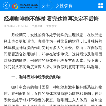
女士
女性饮食
经期咖啡能不能碰 看完这篇再决定不后悔
2026-02-25 17:57:44
三九益生通
女性饮食
月经期间，女性的身体处于特殊的生理状态，在饮品选
择上也会更加谨慎。咖啡作为一种常见的饮品，以其独特的
风味和提神醒脑的作用受到许多人的喜爱。然而，在例假期
间是否适合饮用咖啡，却存在诸多争议。这背后涉及咖啡因
对身体的影响、例假时的身体变化等多方面因素。接下来，
我们就从不同角度来深入探讨来例假到底可不可以喝咖啡。
一、咖啡因对神经系统的影响
咖啡中含有的咖啡因是一种能够刺激中枢神经系统的物
质。在例假期间，女性的身体本身就较为敏感和脆弱，神经
系统也处于相对不稳定的状态。咖啡因进入人体后，会加速