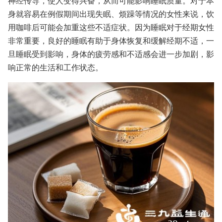
神经传导，使人变得兴奋，从而可能影响睡眠质量。对于本
身就容易在例假期间出现失眠、烦躁等情况的女性来说，饮
用咖啡后可能会加重这些不适症状。因为睡眠对于经期女性
非常重要，良好的睡眠有助于身体恢复和缓解经期不适，一
旦睡眠受到影响，身体的疲劳感和不适感会进一步加剧，影
响正常的生活和工作状态。