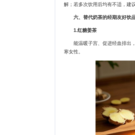
解；若多次饮用后均有不适，建
六、替代奶茶的经期友好饮
1.红糖姜茶
能温暖子宫、促进经血排出，
寒女性。