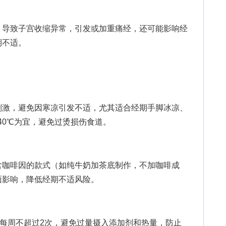
导致子宫收缩异常，引发或加重痛经，还可能影响经
期不适。
激，避免因寒凉引发不适，尤其适合经期手脚冰凉、
40℃为宜，避免过烫损伤食道。
咖啡因的款式（如纯牛奶加茶底制作，不加咖啡成
面影响，降低经期不适风险。
每周不超过2次，避免过量摄入添加剂和热量，防止