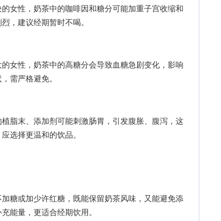
的女性，奶茶中的咖啡因和糖分可能加重子宫收缩和
剧烈，建议经期暂时不喝。
的女性，奶茶中的高糖分会导致血糖急剧变化，影响
状，需严格避免。
植脂末、添加剂可能刺激肠胃，引发腹胀、腹泻，这
，应选择更温和的饮品。
加糖或加少许红糖，既能保留奶茶风味，又能避免添
补充能量，更适合经期饮用。