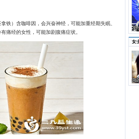
拿铁）含咖啡因，会兴奋神经，可能加重经期失眠、
身有痛经的女性，可能加剧腹痛症状。
女