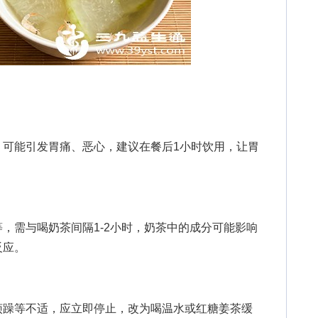
能引发胃痛、恶心，建议在餐后1小时饮用，让胃
需与喝奶茶间隔1-2小时，奶茶中的成分可能影响
反应。
躁等不适，应立即停止，改为喝温水或红糖姜茶缓