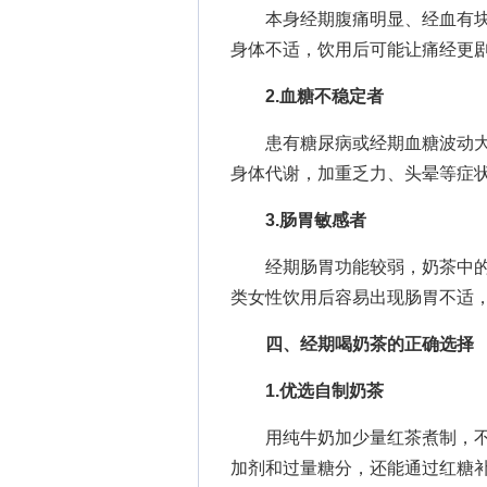
本身经期腹痛明显、经血有块
身体不适，饮用后可能让痛经更
2.血糖不稳定者
患有糖尿病或经期血糖波动大
身体代谢，加重乏力、头晕等症
3.肠胃敏感者
经期肠胃功能较弱，奶茶中的
类女性饮用后容易出现肠胃不适
四、经期喝奶茶的正确选择
1.优选自制奶茶
用纯牛奶加少量红茶煮制，不
加剂和过量糖分，还能通过红糖