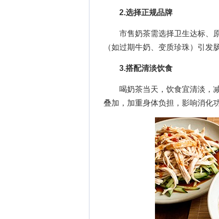
2.选择正规品牌
市售奶茶需选择卫生达标、原
（如过期牛奶、变质珍珠）引发
3.搭配清淡饮食
喝奶茶当天，饮食宜清淡，减
叠加，加重身体负担，影响消化