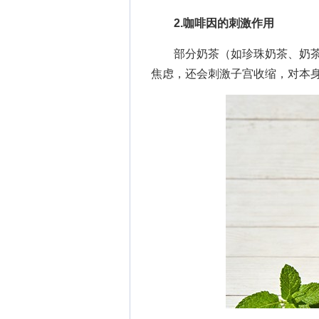
2.咖啡因的刺激作用
部分奶茶（如珍珠奶茶、奶茶
焦虑，还会刺激子宫收缩，对本