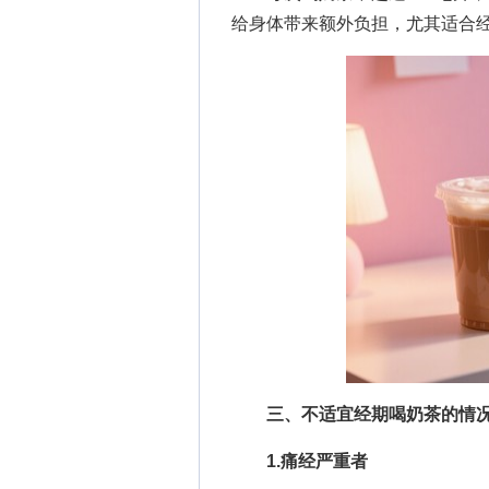
给身体带来额外负担，尤其适合
三、不适宜经期喝奶茶的情
1.痛经严重者