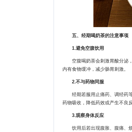
五、经期喝奶茶的注意事项
1.避免空腹饮用
空腹喝奶茶会刺激胃酸分泌，可
内有食物缓冲，减少肠胃刺激。
2.不与药物同服
经期若服用止痛药、调经药等，
药物吸收，降低药效或产生不良
3.观察身体反应
饮用后若出现腹胀、腹痛、烦