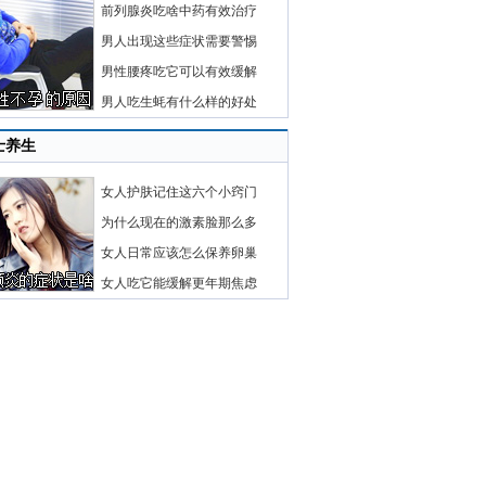
前列腺炎吃啥中药有效治疗
男人出现这些症状需要警惕
男性腰疼吃它可以有效缓解
男人吃生蚝有什么样的好处
士养生
女人护肤记住这六个小窍门
为什么现在的激素脸那么多
女人日常应该怎么保养卵巢
女人吃它能缓解更年期焦虑