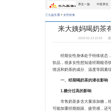
养生一族
中医养生
三九益生通
>
女性饮食
来大姨妈喝奶茶
2026-03-13 10:53
图
经期女性身体处于特殊状态
饮品，很多女性想知道经期能否
情况和奶茶的成分、温度等因素
一、经期喝奶茶的潜在影响
1.糖分过高的影响
市售奶茶多含大量添加糖，经
可能加重经期烦躁、疲劳感，还