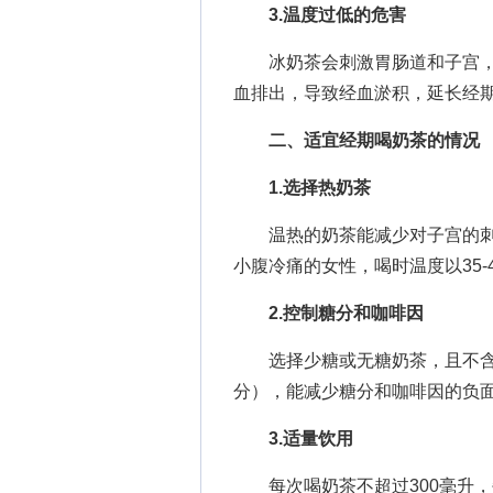
3.温度过低的危害
冰奶茶会刺激胃肠道和子宫，
血排出，导致经血淤积，延长经
二、适宜经期喝奶茶的情况
1.选择热奶茶
温热的奶茶能减少对子宫的刺
小腹冷痛的女性，喝时温度以35-
2.控制糖分和咖啡因
选择少糖或无糖奶茶，且不含
分），能减少糖分和咖啡因的负
3.适量饮用
每次喝奶茶不超过300毫升，