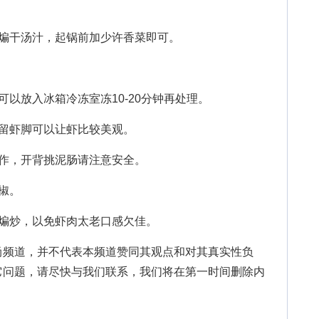
煸干汤汁，起锅前加少许香菜即可。
放入冰箱冷冻室冻10-20分钟再处理。
留虾脚可以让虾比较美观。
作，开背挑泥肠请注意安全。
椒。
煸炒，以免虾肉太老口感欠佳。
尚频道，并不代表本频道赞同其观点和对其真实性负
它问题，请尽快与我们联系，我们将在第一时间删除内