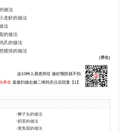
豆的做法
爆小龙虾的做法
的做法
拌面的做法
酱鸡爪的做法
孜然猪排的做法
(
养生
)
这10种人易患癌症 做好预防就不怕
你养生
直接扫描右侧二维码关注后回复【1】
·
狮子头的做法
·
奶茶的做法
·
黄鱼面的做法