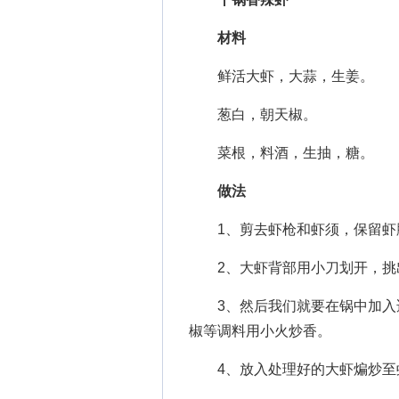
材料
鲜活大虾，大蒜，生姜。
葱白，朝天椒。
菜根，料酒，生抽，糖。
做法
1、剪去虾枪和虾须，保留虾
2、大虾背部用小刀划开，挑
3、然后我们就要在锅中加入适
椒等调料用小火炒香。
4、放入处理好的大虾煸炒至