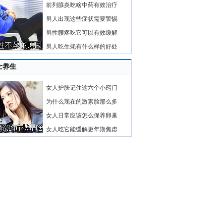
前列腺炎吃啥中药有效治疗
男人出现这些症状需要警惕
男性腰疼吃它可以有效缓解
男人吃生蚝有什么样的好处
士养生
女人护肤记住这六个小窍门
为什么现在的激素脸那么多
女人日常应该怎么保养卵巢
女人吃它能缓解更年期焦虑