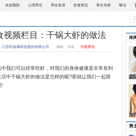
未病预防
心理养生
养生食谱
饮食禁忌
养生专家
曝光
气美食视频栏目：干锅大虾的做法
休
：
江苏民福康科技股份有限公司
编辑：
马瑞
中医养生
活中我们可以经常吃虾，对我们的身体健康是非常有利
生活中
干锅大虾的做法
是怎样的呢?那就让我们一起跟
!
男