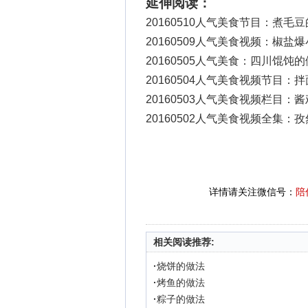
延伸阅读：
20160510人气美食节目：煮毛
20160509人气美食视频：椒盐
20160505人气美食：四川馄饨
20160504人气美食视频节目：
20160503人气美食视频栏目：
20160502人气美食视频全集：
详情请关注微信号：
陪
相关阅读推荐:
·
烧饼的做法
·
烤鱼的做法
·
粽子的做法