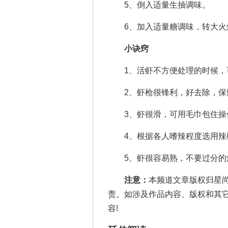
5、倒入适量生抽调味。
6、加入适量糖调味，转大火
小诀窍
1、活虾不方便处理的时候，可以
2、虾枪很锋利，好去除，保
3、虾很滑，可用毛巾包住操
4、根据各人嗜辣程度选用辣
5、虾很容易熟，不要过分的
注意：
本频道文章版权归星
责。如涉及作品内容、版权和其
容!