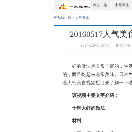
养生一族
中医养生
三九益生通
>
人气美食
20160517人
2024-12-06 18:53
图文作者
虾的做法
是非常丰富的，生
的，而且吃起来非常美味。日常
着
人气美食视频栏目
来了解一下吧
该视频主要文字介绍：
干锅大虾的做法
材料