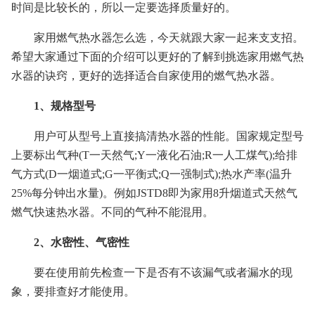
时间是比较长的，所以一定要选择质量好的。
家用燃气热水器怎么选，今天就跟大家一起来支支招。
希望大家通过下面的介绍可以更好的了解到挑选家用燃气热
水器的诀窍，更好的选择适合自家使用的燃气热水器。
1、规格型号
用户可从型号上直接搞清热水器的性能。国家规定型号
上要标出气种(T一天然气;Y一液化石油;R一人工煤气);给排
气方式(D一烟道式;G一平衡式;Q一强制式);热水产率(温升
25%每分钟出水量)。例如JSTD8即为家用8升烟道式天然气
燃气快速热水器。不同的气种不能混用。
2、水密性、气密性
要在使用前先检查一下是否有不该漏气或者漏水的现
象，要排查好才能使用。