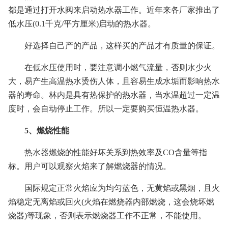
都是通过打开水阀来启动热水器工作。近年来各厂家推出了
低水压(0.1千克/平方厘米)启动的热水器。
好选择自己产的产品，这样买的产品才有质量的保证。
在低水压使用时，要注意调小燃气流量，否则水少火
大，易产生高温热水烫伤人体，且容易生成水垢而影响热水
器的寿命。林内是具有热保护的热水器，当水温超过一定温
度时，会自动停止工作。所以一定要购买恒温热水器。
5、燃烧性能
热水器燃烧的性能好坏关系到热效率及CO含量等指
标。用户可以观察火焰来了解燃烧器的情况。
国际规定正常火焰应为均匀蓝色，无黄焰或黑烟，且火
焰稳定无离焰或回火(火焰在燃烧器内部燃烧，这会烧坏燃
烧器)等现象，否则表示燃烧器工作不正常，不能使用。