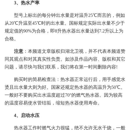
3、热水产率
型号上标出的每分钟出水量是对温升25℃而言的，例如
从20℃升温至45℃时的出水量。国标规定实际出水量不少于
规定值的90%为合格，即8升热水器出水量达到7.2升以上为
合格。
注意
：本频道文章版权归湖北卫视，并不代表本频道赞
同其观点和对其真实性负责。如涉及作品内容、版权和其它
问题，请尽快与我们联系，我们将在第一时间删除内容!
购买时的简易检查法：热水器正常运行后，用手感觉水
烫且出水量大则为好。国家还规定热水器的高温升为50℃。
一般好不要购买出水温度超过70°的燃气热水器。因为较高
的温度容易使水管结垢，缩短热水器使用寿命。
4、启动水压
热水器工作时燃气火力很猛，绝不允许无水干烧，一般