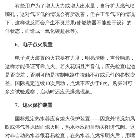
有些用户为了增大火力或增大出水量，自行扩大燃气喷
嘴孔，这对气压低的情况会有所改善，但在正常气压的情况
下，这样做反而会产生不良后果(使燃烧器不能处于设计的
佳状态，而造成一氧化碳超标等)。
6、电子点火装置
电子点火装置的火花要有力度，明亮清晰，声音响脆，
这样才能保证可靠点火。若火花弱且声音低，应先检查电池
是否变差，否则可能是控制电路中接触不好或元件的参数变
差。国际规定连续10次启动，点燃不应少于8次。购买时可
多次试验观察，启动时还应无爆燃现象。
7、熄火保护装置
国标规定热水器应有熄火保护装置——因意外情况如风
吹或停气等原因而熄火时，热水器应能自动关闭进气阀。这
对非自动热水器很容易检查，在热水器点燃常明火后，用嘴