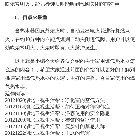
吹熄常明火，经几秒钟后即能听到气阀关闭的“喀”声。
8、再点火装置
当热水器因意外熄火时，自动发出电火花进行复燃点
火，在约10分钟内不能点燃则自动关闭进气阀。用户可以使
劲吹熄常明火，火熄时即有点火脉冲发生。
以上就是小编今天给各位介绍的关于家用燃气热水器怎
么选的内容了，希望大家通过前面的介绍可以更好的了解到
挑选家用燃气热水器的诀窍，更好的选择适合自家使用的燃
气热水器。
延伸阅读：
20121020湖北卫视生活帮：净化室内空气方法
20121104湖北卫视生活帮：如何正确对待抑郁症
20121110湖北卫视生活帮：浴霸使用的安全隐患
20121209湖北卫视生活帮：柿饼的食疗作用
20121215湖北卫视生活帮：瘦脸针的禁忌人群
20121222湖北卫视生活帮：干冰的危害