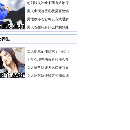
前列腺炎吃啥中药有效治疗
男人出现这些症状需要警惕
男性腰疼吃它可以有效缓解
男人吃生蚝有什么样的好处
士养生
女人护肤记住这六个小窍门
为什么现在的激素脸那么多
女人日常应该怎么保养卵巢
女人吃它能缓解更年期焦虑