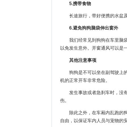
5.携带食物
长途旅行，带好便携的水盆及
6.避免狗狗脑袋伸出窗外
我们经常见到狗狗在车里脑袋
以免发生意外。开窗通风可以是
其他注意事项
狗狗是不可以坐在副驾驶上的
机的正常开车非常危险。
发生事故或者急刹车时，没有
伤。
除此之外，在车厢内乱跑的狗
自由，以保证车内人员与宠物的