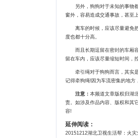
另外，狗狗对于未知的事物都
窗外，容易造成交通事故，甚至
离车的时候，应该尽量避免把
度也都十分高。
而且长期逗留在密封的车厢容
留在车内，应该尽量缩短时间，控
牵引绳对于狗狗而言，其实是
记得牵狗绳!因为车流密集的地方
注意：
本频道文章版权归湖
责。如涉及作品内容、版权和其
容!
延伸阅读：
20151212湖北卫视生活帮：火