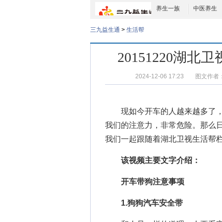
养生一族
中医养生
三九益生通
>
生活帮
20151220湖
2024-12-06 17:23
图文作者
现如今开车的人越来越多了，
我们的注意力，非常危险。那么
我们一起跟随着
湖北卫视生活帮
该视频主要文字介绍：
开车带狗注意事项
1.狗狗汽车安全带