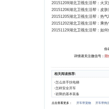
20151209湖北卫视生活帮：火
20151206湖北卫视生活帮：皮
20151205湖北卫视生活帮：热
20151202湖北卫视生活帮：乘
20151129湖北卫视生活帮：如
你
详情请关注微信号：
陪
相关阅读推荐:
·
怎么坐手扶电梯
·
怎样安全开车
·
岩降的基本装备
点击查看更多：
开车带宠物
开车带狗