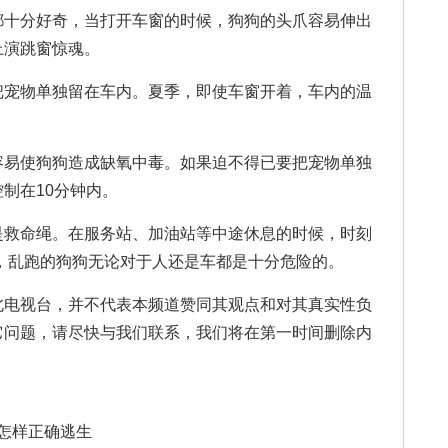
十分好奇，当打开车窗的时候，狗狗的头爪容易伸出
上演跳窗惊魂。
宠物单独留在车内。夏季，即使车窗开着，车内的温
易使狗狗造成缺氧中毒。如果迫不得已要把宠物单独
制在10分钟内。
救命绳。在服务站、加油站等中途休息的时候，时刻
，乱跑的狗狗无论对于人还是车都是十分危险的。
北电视台，并不代表本频道赞同其观点和对其真实性负
它问题，请尽快与我们联系，我们将在第一时间删除内
灾怎样正确逃生