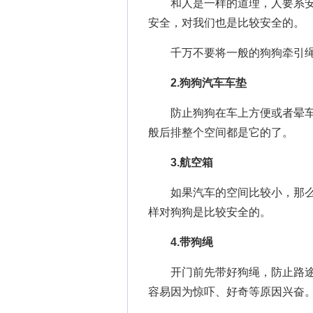
和人是一样的道理，人要系安
安全，对我们也是比较安全的。
千万不要将一般的狗狗牵引绳
2.狗狗汽车车垫
防止狗狗在车上方便或者晕车
般后排整个空间都是它的了。
3.航空箱
如果汽车的空间比较小，那么
样对狗狗是比较安全的。
4.带狗绳
开门前先带好狗绳，防止路途
容易因为惊吓、好奇等原因兴奋