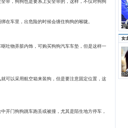
全带，狗狗也是要系上安全带的，这样，不仅对狗狗
绑在车里，出危险的时候会缠住狗狗的喉咙。
女
呕吐物弄脏内饰，可购买狗狗汽车车垫，但是这样一
就可以采用航空箱来装狗，但是要注意固定位置，这
中开门狗狗跳车跑丢或被撞，尤其是陌生地方停车，
。