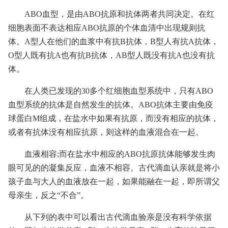
ABO血型，是由ABO抗原和抗体两者共同决定。在红
细胞表面不表达相应ABO抗原的个体血清中出现规则抗
体。A型人在他们的血浆中有抗B抗体，B型人有抗A抗体，
O型人既有抗A也有抗B抗体，AB型人既没有抗A也没有抗
体。
在人类已发现的30多个红细胞血型系统中，只有ABO
血型系统的抗体是自然发生的抗体。ABO抗体主要由免疫
球蛋白M组成，在盐水中如果有抗原，而没有相应的抗体，
或者有抗体没有相应抗原，则这样的血液混合在一起。
血液相容;而在盐水中相应的ABO抗原抗体能够发生肉
眼可见的的凝集反应，血液不相容。古代滴血认亲就是将小
孩子血与大人的血液放在一起，如果能融在一起，即所谓父
母亲生，反之“不合”。
从下列的表中可以看出古代滴血验亲是没有科学依据