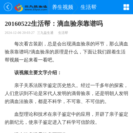
养生视频
生活帮
20160522生活帮：滴血验亲靠谱吗
2024-12-06 20:03:27
三九益生通
生活帮
每次看古装剧，总是会出现滴血验亲的环节，那么滴血
验亲靠谱吗?滴血验亲的原理是什么，下面让我们跟着生活
帮视频一起来看一看吧。
该视频主要文字介绍：
亲子关系法医学鉴定历史悠久。经过一千多年的探索，
人们意识到不论是宋代人发明的滴骨验亲，还是明朝人发明
的滴血法验亲，都是不科学，不可靠、不可信的。
血型理论和技术在亲子鉴定中的应用，开辟了亲子鉴定
的新纪元，使亲子鉴定进入了科学可信阶段。