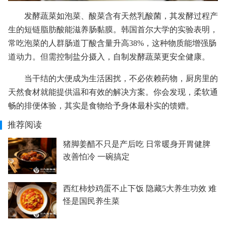
发酵蔬菜如泡菜、酸菜含有天然乳酸菌，其发酵过程产
生的短链脂肪酸能滋养肠黏膜。韩国首尔大学的实验表明，
常吃泡菜的人群肠道丁酸含量升高38%，这种物质能增强肠
道动力。但需控制盐分摄入，自制发酵蔬菜更安全健康。
当干结的大便成为生活困扰，不必依赖药物，厨房里的
天然食材就能提供温和有效的解决方案。你会发现，柔软通
畅的排便体验，其实是食物给予身体最朴实的馈赠。
推荐阅读
猪脚姜醋不只是产后吃 日常暖身开胃健脾
改善怕冷 一碗搞定
西红柿炒鸡蛋不止下饭 隐藏5大养生功效 难
怪是国民养生菜