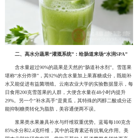
二、高水分蔬果“灌溉系统”：给肠道来场“水润SPA”
含水量超过90%的蔬果是天然的“肠道补水剂”。雪莲果
堪称“水分炸弹”，其92%的含水量加上果寡糖成分，既能补
水又能促进有益菌增殖。云南农业大学的实验数据显示，每
日食用200克雪莲果的人群，大便含水量在48小时内提升
29%。另一个“补水高手”是黄瓜，其特殊的丙醇二酸成分还
能抑制糖类转化为脂肪，美容通便两不误。
浆果类水果兼具补水与纤维双重优势。蓝莓每100克含
85%水分和2.4克纤维，其中的花青素还有抗氧化作用。美