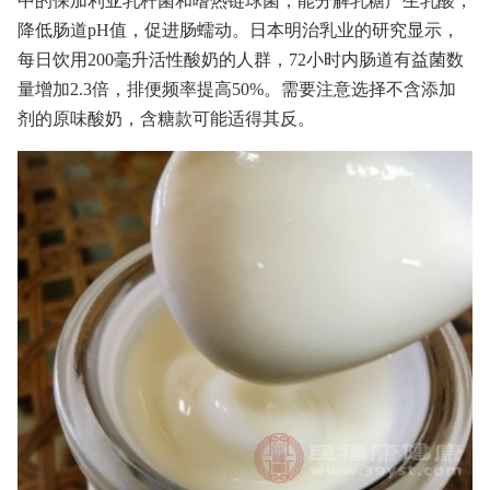
中的保加利亚乳杆菌和嗜热链球菌，能分解乳糖产生乳酸，
降低肠道pH值，促进肠蠕动。日本明治乳业的研究显示，
每日饮用200毫升活性酸奶的人群，72小时内肠道有益菌数
量增加2.3倍，排便频率提高50%。需要注意选择不含添加
剂的原味酸奶，含糖款可能适得其反。