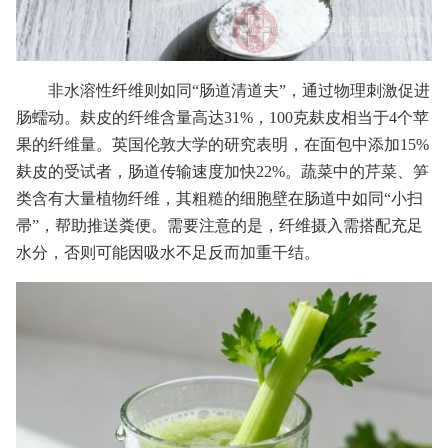
非水溶性纤维则如同“肠道清道夫”，通过物理刺激促进
肠蠕动。麸皮的纤维含量高达31%，100克麸皮相当于4个苹
果的纤维量。英国伦敦大学的研究表明，在面包中添加15%
麸皮的受试者，肠道传输速度加快22%。蔬菜中的芹菜、笋
类含有大量植物纤维，其粗糙的细胞壁在肠道中如同“小扫
帚”，帮助推送粪便。需要注意的是，纤维摄入需搭配充足
水分，否则可能因吸水不足反而加重干结。