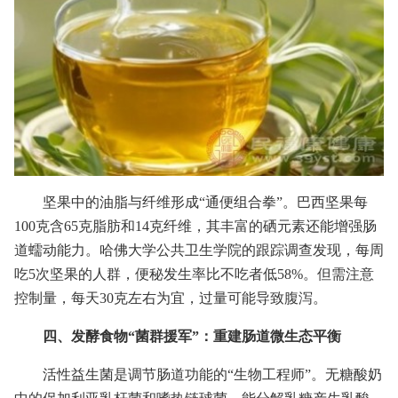
坚果中的油脂与纤维形成“通便组合拳”。巴西坚果每
100克含65克脂肪和14克纤维，其丰富的硒元素还能增强肠
道蠕动能力。哈佛大学公共卫生学院的跟踪调查发现，每周
吃5次坚果的人群，便秘发生率比不吃者低58%。但需注意
控制量，每天30克左右为宜，过量可能导致腹泻。
四、发酵食物“菌群援军”：重建肠道微生态平衡
活性益生菌是调节肠道功能的“生物工程师”。无糖酸奶