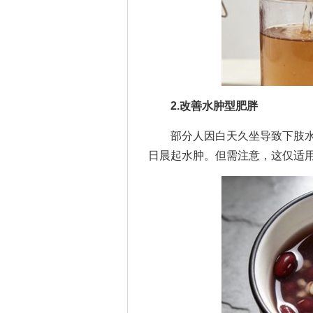
2.改善水肿型肥胖
部分人因白天久坐导致下肢水
日晨起水肿。但需注意，这仅适