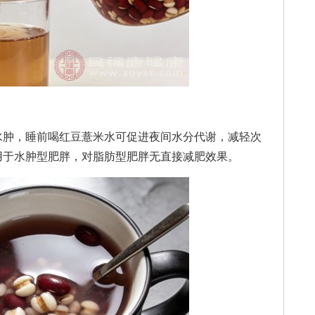
肿，睡前喝红豆薏米水可促进夜间水分代谢，减轻次
用于水肿型肥胖，对脂肪型肥胖无直接减肥效果。