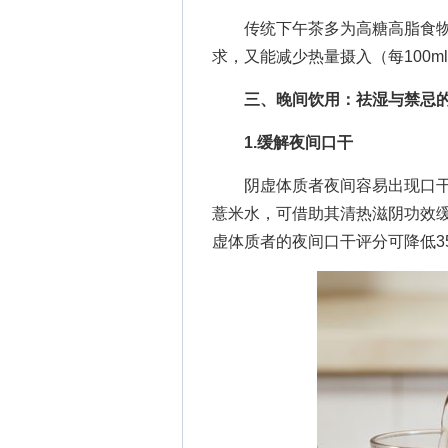
传统下午茶多为高糖高脂食物
求，又能减少热量摄入（每100m
三、晚间饮用：祛湿与禁忌的
1.缓解夜间口干
阴虚体质者夜间容易出现口干舌燥
薏米水，可借助其清热滋阴功效
虚体质者的夜间口干评分可降低3