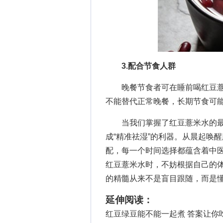
3.配合节食人群
晚餐节食者可在睡前喝红豆薏
不能替代正常晚餐，长期节食可
当我们掌握了红豆薏米水的最佳
成“精准祛湿”的利器。从晨起唤
配，每一个时间选择都蕴含着中医
红豆薏米水时，不妨根据自己的
的精髓从来不是盲目跟随，而是
延伸阅读：
红豆绿豆能不能一起煮 答案让你