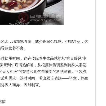
米水，增加饱腹感，减少夜间饥饿感。但需注意，这
能导致营养不良。
饮用时间，这碗传统养生饮品就能从“盲目跟风”变
醒脾胃到午后清热解暑，从根据体质调整到特殊人群适
“天人相应”的智慧和现代营养学的科学逻辑。下次煮
体质和需求，选对时间，喝出双倍功效——毕竟，养生
懂得因人而异、因时制宜。
吃惊