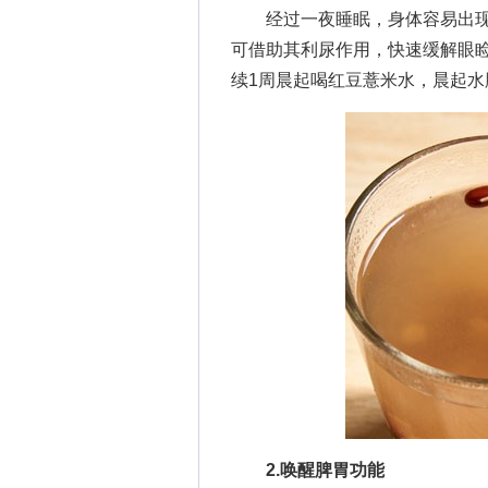
经过一夜睡眠，身体容易出现水钠
可借助其利尿作用，快速缓解眼
续1周晨起喝红豆薏米水，晨起水
2.唤醒脾胃功能