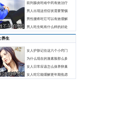
前列腺炎吃啥中药有效治疗
男人出现这些症状需要警惕
男性腰疼吃它可以有效缓解
男人吃生蚝有什么样的好处
士养生
女人护肤记住这六个小窍门
为什么现在的激素脸那么多
女人日常应该怎么保养卵巢
女人吃它能缓解更年期焦虑