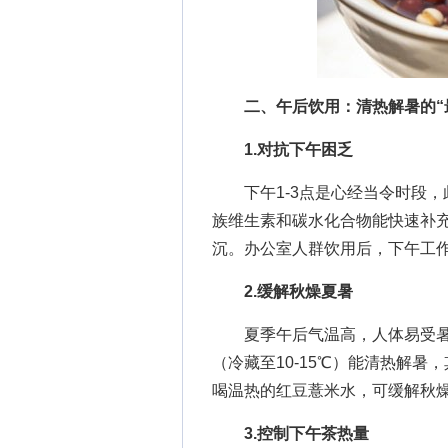
二、午后饮用：清热解暑的“
1.对抗下午困乏
下午1-3点是心经当令时段，
族维生素和碳水化合物能快速补充
沉。办公室人群饮用后，下午工作效
2.缓解秋燥夏暑
夏季午后气温高，人体易受暑
（冷藏至10-15℃）能清热解
喝温热的红豆薏米水，可缓解秋
3.控制下午茶热量