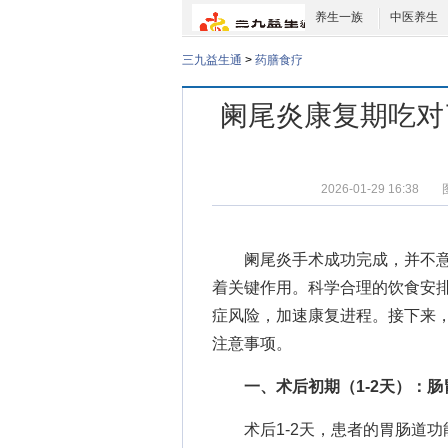
养生一族
中医养生
三九益生通
>
药膳食疗
阑尾炎康复期吃对
2026-01-29 16:38
阑尾炎手术成功完成，并不意
着关键作用。科学合理的饮食安
症风险，加速康复进程。接下来
注意事项。
一、术后初期（1-2天）：肠
术后1-2天，患者的胃肠道功