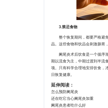
3.禁忌食物
整个恢复期间，都要严格避免
品。这些食物和饮品会刺激肠胃
阑尾炎术后饮食是一个循序渐
期以流食为主，中期过渡到半流
项。只有科学合理地安排饮食，
日恢复健康。
延伸阅读：
怎么预防阑尾炎
还在吃它当心阑尾炎加重
阑尾炎患者吃什么好