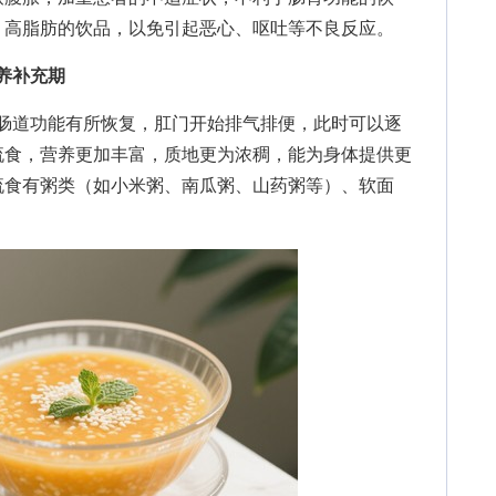
、高脂肪的饮品，以免引起恶心、呕吐等不良反应。
养补充期
肠道功能有所恢复，肛门开始排气排便，此时可以逐
流食，营养更加丰富，质地更为浓稠，能为身体提供更
流食有粥类（如小米粥、南瓜粥、山药粥等）、软面