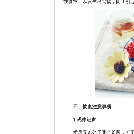
性食物，以及生冷食物，防止引
四、饮食注意事项
1.规律进食
术后无论处于哪个阶段，都要