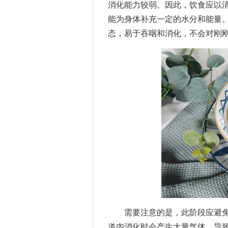
消化能力较弱。因此，饮食应以
能为身体补充一定的水分和能量
态，易于吞咽和消化，不会对刚
需要注意的是，此阶段应避免
道内消化时会产生大量气体，导