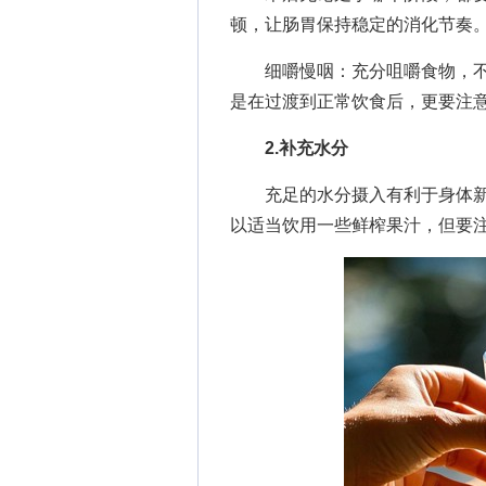
顿，让肠胃保持稳定的消化节奏
细嚼慢咽：充分咀嚼食物，不
是在过渡到正常饮食后，更要注
2.补充水分
充足的水分摄入有利于身体新
以适当饮用一些鲜榨果汁，但要