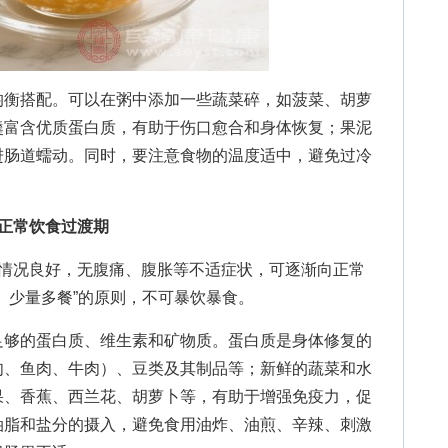
衡搭配。可以在粥中添加一些蔬菜碎，如菠菜、胡萝
羹富含优质蛋白质，有助于伤口愈合和身体恢复；果泥
进肠道蠕动。同时，要注意食物的温度适中，避免过冷
正常饮食过渡期
况良好，无腹痛、腹胀等不适症状，可逐渐向正常
、少量多餐”的原则，不可暴饮暴食。
够的蛋白质、维生素和矿物质。蛋白质是身体修复的
肉、鱼肉、牛肉）、豆类及其制品等；新鲜的蔬菜和水
果、香蕉、西兰花、胡萝卜等，有助于增强免疫力，促
油脂和盐分的摄入，避免食用油炸、油煎、辛辣、刺激