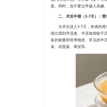
复。同时，也不要过早摄入高糖
二、术后中期（3-7天）：营
当术后进入3-7天，患者的胃
渐过渡到半流食。半流食相较于
多的能量和营养物质。常见的半
条、鸡蛋羹、果泥等。