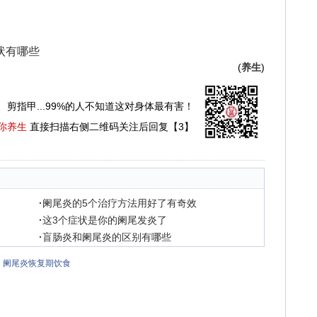
状有哪些
(
养生
)
、剪指甲...99%的人不知道这对身体最有害！
你养生
直接扫描右侧二维码关注后回复【3】
·
阑尾炎的5个治疗方法用好了有奇效
·
这3个症状是你的阑尾发炎了
·
盲肠炎和阑尾炎的区别有哪些
阑尾炎恢复期饮食