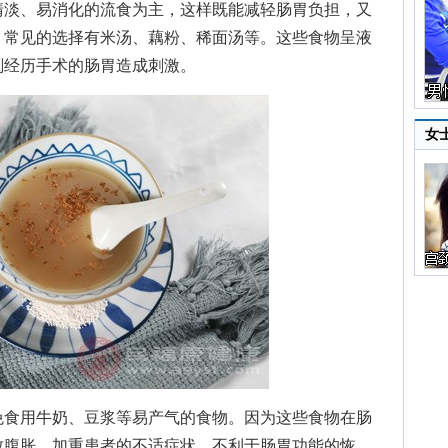
清淡、易消化的流食为主，这样既能减轻肠胃负担，又
。常见的选择有米汤、藕粉、稀面汤等。这些食物呈液
刚经历手术的肠胃造成刺激。
女
食用牛奶、豆浆等易产气的食物。因为这些食物在肠
致腹胀，加重患者的不适症状，不利于肠胃功能的恢