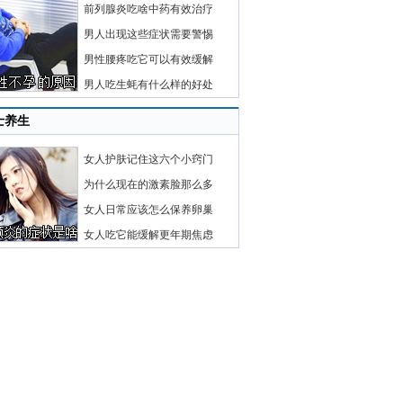
前列腺炎吃啥中药有效治疗
男人出现这些症状需要警惕
男性腰疼吃它可以有效缓解
男人吃生蚝有什么样的好处
士养生
女人护肤记住这六个小窍门
为什么现在的激素脸那么多
女人日常应该怎么保养卵巢
女人吃它能缓解更年期焦虑