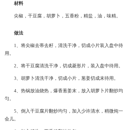
材料
尖椒，干豆腐，胡萝卜，五香粉，精盐，油，味精。
做法
1、将尖椒去蒂去籽，清洗干净，切成小片装入盘中待
用。
2、将干豆腐清洗干净，切成菱形片，装入盘中待用。
3、胡萝卜清洗干净，切成小片，葱姜切成末待用。
4、热锅放油烧热，爆香葱姜末，放入胡萝卜片翻炒均
匀。
5、倒入干豆腐片翻炒均匀，加入少许清水，稍微炖一
会儿。