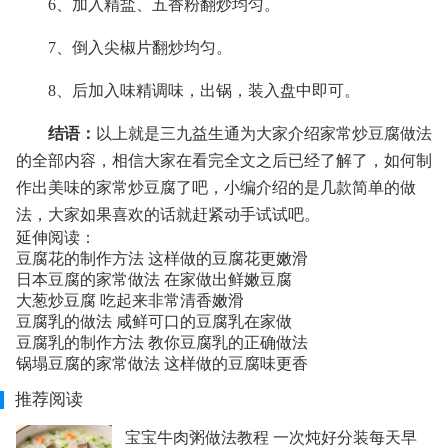
6、加入精盐、五香粉翻炒均匀。
7、倒入尖椒片翻炒均匀。
8、后加入味精调味，出锅，装入盘中即可。
结语：
以上就是三九益生通为大家介绍家常炒豆腐做法
的全部内容，相信大家在看完全文之后已经了解了，如何制
作出美味的家常炒豆腐了吧，小编介绍的是几款简单的做
法，大家如果喜欢的话就赶紧动手试试吧。
延伸阅读：
豆腐花的制作方法 这样做的豆腐花更嫩滑
日本豆腐的家常做法 在家做出鲜嫩豆腐
大葱炒豆腐 吃起来非常清香嫩滑
豆腐乳的做法 咸鲜可口的豆腐乳在家做
豆腐乳的制作方法 教你豆腐乳的正确做法
锅塌豆腐的家常做法 这样做的豆腐味更香
推荐阅读
宝宝牛肉粥做法教程 一次炖好分装每天早