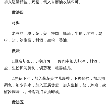
加入适量精盐，鸡精，倒入香麻油收锅即可。
做法四
材料
老豆腐四块，葱，姜，瘦肉，蚝油，生抽，老抽，鸡
粉，盐，辣椒酱，料酒，生粉，香油。
做法
1.豆腐切条儿，瘦肉切丁，瘦肉中加入蚝油，料酒，
盐，生粉抓匀腌制，切葱花，粗姜丝儿。
2.热锅下油，加入葱花姜丝儿爆香，下肉翻炒，加老抽
调色，加少许水，加入豆腐煲煮，加入生抽，盐，鸡粉，辣
椒酱调味儿，出锅前点香油即成。
做法五