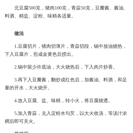
北豆腐500克，猪肉100克，青蒜50克，豆瓣酱、酱油、
料酒、精盐、淀粉、味精各适量。
做法
1.豆腐切片，猪肉切薄片，青蒜切段，锅中放油烧热，
下入豆腐片，煎成金黄色后捞出。
2.锅中留少许底油，大火烧热后，下入肉片炒香。
3.再下入豆瓣酱，翻炒成红色后，加酱油、料酒，和足
量的开水，大火烧开。
4.放入豆腐、盐、味精，转小火，将豆腐烧透。
5.加入青蒜，兑入淀粉水勾芡，以大火收汤，等汤汁浓
稠后即可关火。