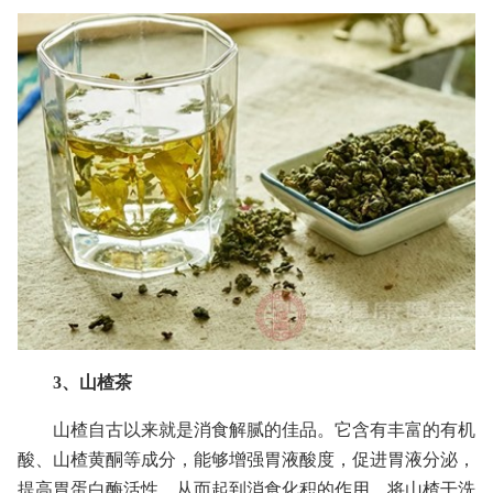
3、山楂茶
山楂自古以来就是消食解腻的佳品。它含有丰富的有机
酸、山楂黄酮等成分，能够增强胃液酸度，促进胃液分泌，
提高胃蛋白酶活性，从而起到消食化积的作用。将山楂干洗