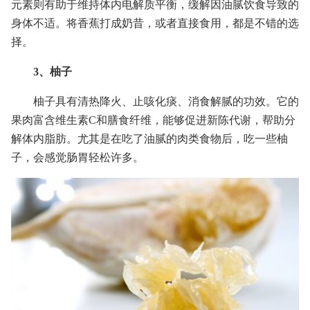
元素则有助于维持体内电解质平衡，缓解因油腻饮食导致的
身体不适。将香蕉打成奶昔，或者直接食用，都是不错的选
择。
3、柚子
柚子具有清热降火、止咳化痰、消食解腻的功效。它的
果肉富含维生素C和膳食纤维，能够促进新陈代谢，帮助分
解体内脂肪。尤其是在吃了油腻的肉类食物后，吃一些柚
子，会感觉肠胃轻松许多。