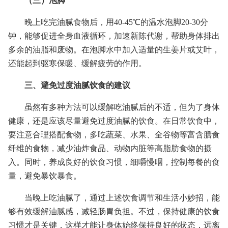
（三）泡脚
晚上吃完油腻食物后，用40-45℃的温水泡脚20-30分
钟，能够促进全身血液循环，加速新陈代谢，帮助身体排出
多余的油脂和废物。在泡脚水中加入适量的生姜片或艾叶，
还能起到驱寒保暖、缓解疲劳的作用。
三、避免过度油腻饮食的建议
虽然有多种方法可以缓解吃油腻后的不适，但为了身体
健康，还是应该尽量避免过度油腻的饮食。在日常饮食中，
要注意合理搭配食物，多吃蔬菜、水果、全谷物等富含膳食
纤维的食物，减少油炸食品、动物内脏等高脂肪食物的摄
入。同时，养成良好的饮食习惯，细嚼慢咽，控制每餐的食
量，避免暴饮暴食。
当晚上吃油腻了，通过上述饮食调节和生活小妙招，能
够有效缓解油腻感，减轻肠胃负担。不过，保持健康的饮食
习惯才是关键，这样才能让身体始终保持良好的状态，远离