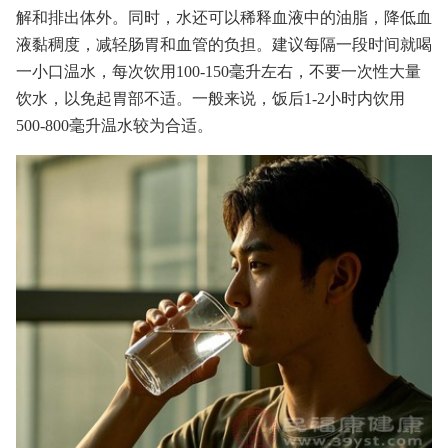
解和排出体外。同时，水还可以稀释血液中的油脂，降低血
液黏稠度，减轻肠胃和血管的负担。建议每隔一段时间就喝
一小口温水，每次饮用100-150毫升左右，不要一次性大量
饮水，以免起胃部不适。一般来说，饭后1-2小时内饮用
500-800毫升温水较为合适。