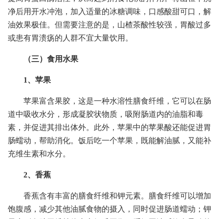
净后用开水冲泡，加入适量的冰糖调味，口感酸甜可口，解
油效果极佳。但需要注意的是，山楂茶酸性较强，胃酸过多
或患有胃溃疡的人群不宜大量饮用。
（三）食用水果
1、苹果
苹果富含果胶，这是一种水溶性膳食纤维，它可以在肠
道中吸收水分，形成凝胶状物质，吸附肠道内的油脂和毒
素，并促进其排出体外。此外，苹果中的苹果酸还能促进胃
肠蠕动，帮助消化。饭后吃一个苹果，既能解油腻，又能补
充维生素和水分。
2、香蕉
香蕉含有丰富的膳食纤维和钾元素。膳食纤维可以增加
饱腹感，减少其他油腻食物的摄入，同时促进肠道蠕动；钾