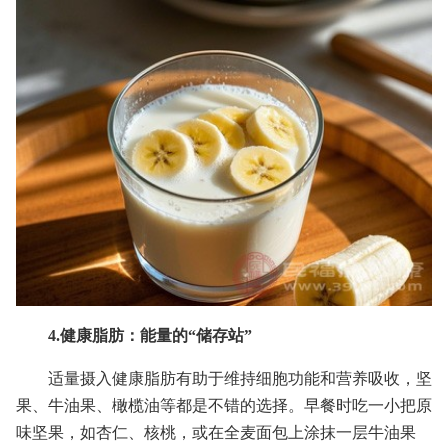
4.健康脂肪：能量的“储存站”
适量摄入健康脂肪有助于维持细胞功能和营养吸收，坚
果、牛油果、橄榄油等都是不错的选择。早餐时吃一小把原
味坚果，如杏仁、核桃，或在全麦面包上涂抹一层牛油果