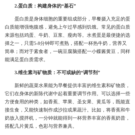
2.蛋白质：构建身体的“基石”
蛋白质是身体细胞的重要组成部分，早餐摄入充足的蛋
白质能增强饱腹感，避免上午过早感到饥饿。常见的蛋白质
来源包括鸡蛋、牛奶、豆浆、瘦肉等。水煮蛋是最便捷的选
择之一，只需5-8分钟即可煮熟，搭配一杯热牛奶，营养又
简单；而对于素食者，一碗豆腐脑搭配一小蝶酱黄豆，同样
能满足蛋白质需求。
3.维生素与矿物质：不可或缺的“调节剂”
新鲜的蔬菜水果能为早餐提供丰富的维生素和矿物质，
它们在身体的新陈代谢中起着重要调节作用。可以选择一些
方便食用的种类，如香蕉、苹果、圣女果、黄瓜等，既能直
接生食，又能快速制作成沙拉或果蔬汁。比如，将香蕉和牛
奶放入搅拌机，一分钟就能得到一杯营养丰富的香蕉奶昔，
搭配几片黄瓜，色彩与营养兼具。