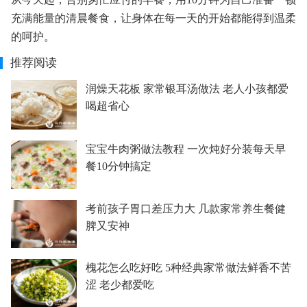
充满能量的清晨餐食，让身体在每一天的开始都能得到温柔
的呵护。
推荐阅读
润燥天花板 家常银耳汤做法 老人小孩都爱
喝超省心
宝宝牛肉粥做法教程 一次炖好分装每天早
餐10分钟搞定
考前孩子胃口差压力大 几款家常养生餐健
脾又安神
槐花怎么吃好吃 5种经典家常做法鲜香不苦
涩 老少都爱吃