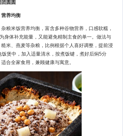
团团圆圆
，营养均衡
杂粮米饭营养均衡，富含多种谷物营养，口感软糯，
能为身体补充能量，又能避免精制主食的单一。做法与
、糙米、燕麦等杂粮，比例根据个人喜好调整，提前浸
电饭煲中，加入适量清水，按煮饭键，煮好后焖5分
，适合全家食用，兼顾健康与寓意。