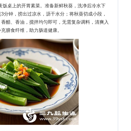
夜饭桌上的开胃素菜。准备新鲜秋葵，洗净后冷水下
煮3分钟，捞出过凉水，沥干水分；将秋葵切成小段，
、香醋、香油，搅拌均匀即可，无需复杂调料，清爽入
补充膳食纤维，助力肠道健康。