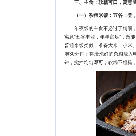
三、主食：软糯可口，寓意
（一）杂粮米饭：五谷丰登
年夜饭的主食不必过于精细，
寓意“五谷丰登，年年富足”，既
普通米饭类似，准备大米、小米
泡30分钟；将浸泡好的杂粮放入
钟，搅拌均匀即可，软糯不粗糙