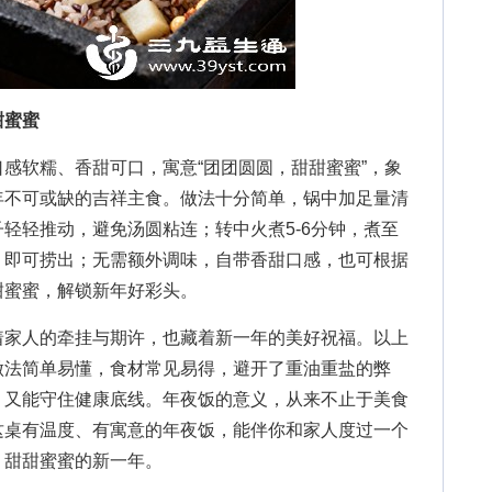
甜蜜蜜
软糯、香甜可口，寓意“团团圆圆，甜甜蜜蜜”，象
年不可或缺的吉祥主食。做法十分简单，锅中加足量清
轻轻推动，避免汤圆粘连；转中火煮5-6分钟，煮至
，即可捞出；无需额外调味，自带香甜口感，也可根据
甜蜜蜜，解锁新年好彩头。
家人的牵挂与期许，也藏着新一年的美好祝福。以上
做法简单易懂，食材常见易得，避开了重油重盐的弊
，又能守住健康底线。年夜饭的意义，从来不止于美食
这桌有温度、有寓意的年夜饭，能伴你和家人度过一个
、甜甜蜜蜜的新一年。