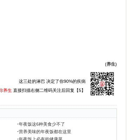
(
养生
)
这三处的淋巴 决定了你90%的疾病
你养生
直接扫描右侧二维码关注后回复【5】
·
年夜饭这6种美食少不了
·
营养美味的年夜饭都在这里
·
年夜饭上必有的健康菜