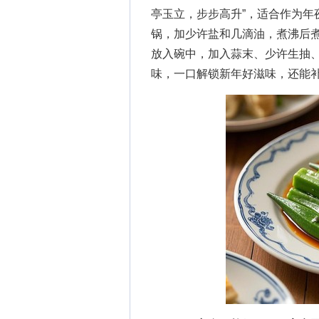
亭玉立，步步高升”，适合作为年
锅，加少许盐和几滴油，煮沸后
放入碗中，加入蒜末、少许生抽
味，一口解锁新年好滋味，还能