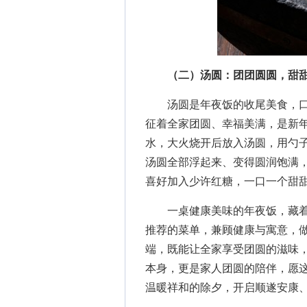
（二）汤圆：团团圆圆，甜
汤圆是年夜饭的收尾美食，口感
征着全家团圆、幸福美满，是新
水，大火烧开后放入汤圆，用勺子
汤圆全部浮起来、变得圆润饱满
喜好加入少许红糖，一口一个甜
一桌健康美味的年夜饭，藏着
推荐的菜单，兼顾健康与寓意，
端，既能让全家享受团圆的滋味
本身，更是家人团圆的陪伴，愿
温暖祥和的除夕，开启顺遂安康