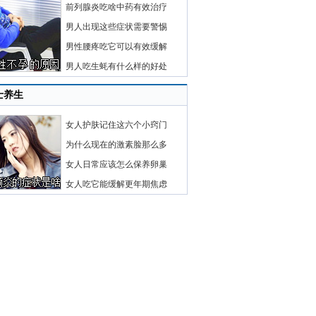
前列腺炎吃啥中药有效治疗
男人出现这些症状需要警惕
男性腰疼吃它可以有效缓解
男人吃生蚝有什么样的好处
士养生
女人护肤记住这六个小窍门
为什么现在的激素脸那么多
女人日常应该怎么保养卵巢
女人吃它能缓解更年期焦虑