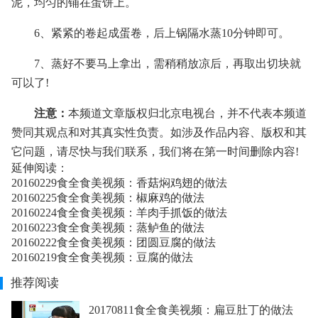
泥，均匀的铺在蛋饼上。
6、紧紧的卷起成蛋卷，后上锅隔水蒸10分钟即可。
7、蒸好不要马上拿出，需稍稍放凉后，再取出切块就
可以了!
注意：
本频道文章版权归北京电视台，并不代表本频道
赞同其观点和对其真实性负责。如涉及作品内容、版权和其
它问题，请尽快与我们联系，我们将在第一时间删除内容!
延伸阅读：
20160229食全食美视频：香菇焖鸡翅的做法
20160225食全食美视频：椒麻鸡的做法
20160224食全食美视频：羊肉手抓饭的做法
20160223食全食美视频：蒸鲈鱼的做法
20160222食全食美视频：团圆豆腐的做法
20160219食全食美视频：豆腐的做法
推荐阅读
20170811食全食美视频：扁豆肚丁的做法