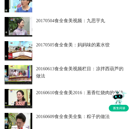
20170504食全食美视频：九思芋丸
20170505食全食美：妈妈味的素水饺
20160613食全食美视频栏目：凉拌西葫芦的
做法
20160610食全食美2016：葱香红烧肉的做法
20160609食全食美全集：粽子的做法