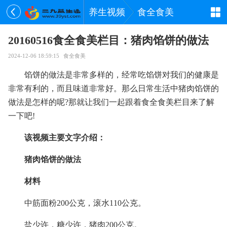
养生视频
食全食美
20160516食全食美栏目：猪肉馅饼的做法
2024-12-06 18:59:15
食全食美
馅饼的做法是非常多样的，经常吃馅饼对我们的健康是
非常有利的，而且味道非常好。那么日常生活中猪肉馅饼的
做法是怎样的呢?那就让我们一起跟着
食全食美栏目
来了解
一下吧!
该视频主要文字介绍：
猪肉馅饼的做法
材料
中筋面粉200公克，滚水110公克。
盐少许，糖少许，猪肉200公克。