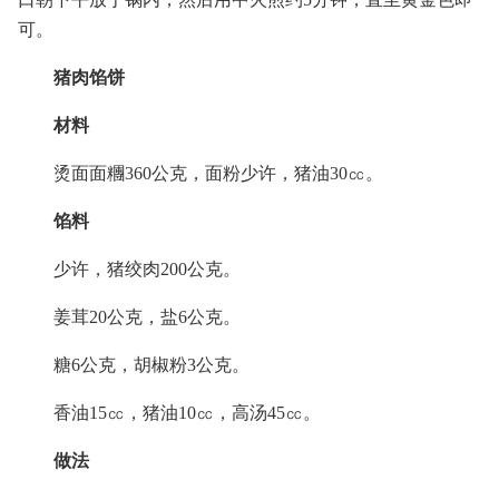
可。
猪肉馅饼
材料
烫面面糰360公克，面粉少许，猪油30㏄。
馅料
少许，猪绞肉200公克。
姜茸20公克，盐6公克。
糖6公克，胡椒粉3公克。
香油15㏄，猪油10㏄，高汤45㏄。
做法