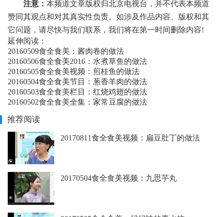
注意：
本频道文章版权归北京电视台，并不代表本频道
赞同其观点和对其真实性负责。如涉及作品内容、版权和其
它问题，请尽快与我们联系，我们将在第一时间删除内容!
延伸阅读：
20160509食全食美：酱肉卷的做法
20160506食全食美2016：水煮草鱼的做法
20160505食全食美视频：煎桂鱼的做法
20160504食全食美节目：葱香羊肉的做法
20160503食全食美栏目：红烧鸡翅的做法
20160502食全食美全集：家常豆腐的做法
推荐阅读
20170811食全食美视频：扁豆肚丁的做法
20170504食全食美视频：九思芋丸