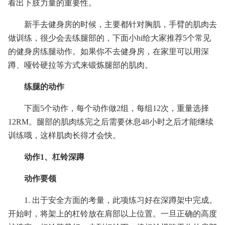
看出下肢力量的重要性。
新手去健身房的时候，主要都针对胸肌，手臂的肌肉去
做训练，很少会去练腿部的，下面小hi给大家推荐5个常见
的健身房练腿动作。如果你不去健身房，在家里可以用深
蹲、哑铃硬拉等方式来锻炼腿部的肌肉。
练腿的动作
下面5个动作，每个动作做2组，每组12次，重量选择
12RM。腿部的肌肉练完之后需要休息48小时之后才能继续
训练哦，这样肌肉长得才会快。
动作1、杠铃深蹲
动作要领
1. 出于安全方面的考量，此项练习好在深蹲架中完成。
开始时，将架上的杠铃放在肩部以上位置。一旦正确的高度