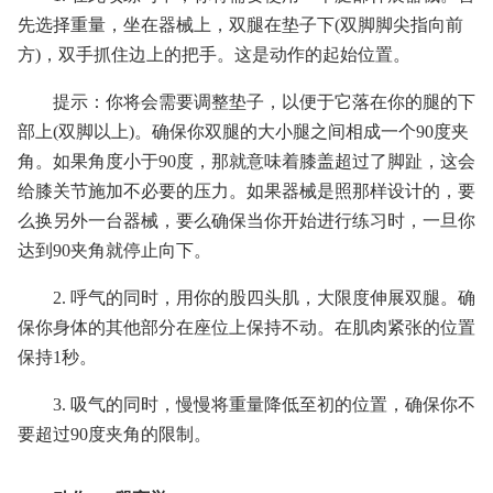
先选择重量，坐在器械上，双腿在垫子下(双脚脚尖指向前
方)，双手抓住边上的把手。这是动作的起始位置。
提示：你将会需要调整垫子，以便于它落在你的腿的下
部上(双脚以上)。确保你双腿的大小腿之间相成一个90度夹
角。如果角度小于90度，那就意味着膝盖超过了脚趾，这会
给膝关节施加不必要的压力。如果器械是照那样设计的，要
么换另外一台器械，要么确保当你开始进行练习时，一旦你
达到90夹角就停止向下。
2. 呼气的同时，用你的股四头肌，大限度伸展双腿。确
保你身体的其他部分在座位上保持不动。在肌肉紧张的位置
保持1秒。
3. 吸气的同时，慢慢将重量降低至初的位置，确保你不
要超过90度夹角的限制。