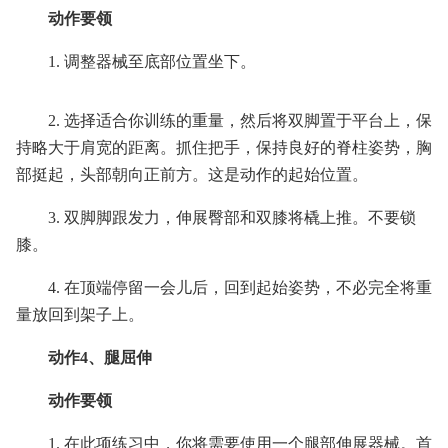
动作要领
1. 调整器械至底部位置坐下。
2. 选择适合你训练的重量，然后将双脚置于平台上，保
持略大于肩宽的距离。抓住把手，保持良好的脊柱姿势，胸
部挺起，头部朝向正前方。这是动作的起始位置。
3. 双脚脚跟发力，伸展臀部和双膝将橇上推。不要锁
膝。
4. 在顶端停留一会儿后，回到起始姿势，不必完全将重
量放回到架子上。
动作4、腿屈伸
动作要领
1. 在此项练习中，你将需要使用一个腿部伸展器械。首