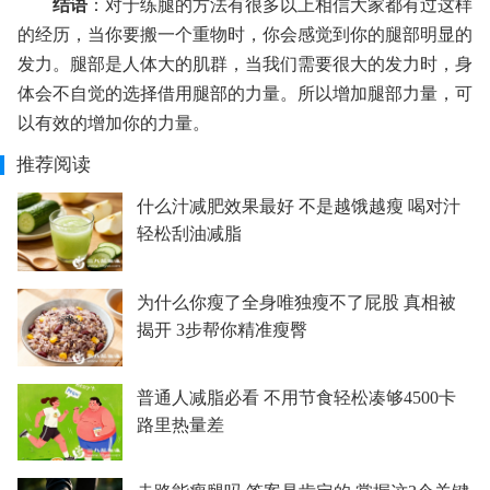
结语
：对于练腿的方法有很多以上相信大家都有过这样
的经历，当你要搬一个重物时，你会感觉到你的腿部明显的
发力。腿部是人体大的肌群，当我们需要很大的发力时，身
体会不自觉的选择借用腿部的力量。所以增加腿部力量，可
以有效的增加你的力量。
推荐阅读
什么汁减肥效果最好 不是越饿越瘦 喝对汁
轻松刮油减脂
为什么你瘦了全身唯独瘦不了屁股 真相被
揭开 3步帮你精准瘦臀
普通人减脂必看 不用节食轻松凑够4500卡
路里热量差