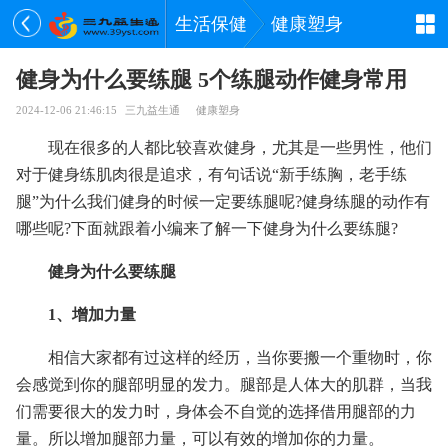
生活保健
健康塑身
健身为什么要练腿 5个练腿动作健身常用
2024-12-06 21:46:15
三九益生通
健康塑身
现在很多的人都比较喜欢健身，尤其是一些男性，他们
对于健身练肌肉很是追求，有句话说“新手练胸，老手练
腿”为什么我们健身的时候一定要练腿呢?健身练腿的动作有
哪些呢?下面就跟着小编来了解一下健身为什么要练腿?
健身为什么要练腿
1、增加力量
相信大家都有过这样的经历，当你要搬一个重物时，你
会感觉到你的腿部明显的发力。腿部是人体大的肌群，当我
们需要很大的发力时，身体会不自觉的选择借用腿部的力
量。所以增加腿部力量，可以有效的增加你的力量。