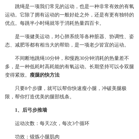
跳绳是一项我们常见的运动，也是一种非常有效的有氧
运动。它除了拥有运动的一般好处之外，还是有更有独特的
优点。每跳半小时绳就等于消耗热量四百卡。
是一项健美运动，对心肺系统等各种脏器、协调性、姿
态、减肥等都有相当大的帮助，是一项老少皆宜的运动。
不间断地跳绳10分钟，和慢跑30分钟消耗的热量差不
多，是一种低耗时高耗能的有氧运动。长期坚持可以令双腿
变得紧致。
瘦腿的快方法
只要8个步骤，就可以帮你快速瘦小腿，冲破美腿极
限，帮你打造优美的腿部线条。
1、后弓步推墙
运动次数：每天2次，每次3个循环
功效：锻炼小腿肌肉