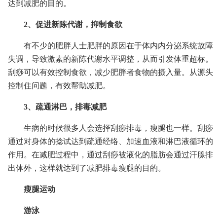
达到减肥的目的。
2、促进新陈代谢，抑制食欲
有不少的肥胖人士肥胖的原因在于体内内分泌系统故障
失调，导致激素的新陈代谢水平调整，从而引发体重超标。
刮痧可以有效控制食欲，减少肥胖者食物的摄入量。从源头
控制住问题，有效帮助减肥。
3、疏通淋巴，排毒减肥
生病的时候很多人会选择刮痧排毒，瘦腿也一样。刮痧
通过对身体的捻试达到疏通经络、加速血液和淋巴液循环的
作用。在减肥过程中，通过刮痧被液化的脂肪会通过汗腺排
出体外，这样就达到了减肥排毒瘦腿的目的。
瘦腿运动
游泳