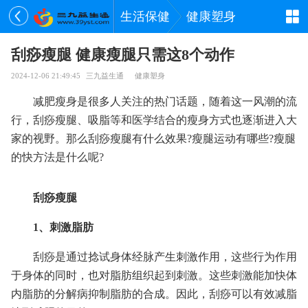
生活保健
健康塑身
刮痧瘦腿 健康瘦腿只需这8个动作
2024-12-06 21:49:45
三九益生通
健康塑身
减肥瘦身是很多人关注的热门话题，随着这一风潮的流
行，刮痧瘦腿、吸脂等和医学结合的瘦身方式也逐渐进入大
家的视野。那么刮痧瘦腿有什么效果?瘦腿运动有哪些?瘦腿
的快方法是什么呢?
刮痧瘦腿
1、刺激脂肪
刮痧是通过捻试身体经脉产生刺激作用，这些行为作用
于身体的同时，也对脂肪组织起到刺激。这些刺激能加快体
内脂肪的分解病抑制脂肪的合成。因此，刮痧可以有效减脂