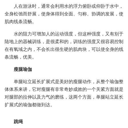
人在游泳时，通常会利用水的浮力俯卧或仰卧于水中，
全身松弛而舒展，使身体得到全面、匀称、协调的发展，使
肌肉线条流畅。
水的阻力可增加人的运动强度，但这种强度，又有别于
陆地上的器械训练，是很柔和的，训练的强度又很容易控制
在有氧域之内，不会长出很生硬的肌肉块，可以使全身的线
条流畅，优美。
瘦腿瑜伽
单腿站立延长扩展式是美好的瘦腿动作，从整个瑜伽整
体体系来讲，它对瘦腿有非常奇妙成效的一个关紧方面就是
对腿部的拉伸以及力气的磨练，这两个方面，单腿站立延长
扩展式的瑜伽都做到达。
跳绳