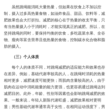
虽然跳绳能消耗大量热量，但如果在饮食上不加以控
制，摄入过多高热量食物，如油炸食品、甜品、饮料等，减
肥效果也会大打折扣。减肥的核心在于热量的收支平衡，只
有当热量摄入小于消耗时，才能实现真正的减肥。所以，在
坚持跳绳的同时，要保持均衡的饮食，多吃蔬菜水果、全谷
物、瘦肉等富含营养且低热量的食物，控制碳水化合物和脂
肪的摄入。
（三）个人体质
每个人的体质不同，对跳绳减肥的适应能力和效果也存
在差异。例如，基础代谢率较高的人，在跳绳时消耗的热量
相对更多，减肥速度可能更快；而肌肉含量较高的人，由于
肌肉在运动中消耗能量的能力更强，也更容易通过跳绳达到
减肥目的。此外，年龄、性别等因素也会影响跳绳减肥的效
果。一般来说，年轻人新陈代谢旺盛，减肥效果相对更明
显；男性基础代谢率通常高于女性，在相同运动强度下，男