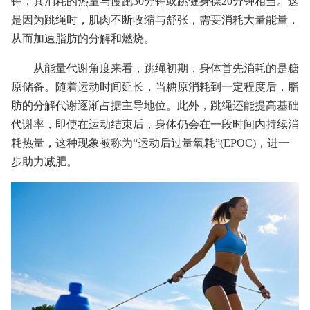
钟，其消耗的热量与慢跑30分钟或跳健身操20分钟相当。这
是因为跳绳时，肌肉不断收缩与舒张，需要消耗大量能量，
从而加速脂肪的分解和燃烧。
从能量代谢角度来看，跳绳初期，身体首先消耗的是糖
原储备。随着运动时间延长，当糖原消耗到一定程度后，脂
肪的分解代谢逐渐占据主导地位。此外，跳绳还能提高基础
代谢率，即使在运动结束后，身体仍会在一段时间内持续消
耗热量，这种现象被称为“运动后过量氧耗”(EPOC)，进一
步助力减肥。