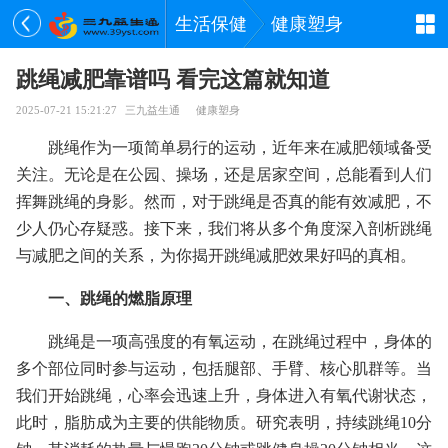
生活保健
健康塑身
跳绳减肥靠谱吗 看完这篇就知道
2025-07-21 15:21:27
三九益生通
健康塑身
跳绳作为一项简单易行的运动，近年来在减肥领域备受
关注。无论是在公园、操场，还是居家空间，总能看到人们
挥舞跳绳的身影。然而，对于跳绳是否真的能有效减肥，不
少人仍心存疑惑。接下来，我们将从多个角度深入剖析跳绳
与减肥之间的关系，为你揭开跳绳减肥效果好吗的真相。
一、跳绳的燃脂原理
跳绳是一项高强度的有氧运动，在跳绳过程中，身体的
多个部位同时参与运动，包括腿部、手臂、核心肌群等。当
我们开始跳绳，心率会迅速上升，身体进入有氧代谢状态，
此时，脂肪成为主要的供能物质。研究表明，持续跳绳10分