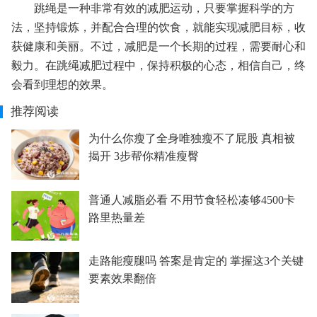
跳绳是一种非常有效的减肥运动，只要掌握科学的方
法，坚持锻炼，并配合合理的饮食，就能实现减肥目标，收
获健康和美丽。不过，减肥是一个长期的过程，需要耐心和
毅力。在跳绳减肥过程中，保持积极的心态，相信自己，终
会看到理想的效果。
推荐阅读
为什么你瘦了全身唯独瘦不了屁股 真相被
揭开 3步帮你精准瘦臀
普通人减脂必看 不用节食轻松凑够4500卡
路里热量差
走路能瘦腿吗 答案是肯定的 掌握这3个关键
要素效果翻倍