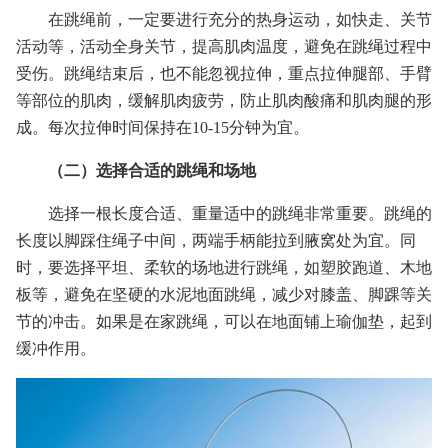
在跳绳前，一定要进行充分的热身运动，如快走、关节
活动等，活动全身关节，提高肌肉温度，避免在跳绳过程中
受伤。跳绳结束后，也不能忽视拉伸，重点拉伸腿部、手臂
等部位的肌肉，缓解肌肉疲劳，防止肌肉酸痛和肌肉腿的形
成。每次拉伸时间保持在10-15分钟为宜。
（二）选择合适的跳绳和场地
选择一根长度合适、重量适中的跳绳非常重要。跳绳的
长度以脚踩住绳子中间，两端手柄能拉到腋窝处为宜。同
时，要选择平坦、柔软的场地进行跳绳，如塑胶跑道、木地
板等，避免在坚硬的水泥地面跳绳，减少对膝盖、脚踝等关
节的冲击。如果是在家跳绳，可以在地面铺上瑜伽垫，起到
缓冲作用。