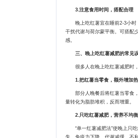
3.注意食用时间，搭配合理
晚上吃红薯宜在睡前2-3小时
干扰代谢与荷尔蒙平衡。可搭配
感。
三、晚上吃红薯减肥的常见
很多人在晚上吃红薯减肥时，因
1.把红薯当零食，额外增加
部分人晚餐后将红薯当零食，认
量转化为脂肪堆积，反而增重。
2.只吃红薯减肥，营养不均
“单一红薯减肥法”使晚上只吃
失、免疫力下降、代谢减缓，不