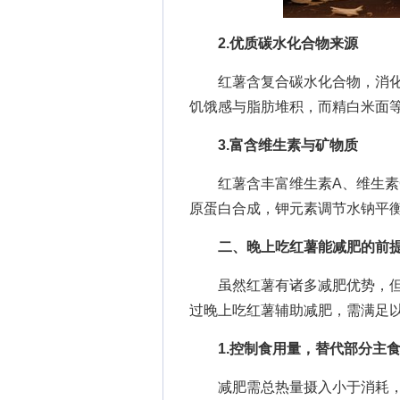
2.优质碳水化合物来源
红薯含复合碳水化合物，消化
饥饿感与脂肪堆积，而精白米面
3.富含维生素与矿物质
红薯含丰富维生素A、维生素C
原蛋白合成，钾元素调节水钠平
二、晚上吃红薯能减肥的前提
虽然红薯有诸多减肥优势，但
过晚上吃红薯辅助减肥，需满足以
1.控制食用量，替代部分主
减肥需总热量摄入小于消耗，红薯