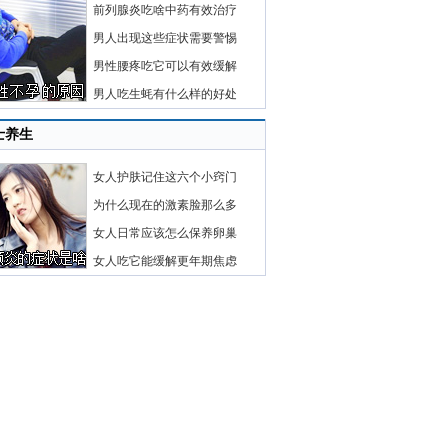
前列腺炎吃啥中药有效治疗
男人出现这些症状需要警惕
男性腰疼吃它可以有效缓解
男人吃生蚝有什么样的好处
士养生
女人护肤记住这六个小窍门
为什么现在的激素脸那么多
女人日常应该怎么保养卵巢
女人吃它能缓解更年期焦虑