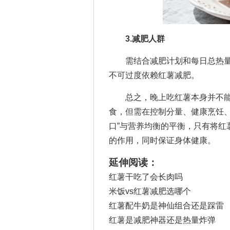
3.减肥人群
需结合减肥计划和每日总热量
不可过度依赖红薯减肥。
总之，晚上吃红薯本身并不能直
食，但需在控制分量、健康烹饪、
口”与营养均衡的平衡，只有将红
的作用，同时保证身体健康。
延伸阅读：
红薯干吃了会长肉吗
米饭vs红薯减肥选哪个
红薯配牛奶是神仙组合还是踩雷
红薯是减肥神器还是热量炸弹