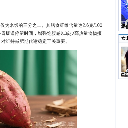
为米饭的三分之二。其膳食纤维含量达2.6克/100
在胃肠道停留时间，增强饱腹感以减少高热量食物摄
女
，对维持减肥期代谢稳定至关重要。