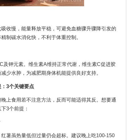
吸收慢，能量释放平稳，可避免血糖骤升骤降引发的
等精制碳水消化快，不利于体重控制。
及钾元素。维生素A维持正常代谢，维生素C促进胶
衡减少水肿，为减肥期身体机能提供良好支持。
：3个关键要点
晚上食用若不注意方法，反而可能适得其反。想要通
下3个前提：
食
虽热量低但过量仍会超标。建议晚上吃100-150