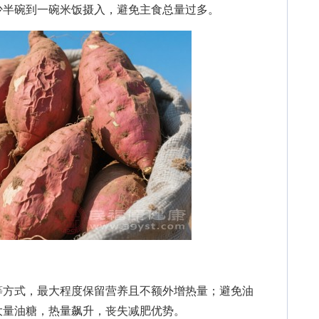
少半碗到一碗米饭摄入，避免主食总量过多。
方式，最大程度保留营养且不额外增热量；避免油
大量油糖，热量飙升，丧失减肥优势。