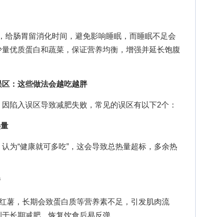
，给肠胃留消化时间，避免影响睡眠，而睡眠不足会
少量优质蛋白和蔬菜，保证营养均衡，增强并延长饱腹
误区：这些做法会越吃越胖
陷入误区导致减肥失败，常见的误区有以下2个：
热量
为“健康就可多吃”，这会导致总热量超标，多余热
衡
红薯，长期会致蛋白质等营养素不足，引发肌肉流
利于长期减肥，恢复饮食后易反弹。