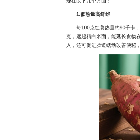
现在以下几个方面：
1.低热量高纤维
每100克红薯热量约90千卡，仅
克，远超精白米面，能延长食物
入，还可促进肠道蠕动改善便秘