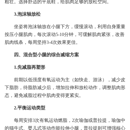
粗壮。选择舒适的平底鞋，给肌肉足够的放松空间。
3.泡沫轴放松
坐姿将泡沫轴放在小腿下方，缓慢滚动，利用自身重量
按压小腿肌肉，每次滚动5-10分钟，可缓解肌肉紧张，改善
肌肉线条，每周坚持3-4次效果更佳。
四、混合型小腿的综合减缩方案
1.先减脂再塑形
前期以低强度有氧运动为主（如快走、游泳），减少皮
下脂肪，待脂肪减少后，增加拉伸和放松动作，调整肌肉形
态，避免减脂过程中肌肉变得更紧实。
2.平衡运动类型
每周安排3次有氧运动燃脂，2次瑜伽或普拉提，瑜伽中
的猫牛式、婴儿式等动作能拉伸小腿，普拉提则可增强核心