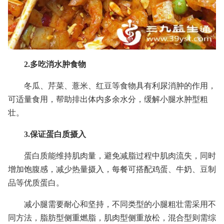
2.多吃消水肿食物
冬瓜、芹菜、薏米、红豆等食物具有利尿消肿的作用，
可适量食用，帮助排出体内多余水分，缓解小腿水肿型粗
壮。
3.保证蛋白质摄入
蛋白质能维持肌肉量，避免减脂过程中肌肉流失，同时
增加饱腹感，减少热量摄入，每餐可搭配鸡蛋、牛奶、豆制
品等优质蛋白。
减小腿需要耐心和坚持，不同类型的小腿粗壮需采用不
同方法，脂肪型侧重燃脂，肌肉型侧重放松，混合型则需综