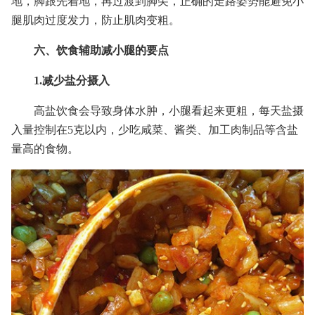
地，脚跟先着地，再过渡到脚尖，正确的走路姿势能避免小
腿肌肉过度发力，防止肌肉变粗。
六、饮食辅助减小腿的要点
1.减少盐分摄入
高盐饮食会导致身体水肿，小腿看起来更粗，每天盐摄
入量控制在5克以内，少吃咸菜、酱类、加工肉制品等含盐
量高的食物。