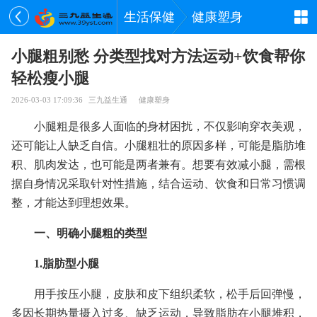
生活保健
健康塑身
小腿粗别愁 分类型找对方法运动+饮食帮你
轻松瘦小腿
2026-03-03 17:09:36
三九益生通
健康塑身
小腿粗是很多人面临的身材困扰，不仅影响穿衣美观，
还可能让人缺乏自信。小腿粗壮的原因多样，可能是脂肪堆
积、肌肉发达，也可能是两者兼有。想要有效减小腿，需根
据自身情况采取针对性措施，结合运动、饮食和日常习惯调
整，才能达到理想效果。
一、明确小腿粗的类型
1.脂肪型小腿
用手按压小腿，皮肤和皮下组织柔软，松手后回弹慢，
多因长期热量摄入过多、缺乏运动，导致脂肪在小腿堆积，