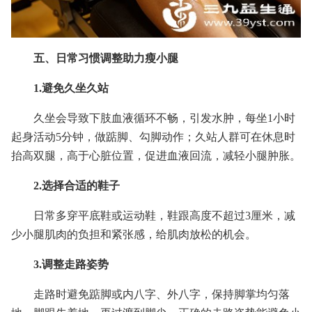
五、日常习惯调整助力瘦小腿
1.避免久坐久站
久坐会导致下肢血液循环不畅，引发水肿，每坐1小时
起身活动5分钟，做踮脚、勾脚动作；久站人群可在休息时
抬高双腿，高于心脏位置，促进血液回流，减轻小腿肿胀。
2.选择合适的鞋子
日常多穿平底鞋或运动鞋，鞋跟高度不超过3厘米，减
少小腿肌肉的负担和紧张感，给肌肉放松的机会。
3.调整走路姿势
走路时避免踮脚或内八字、外八字，保持脚掌均匀落