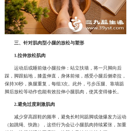
三、针对肌肉型小腿的放松与塑形
1.拉伸放松肌肉
运动后或睡前做小腿拉伸：站立扶墙，将一只脚向后
踩，脚跟贴地，膝盖伸直，身体前倾，感受小腿后侧牵拉，
保持30秒，换腿重复，每组3次。此外，弓步压腿、靠墙踮
脚后放松等动作也能有效拉伸小腿肌肉，使其变得修长。
2.避免过度刺激肌肉
减少穿高跟鞋的频率，避免长时间踮脚或做爆发力运动
（如跳绳、快跑），这些行为会让小腿肌肉持续紧张，加重