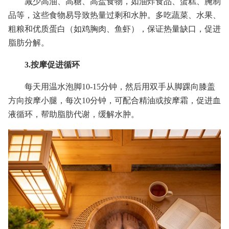
减少高油、高糖、高盐食物，如油炸食品、蛋糕、腌制
品等，这些食物易导致热量过剩和水肿。多吃蔬菜、水果、
粗粮和优质蛋白（如鸡胸肉、鱼虾），保证热量缺口，促进
脂肪分解。
3.按摩促进循环
每天用温水泡脚10-15分钟，然后用双手从脚踝向膝盖
方向按摩小腿，每次10分钟，可配合精油或按摩霜，促进血
液循环，帮助脂肪代谢，缓解水肿。