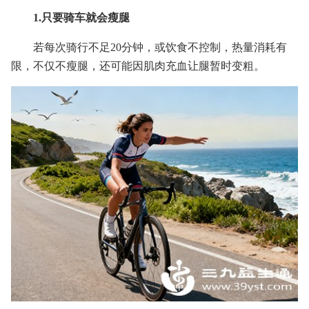
1.只要骑车就会瘦腿
若每次骑行不足20分钟，或饮食不控制，热量消耗有
限，不仅不瘦腿，还可能因肌肉充血让腿暂时变粗。