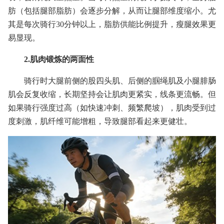
肪（包括腿部脂肪）会逐步分解，从而让腿部维度缩小。尤
其是每次骑行30分钟以上，脂肪供能比例提升，瘦腿效果更
易显现。
2.肌肉锻炼的两面性
骑行时大腿前侧的股四头肌、后侧的腘绳肌及小腿腓肠
肌会反复收缩，长期坚持会让肌肉更紧实，线条更流畅。但
如果骑行强度过高（如快速冲刺、频繁爬坡），肌肉受到过
度刺激，肌纤维可能增粗，导致腿部看起来更健壮。