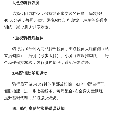
1.把控骑行强度
选择低阻力档位，保持能正常交谈的速度，每次骑行
40-50分钟，每周3-4次。避免频繁进行爬坡、冲刺等高强度
训练，减少肌肉过度刺激。
2.重视骑行后拉伸
骑行后10分钟内完成腿部拉伸，重点拉伸大腿前侧（站
立后勾脚）、后侧（弓步压腿）、小腿（靠墙推脚跟），每
个动作保持20秒，缓解肌肉紧张，避免僵硬结块。
3.搭配辅助塑形运动
骑行后可做5-10分钟的腿部放松操，如空中蹬自行车、
侧卧抬腿，进一步改善线条。每周配合2次全身力量训练，
提升基础代谢，加速脂肪燃烧。
四、骑行瘦腿的常见错误认知