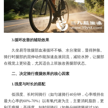
3.循环改善的辅助效果
久坐易导致腿部血液循环不畅、水分潴留，显得肿胀。
骑行时腿部的屈伸动作能加速血液回流，减轻水肿，让腿部
在视觉上更轻盈，尤其适合上班族改善腿部状态。
二、决定骑行瘦腿效果的核心因素
1.强度与时长的搭配
低强度、长时间骑行（如匀速骑行40分钟，心率维持在
最大心率的60%-70%）以有氧代谢为主，主要消耗脂肪，更
利于瘦腿；高强度、短时间骑行（如每分钟踏频超过100