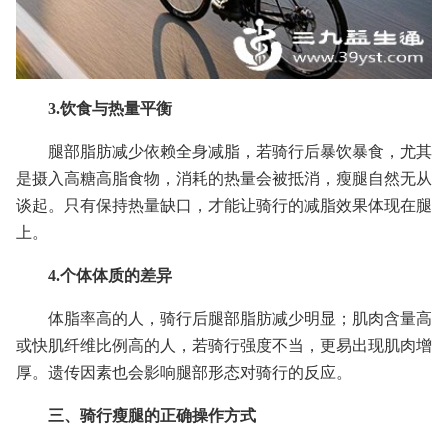
3.饮食与热量平衡
腿部脂肪减少依赖全身减脂，若骑行后暴饮暴食，尤其
是摄入高糖高脂食物，消耗的热量会被抵消，瘦腿自然无从
谈起。只有保持热量缺口，才能让骑行的减脂效果体现在腿
上。
4.个体体质的差异
体脂率高的人，骑行后腿部脂肪减少明显；肌肉含量高
或快肌纤维比例高的人，若骑行强度不当，更易出现肌肉增
厚。遗传因素也会影响腿部形态对骑行的反应。
三、骑行瘦腿的正确操作方式