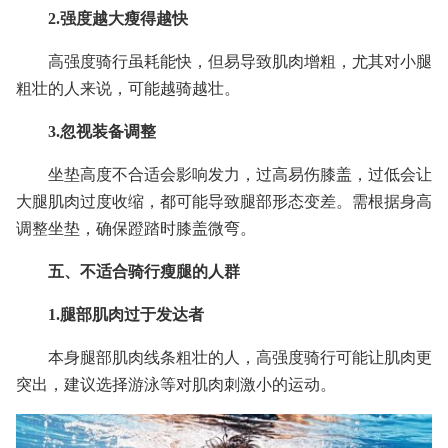
2.强度越大瘦得越快
高强度骑行虽耗能快，但易导致肌肉增粗，尤其对小腿
粗壮的人来说，可能越骑越壮。
3.忽视装备调整
坐垫高度不合适会影响发力，过高易伤膝盖，过低会让
大腿肌肉过度收缩，都可能导致腿部形态变差。需根据身高
调整坐垫，确保蹬踏时膝盖微弯。
五、不适合骑行瘦腿的人群
1.腿部肌肉过于发达者
本身腿部肌肉线条粗壮的人，高强度骑行可能让肌肉更
突出，建议选择游泳等对肌肉刺激小的运动。