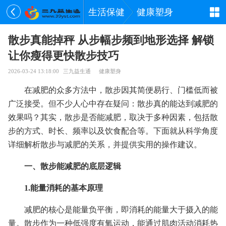
生活保健
健康塑身
散步真能掉秤 从步幅步频到地形选择 解锁
让你瘦得更快散步技巧
2026-03-24 13:18:00
三九益生通
健康塑身
在减肥的众多方法中，散步因其简便易行、门槛低而被
广泛接受。但不少人心中存在疑问：散步真的能达到减肥的
效果吗？其实，散步是否能减肥，取决于多种因素，包括散
步的方式、时长、频率以及饮食配合等。下面就从科学角度
详细解析散步与减肥的关系，并提供实用的操作建议。
一、散步能减肥的底层逻辑
1.能量消耗的基本原理
减肥的核心是能量负平衡，即消耗的能量大于摄入的能
量。散步作为一种低强度有氧运动，能通过肌肉活动消耗热