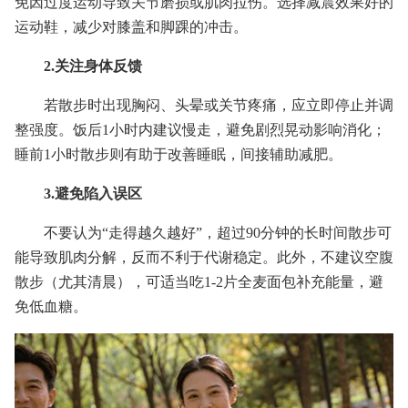
免因过度运动导致关节磨损或肌肉拉伤。选择减震效果好的
运动鞋，减少对膝盖和脚踝的冲击。
2.关注身体反馈
若散步时出现胸闷、头晕或关节疼痛，应立即停止并调
整强度。饭后1小时内建议慢走，避免剧烈晃动影响消化；
睡前1小时散步则有助于改善睡眠，间接辅助减肥。
3.避免陷入误区
不要认为“走得越久越好”，超过90分钟的长时间散步可
能导致肌肉分解，反而不利于代谢稳定。此外，不建议空腹
散步（尤其清晨），可适当吃1-2片全麦面包补充能量，避
免低血糖。