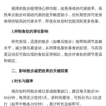
规律的散步能增强心肺功能，改善身体的代谢效率。虽
然单次散步对基础代谢的提升幅度较小，但长期坚持可使身
体维持较高的代谢水平，即使在休息时也能消耗更多热量。
3.抑制食欲的潜在影响
研究发现，适度的散步（如餐后散步）能帮助调节血糖
水平，减少胰岛素波动，从而降低暴饮暴食的欲望。与高强
度运动后可能出现的食欲反弹相比，散步对食欲的调节更温
和稳定。
二、影响散步减肥效果的关键因素
1.时长与频率
偶尔短时间散步难以形成能量缺口，建议每天散步30-
60分钟，每周至少坚持5天。若时间紧张，可拆分为2-3次进
行（如早中晚各20分钟），累计时长达标即可。