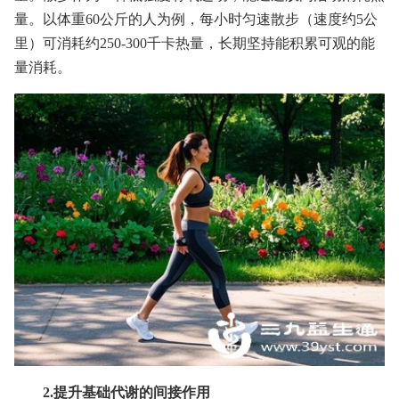
量。以体重60公斤的人为例，每小时匀速散步（速度约5公
里）可消耗约250-300千卡热量，长期坚持能积累可观的能
量消耗。
2.提升基础代谢的间接作用