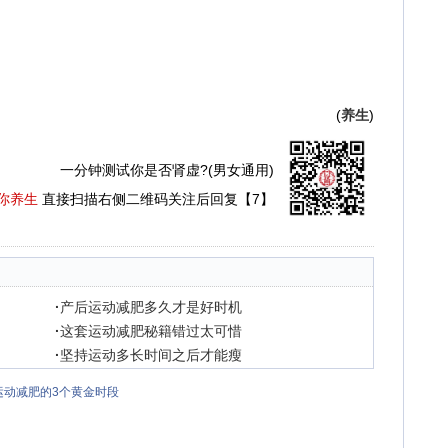
(
养生
)
一分钟测试你是否肾虚?(男女通用)
你养生
直接扫描右侧二维码关注后回复【7】
·
产后运动减肥多久才是好时机
·
这套运动减肥秘籍错过太可惜
·
坚持运动多长时间之后才能瘦
运动减肥的3个黄金时段