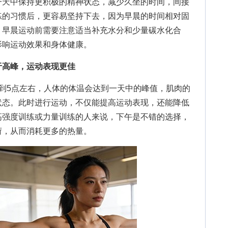
天中保持更积极的精神状态，减少久坐的时间，间接
练的习惯后，更容易坚持下去，因为早晨的时间相对固
，早晨运动前需要注意适当补充水分和少量碳水化合
影响运动效果和身体健康。
于高峰，运动表现更佳
5点左右，人体的体温会达到一天中的峰值，肌肉的
状态。此时进行运动，不仅能提高运动表现，还能降低
高强度训练或力量训练的人来说，下午是不错的选择，
荷，从而消耗更多的热量。