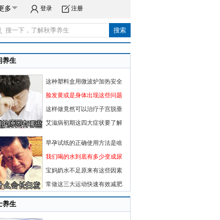
更多
登录
注册
闲养生
这种塑料盒用微波炉加热安全
脸发黄或是身体出现这些问题
这样做竟然可以治疗子宫脱垂
艾滋病初期这四大症状要了解
早孕试纸的正确使用方法是啥
我们喝的水到底有多少变成尿
宝妈奶水不足原来有这些因素
常做这三大运动快速有效减肥
士养生