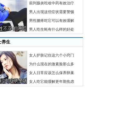
前列腺炎吃啥中药有效治疗
男人出现这些症状需要警惕
男性腰疼吃它可以有效缓解
男人吃生蚝有什么样的好处
士养生
女人护肤记住这六个小窍门
为什么现在的激素脸那么多
女人日常应该怎么保养卵巢
女人吃它能缓解更年期焦虑