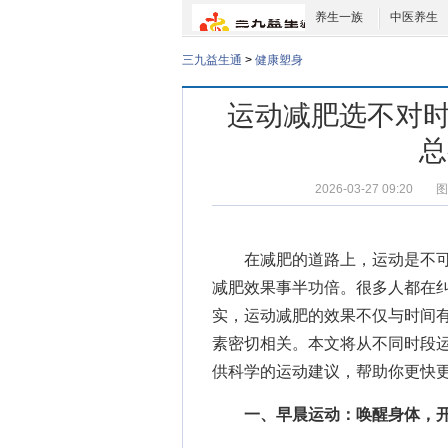
养生一族
中医养生
三九益生通
>
健康塑身
运动减肥选不对时
总
2026-03-27 09:20
图
在减肥的道路上，运动是不
减肥效果事半功倍。很多人都在
实，运动减肥的效果不仅与时间
素密切相关。本文将从不同时段
供科学的运动建议，帮助你更快
一、早晨运动：唤醒身体，