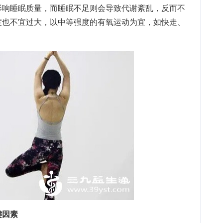
影响睡眠质量，而睡眠不足则会导致代谢紊乱，反而不
度也不宜过大，以中等强度的有氧运动为宜，如快走、
键因素