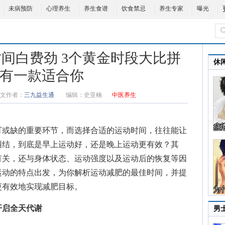
未病预防
心理养生
养生食谱
饮食禁忌
养生专家
曝光
间白费劲 3个黄金时段大比拼
休
有一款适合你
文作者：
三九益生通
编辑：
史亚楠
中医养生
可或缺的重要环节，而选择合适的运动时间，往往能让
纠结，到底是早上运动好，还是晚上运动更有效？其
有关，还与身体状态、运动强度以及运动后的恢复等因
运动的特点出发，为你解析运动减肥的最佳时间，并提
更有效地实现减肥目标。
开启全天代谢
男