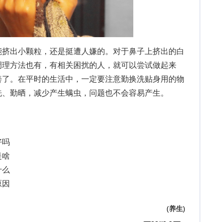
挤出小颗粒，还是挺遭人嫌的。对于鼻子上挤出的白
调理方法也有，有相关困扰的人，就可以尝试做起来
善了。在平时的生活中，一定要注意勤换洗贴身用的物
洗、勤晒，减少产生螨虫，问题也不会容易产生。
好吗
是啥
什么
原因
(
养生
)