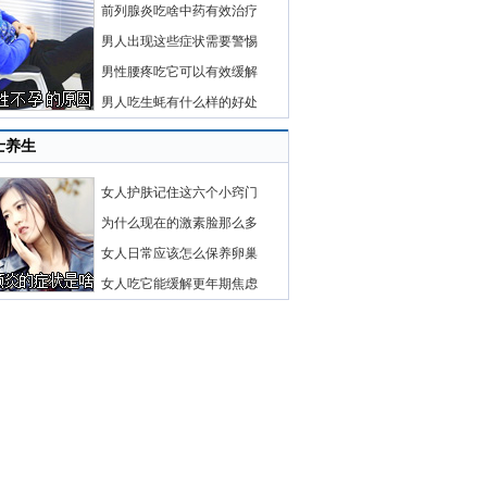
前列腺炎吃啥中药有效治疗
男人出现这些症状需要警惕
男性腰疼吃它可以有效缓解
男人吃生蚝有什么样的好处
士养生
女人护肤记住这六个小窍门
为什么现在的激素脸那么多
女人日常应该怎么保养卵巢
女人吃它能缓解更年期焦虑