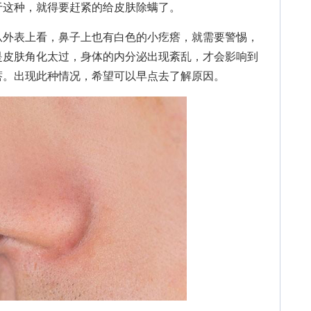
于这种，就得要赶紧的给皮肤除螨了。
外表上看，鼻子上也有白色的小疙瘩，就需要警惕，
是皮肤角化太过，身体的内分泌出现紊乱，才会影响到
瘩。出现此种情况，希望可以早点去了解原因。