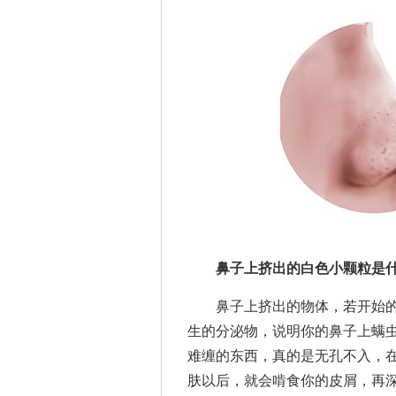
鼻子上挤出的白色小颗粒是
鼻子上挤出的物体，若开始的
生的分泌物，说明你的鼻子上螨
难缠的东西，真的是无孔不入，
肤以后，就会啃食你的皮屑，再