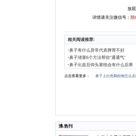
放屁
详情请关注微信号：
陪
相关阅读推荐:
·
鼻子有什么异常代表脾胃不好
·
鼻子堵塞6个方法帮你“通通气”
·
鼻子出血后仰头塞纸会有什么后果
点击查看更多：
鼻子上白色颗粒物怎么去
沸.热刊