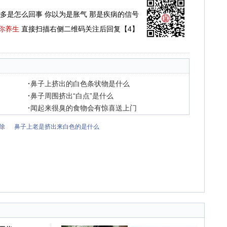
多是怎么回事 你以为是胀气 那是疾病的信号
你养生
直接扫描右侧二维码关注后回复【4】
·
鼻子上挤出的白色条状物是什么
·
鼻子周围挤出“白点”是什么
·
闻起来很臭的食物会有惊喜送上门
除
鼻子上老是挤出来白色的是什么