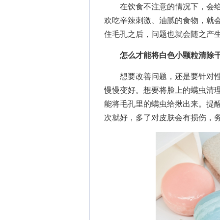
在饮食不注意的情况下，会给
欢吃辛辣刺激、油腻的食物，就
住毛孔之后，问题也就会随之产
怎么才能将白色小颗粒清除
想要改善问题，还是要针对性
慢慢变好。想要将脸上的螨虫清
能将毛孔里的螨虫给揪出来。提
次就好，多了对皮肤会有损伤，