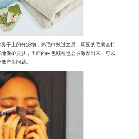
鼻子上的分泌物，热毛巾敷过之后，周围的毛囊会打
好地保护皮肤，里面的白色颗粒也会被激发出来，可以
降低产生问题。