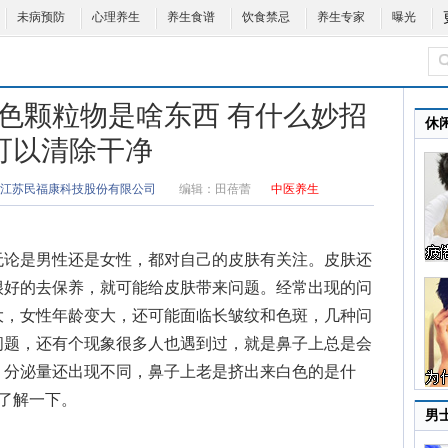
未病预防
心理养生
养生食谱
饮食禁忌
养生专家
曝光
色颗粒物是啥东西 有什么妙招
休
可以清除干净
江苏民福康科技股份有限公司
编辑：
田蓓蕾
中医养生
论是男性还是女性，都对自己的皮肤有关注。皮肤还
很好的去保养，就可能给皮肤带来问题。经常出现的问
大，女性年龄变大，还可能面临长皱纹和色斑，几种问
问题，还有个现象很多人也遇到过，就是鼻子上总是会
，分泌量还出现不同，
鼻子上老是挤出来白色的是什
了解一下。
男