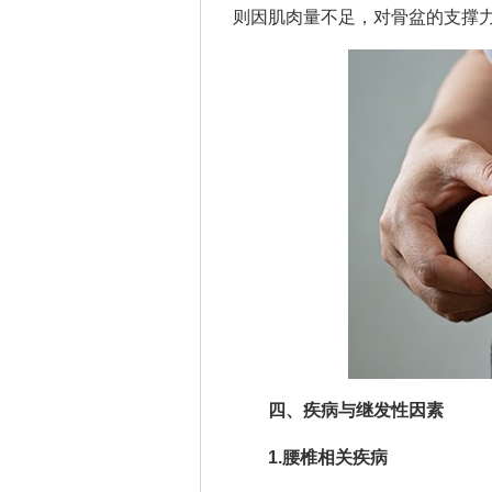
则因肌肉量不足，对骨盆的支撑
四、疾病与继发性因素
1.腰椎相关疾病