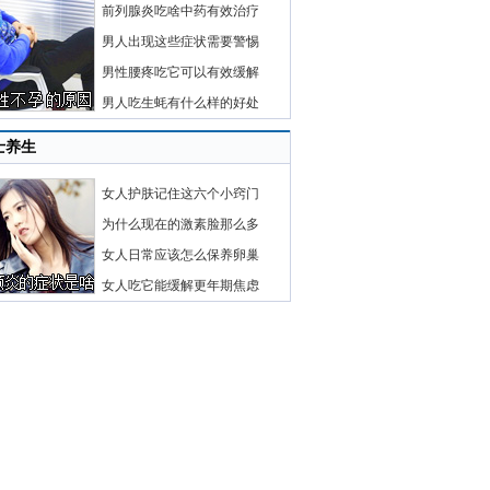
前列腺炎吃啥中药有效治疗
男人出现这些症状需要警惕
男性腰疼吃它可以有效缓解
男人吃生蚝有什么样的好处
士养生
女人护肤记住这六个小窍门
为什么现在的激素脸那么多
女人日常应该怎么保养卵巢
女人吃它能缓解更年期焦虑