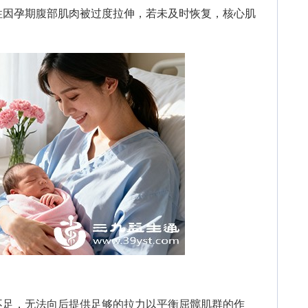
性因孕期腹部肌肉被过度拉伸，若未及时恢复，核心肌
足，无法向后提供足够的拉力以平衡屈髋肌群的作