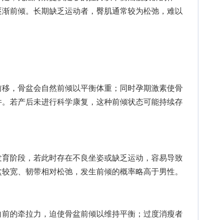
逐渐前倾。长期缺乏运动者，臀肌通常较为松弛，难以
移，骨盆会自然前倾以平衡体重；同时孕期激素使骨
件。若产后未进行科学康复，这种前倾状态可能持续存
育阶段，若此时存在不良坐姿或缺乏运动，容易导致
盆较宽、韧带相对松弛，发生前倾的概率略高于男性。
前的牵拉力，迫使骨盆前倾以维持平衡；过度消瘦者