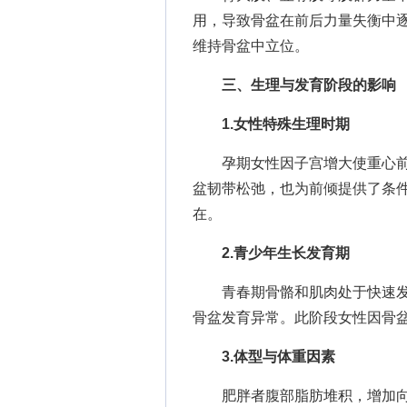
用，导致骨盆在前后力量失衡中
维持骨盆中立位。
三、生理与发育阶段的影响
1.女性特殊生理时期
孕期女性因子宫增大使重心前
盆韧带松弛，也为前倾提供了条
在。
2.青少年生长发育期
青春期骨骼和肌肉处于快速发
骨盆发育异常。此阶段女性因骨
3.体型与体重因素
肥胖者腹部脂肪堆积，增加向