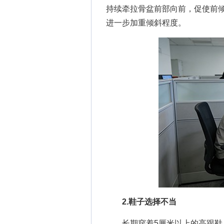
持续牵拉骨盆前部向前，促使前
进一步加重倾斜程度。
2.鞋子选择不当
长期穿着5厘米以上的高跟鞋，