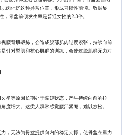
和肌肉记忆这种异常位置，形成习惯性前倾。数据显
性，骨盆前倾发生率是普通女性的2.3倍。
视腰背肌锻炼，会造成腹部肌肉过度紧张，持续向前
其是针对臀肌和核心肌群的训练，会使这些肌群无力对
。
用
久坐等原因长期处于缩短状态，产生持续向前的拉
倾角度增大。这类人群常感觉腰部紧绷，难以放松。
力，无法为骨盆提供向内的稳定支撑，使骨盆在重力