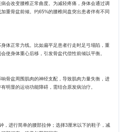
病会改变腰椎正常曲度。为减轻疼痛，身体会通过调
加重骨盆前倾。约65%的腰椎间盘突出患者伴有不同
身体正常力线。比如扁平足患者行走时足弓塌陷，重
则会使身体重心后移，引发骨盆代偿性前倾以平衡。
响骨盆周围肌肉的神经支配，导致肌肉力量失衡，进
伴有明显的运动功能障碍，需结合原发病治疗。
钟，进行简单的腰部拉伸；选择3厘米以下的鞋子，减