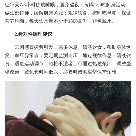
证每天7-8小时优质睡眠，避免熬夜；每隔1小时起身活动，
做颈部拉伸，缓解肌肉紧张；规律饮食、按时吃早餐，保证
营养均衡，每天饮水量不少于1500毫升，避免脱水。
2.针对性调理建议
若因感冒疲劳引发，需多休息、清淡饮食，帮助身体恢
复；血压异常者，要定期监测血压，通过规律作息、清淡饮
食、适度运动调节；颈椎不适者，可通过热敷颈部、调整坐
姿改善，避免长时间低头，必要时借助靠垫保护颈椎。