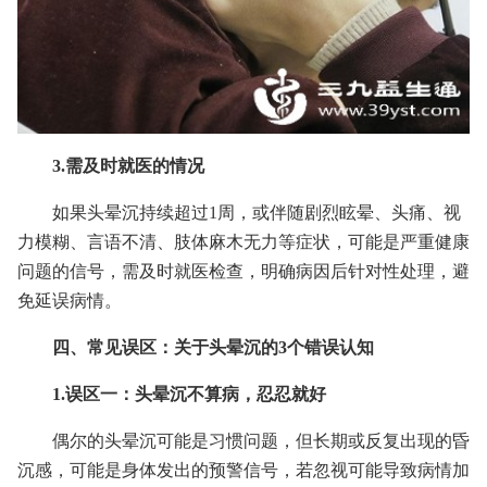
3.需及时就医的情况
如果头晕沉持续超过1周，或伴随剧烈眩晕、头痛、视
力模糊、言语不清、肢体麻木无力等症状，可能是严重健康
问题的信号，需及时就医检查，明确病因后针对性处理，避
免延误病情。
四、常见误区：关于头晕沉的3个错误认知
1.误区一：头晕沉不算病，忍忍就好
偶尔的头晕沉可能是习惯问题，但长期或反复出现的昏
沉感，可能是身体发出的预警信号，若忽视可能导致病情加