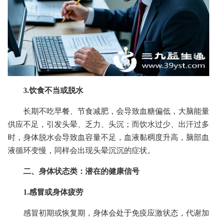
3.饮食不当或脱水
长期不吃早餐、节食减肥，会导致血糖偏低，大脑能量
供应不足，引发头晕、乏力、头沉；而饮水过少、出汗过多
时，身体脱水会导致血容量不足，血液黏稠度升高，脑部血
液循环变慢，同样会出现头晕沉沉的症状。
二、身体状态类：潜在的健康信号
1.感冒或身体疲劳
感冒初期或恢复期，身体会处于免疫应激状态，代谢加