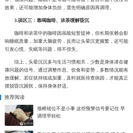
效果，还可能增加身体负担，需先明确原因再调理。
3.误区三：靠喝咖啡、浓茶缓解昏沉
咖啡和浓茶中的咖啡因虽能短暂提神，但长期依赖会影
响睡眠质量，加重大脑疲劳，反而让头晕沉更频繁，还可能
引发心慌、失眠等问题，得不偿失。
综上，头晕沉沉多与生活习惯相关，少数是身体潜在健
康问题的信号。通过调整作息、饮食和姿势，多数情况能有
效缓解。若症状持续或加重，及时就医排查病因，才能真正
摆脱昏沉困扰，保持身体舒适。
推荐阅读
颈椎错位不是小事 这些预警信号要记住 早
调理早轻松