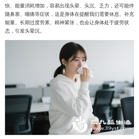
快、能量消耗增加，容易出现头晕、头沉、乏力，还可能伴
随鼻塞、咽痛等症状，这是身体在提醒我们需要休息、补充
能量。长期过度劳累、精神紧张，也会让身体处于疲劳状
态，引发头晕沉。