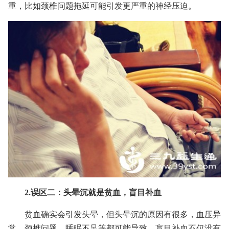
重，比如颈椎问题拖延可能引发更严重的神经压迫。
2.误区二：头晕沉就是贫血，盲目补血
贫血确实会引发头晕，但头晕沉的原因有很多，血压异
常、颈椎问题、睡眠不足等都可能导致，盲目补血不仅没有