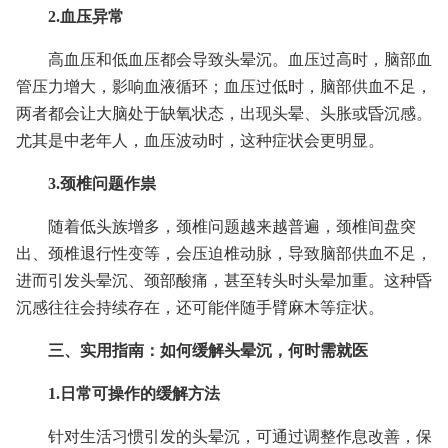
2.血压异常
高血压和低血压都会导致头晕沉。血压过高时，脑部血
管压力增大，影响血液循环；血压过低时，脑部供血不足，
两者都会让大脑处于缺氧状态，出现头晕、头胀或昏沉感。
尤其是中老年人，血压波动时，这种症状会更明显。
3.颈椎问题作祟
随着低头族增多，颈椎问题越来越普遍，颈椎间盘突
出、颈椎退行性变等，会压迫椎动脉，导致脑部供血不足，
进而引发头晕沉、颈部酸痛，甚至转头时头晕加重。这种昏
沉感往往会持续存在，还可能伴随手臂麻木等症状。
三、实用指南：如何缓解头晕沉，何时需就医
1.日常可操作的缓解方法
针对生活习惯引发的头晕沉，可通过调整作息改善，保