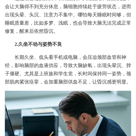
会让大脑得不到充分休息，脑细胞持续处于疲劳状态，进而
出现头晕、头沉、注意力不集中。哪怕每天睡眠时间够，但
睡眠质量差，比如多梦、浅眠，也会导致大脑无法完成正常
修复，醒来后依然昏沉。
2.久坐不动与姿势不良
长期久坐、低头看手机或电脑，会压迫颈部血管和神
经，影响脑部的血液供应，导致大脑缺氧，出现头晕沉、脖
子僵硬。尤其是上班族和学生党，长时间保持同一姿势，颈
部肌肉紧张痉挛，会加重脑部供血不足，让昏沉感更明显。