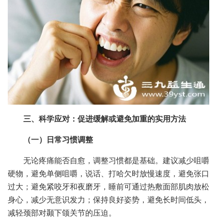
三、科学应对：促进缓解或避免加重的实用方法
（一）日常习惯调整
无论疼痛能否自愈，调整习惯都是基础。建议减少咀嚼
硬物，避免单侧咀嚼，说话、打哈欠时放慢速度，避免张口
过大；避免紧咬牙和夜磨牙，睡前可通过热敷面部肌肉放松
身心，减少无意识发力；保持良好姿势，避免长时间低头，
减轻颈部对颞下颌关节的压迫。