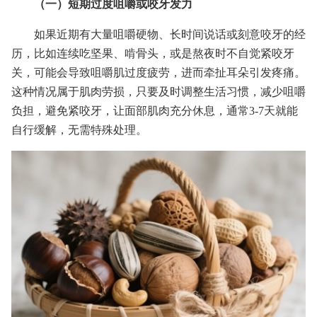
（一）短期过度咀嚼或咬牙发力
如果近期有大量咀嚼硬物、长时间说话或刻意咬牙的经
历，比如连续吃坚果、啃骨头，或是熬夜时不自觉紧咬牙
关，可能会导致咀嚼肌过度疲劳，进而牵扯耳朵引发疼痛。
这种情况属于肌肉劳损，只要及时调整生活习惯，减少咀嚼
负担，避免紧咬牙，让面部肌肉充分休息，通常3-7天就能
自行缓解，无需特殊处理。