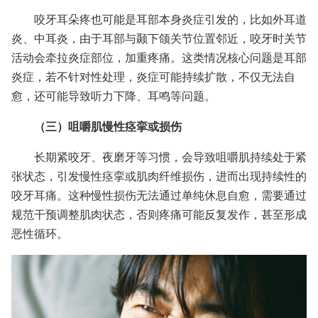
咬牙耳朵疼也可能是耳部本身炎症引发的，比如外耳道
炎、中耳炎，由于耳部与颞下颌关节位置邻近，咬牙时关节
活动会牵拉炎症部位，加重疼痛。这类情况核心问题是耳部
炎症，若不针对性处理，炎症可能持续扩散，不仅无法自
愈，还可能导致听力下降、耳鸣等问题。
（三）咀嚼肌慢性痉挛或损伤
长期紧咬牙、夜磨牙等习惯，会导致咀嚼肌持续处于紧
张状态，引发慢性痉挛或肌肉纤维损伤，进而出现持续性的
咬牙耳痛。这种慢性损伤无法通过单纯休息自愈，需要通过
规范干预调整肌肉状态，否则疼痛可能反复发作，甚至形成
恶性循环。