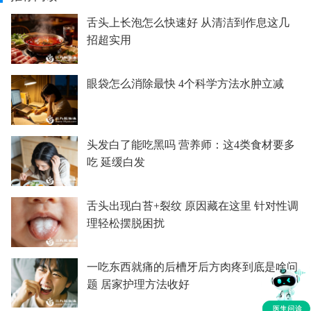
舌头上长泡怎么快速好 从清洁到作息这几
招超实用
眼袋怎么消除最快 4个科学方法水肿立减
头发白了能吃黑吗 营养师：这4类食材要多
吃 延缓白发
舌头出现白苔+裂纹 原因藏在这里 针对性调
理轻松摆脱困扰
一吃东西就痛的后槽牙后方肉疼到底是啥问
题 居家护理方法收好