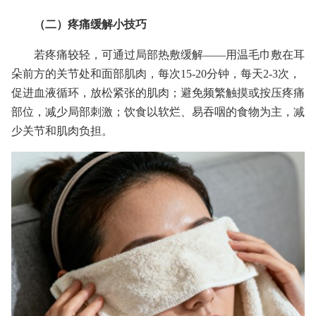
（二）疼痛缓解小技巧
若疼痛较轻，可通过局部热敷缓解——用温毛巾敷在耳
朵前方的关节处和面部肌肉，每次15-20分钟，每天2-3次，
促进血液循环，放松紧张的肌肉；避免频繁触摸或按压疼痛
部位，减少局部刺激；饮食以软烂、易吞咽的食物为主，减
少关节和肌肉负担。