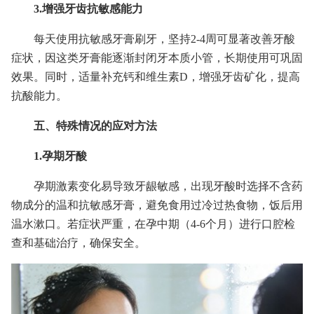
3.增强牙齿抗敏感能力
每天使用抗敏感牙膏刷牙，坚持2-4周可显著改善牙酸
症状，因这类牙膏能逐渐封闭牙本质小管，长期使用可巩固
效果。同时，适量补充钙和维生素D，增强牙齿矿化，提高
抗酸能力。
五、特殊情况的应对方法
1.孕期牙酸
孕期激素变化易导致牙龈敏感，出现牙酸时选择不含药
物成分的温和抗敏感牙膏，避免食用过冷过热食物，饭后用
温水漱口。若症状严重，在孕中期（4-6个月）进行口腔检
查和基础治疗，确保安全。