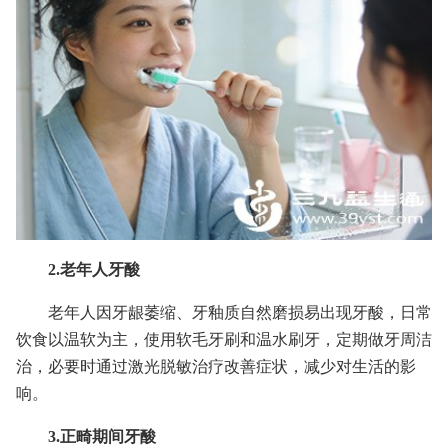
2.老年人牙酸
老年人因牙龈萎缩、牙釉质自然磨损易出现牙酸，日常
饮食以温软为主，使用软毛牙刷和温水刷牙，定期做牙周洁
治，必要时通过激光脱敏治疗改善症状，减少对生活的影
响。
3.正畸期间牙酸