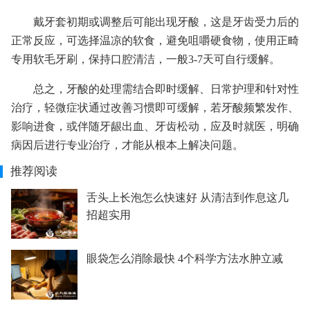
戴牙套初期或调整后可能出现牙酸，这是牙齿受力后的
正常反应，可选择温凉的软食，避免咀嚼硬食物，使用正畸
专用软毛牙刷，保持口腔清洁，一般3-7天可自行缓解。
总之，牙酸的处理需结合即时缓解、日常护理和针对性
治疗，轻微症状通过改善习惯即可缓解，若牙酸频繁发作、
影响进食，或伴随牙龈出血、牙齿松动，应及时就医，明确
病因后进行专业治疗，才能从根本上解决问题。
推荐阅读
舌头上长泡怎么快速好 从清洁到作息这几
招超实用
眼袋怎么消除最快 4个科学方法水肿立减