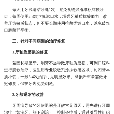
每天用牙线清洁牙缝1次，避免食物残渣堆积腐蚀牙
齿；每周使用2-3次含氟漱口水，增强牙釉质抗酸能力，改
善牙齿敏感状态，但不要长期使用抗菌类漱口水，以免破坏
口腔菌群平衡。
三、针对不同病因的治疗修复
1.牙釉质磨损的修复
若因长期磨牙、刷牙不当导致牙釉质磨损，可到口腔科
进行脱敏治疗，医生用专业脱敏剂涂抹敏感区域，封闭牙本
质小管，一般3-4次治疗可见明显效果。磨损严重者需做牙
冠修复，保护牙齿免受刺激。
2.牙龈退缩的改善
牙周病导致的牙龈退缩是牙酸常见原因，需先进行牙周
治疗（如洗牙、龈下刮治），控制炎症后，通过引导性组织