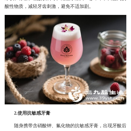
酸性物质，减轻牙齿刺激，避免不适加剧。
2.使用抗敏感牙膏
随身携带含硝酸钾、氟化物的抗敏感牙膏，出现牙酸后