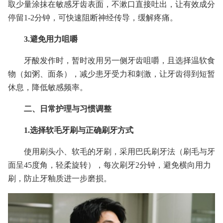
取少量涂抹在敏感牙齿表面，不漱口直接吐出，让有效成分
停留1-2分钟，可快速阻断神经传导，缓解疼痛。
3.避免用力咀嚼
牙酸发作时，暂时改用另一侧牙齿咀嚼，且选择温软食
物（如粥、面条），减少患牙受力和刺激，让牙齿得到短暂
休息，降低敏感频率。
二、日常护理与习惯调整
1.选择软毛牙刷与正确刷牙方式
使用刷头小、软毛的牙刷，采用巴氏刷牙法（刷毛与牙
面呈45度角，轻柔旋转），每次刷牙2分钟，避免横向用力
刷，防止牙釉质进一步磨损。