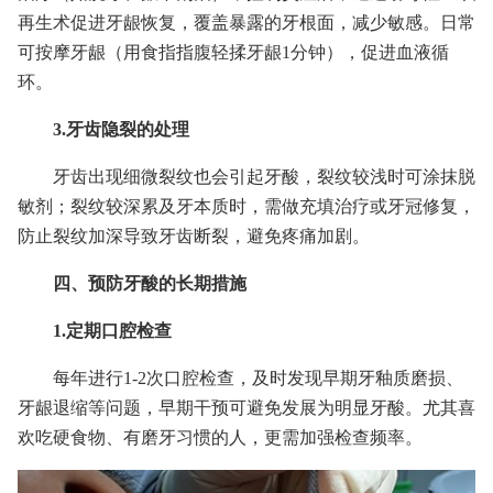
再生术促进牙龈恢复，覆盖暴露的牙根面，减少敏感。日常
可按摩牙龈（用食指指腹轻揉牙龈1分钟），促进血液循
环。
3.牙齿隐裂的处理
牙齿出现细微裂纹也会引起牙酸，裂纹较浅时可涂抹脱
敏剂；裂纹较深累及牙本质时，需做充填治疗或牙冠修复，
防止裂纹加深导致牙齿断裂，避免疼痛加剧。
四、预防牙酸的长期措施
1.定期口腔检查
每年进行1-2次口腔检查，及时发现早期牙釉质磨损、
牙龈退缩等问题，早期干预可避免发展为明显牙酸。尤其喜
欢吃硬食物、有磨牙习惯的人，更需加强检查频率。