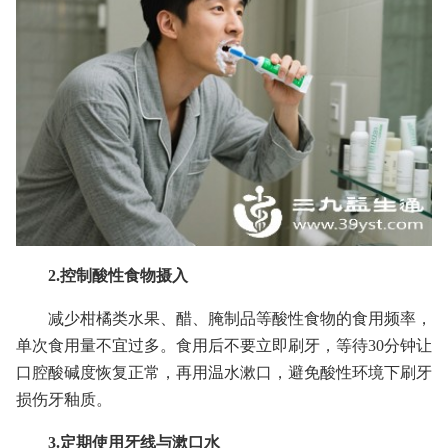
2.控制酸性食物摄入
减少柑橘类水果、醋、腌制品等酸性食物的食用频率，
单次食用量不宜过多。食用后不要立即刷牙，等待30分钟让
口腔酸碱度恢复正常，再用温水漱口，避免酸性环境下刷牙
损伤牙釉质。
3.定期使用牙线与漱口水