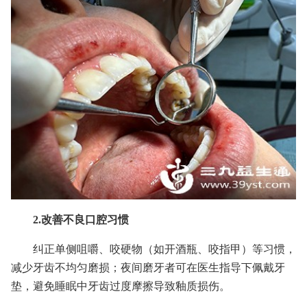
2.改善不良口腔习惯
纠正单侧咀嚼、咬硬物（如开酒瓶、咬指甲）等习惯，
减少牙齿不均匀磨损；夜间磨牙者可在医生指导下佩戴牙
垫，避免睡眠中牙齿过度摩擦导致釉质损伤。