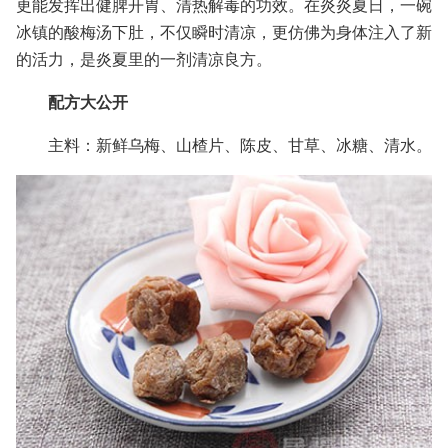
更能发挥出健脾开胃、清热解毒的功效。在炎炎夏日，一碗
冰镇的酸梅汤下肚，不仅瞬时清凉，更仿佛为身体注入了新
的活力，是炎夏里的一剂清凉良方。
配方大公开
主料：新鲜乌梅、山楂片、陈皮、甘草、冰糖、清水。