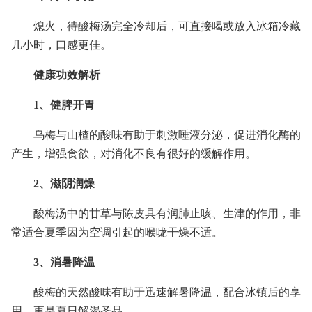
熄火，待酸梅汤完全冷却后，可直接喝或放入冰箱冷藏
几小时，口感更佳。
健康功效解析
1、健脾开胃
乌梅与山楂的酸味有助于刺激唾液分泌，促进消化酶的
产生，增强食欲，对消化不良有很好的缓解作用。
2、滋阴润燥
酸梅汤中的甘草与陈皮具有润肺止咳、生津的作用，非
常适合夏季因为空调引起的喉咙干燥不适。
3、消暑降温
酸梅的天然酸味有助于迅速解暑降温，配合冰镇后的享
用，更是夏日解渴圣品。