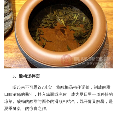
3、酸梅汤拌面
听起来不可思议?其实，将酸梅汤稍作调整，制成酸甜
口味浓郁的酱汁，拌入凉面或凉皮，成为夏日里一道独特的
凉菜。酸梅的酸甜与面条的滑顺相结合，既开胃又解暑，是
夏季餐桌上的惊喜之作。