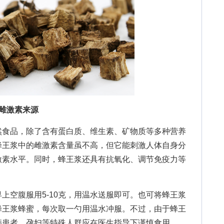
雌激素来源
食品，除了含有蛋白质、维生素、矿物质等多种营养
蜂王浆中的雌激素含量虽不高，但它能刺激人体自身分
激素水平。同时，蜂王浆还具有抗氧化、调节免疫力等
。
上空腹服用5-10克，用温水送服即可。也可将蜂王浆
蜂王浆蜂蜜，每次取一勺用温水冲服。不过，由于蜂王
病患者、孕妇等特殊人群应在医生指导下谨慎食用。