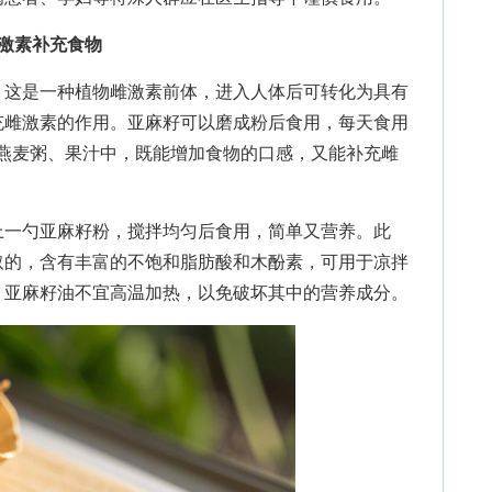
激素补充食物
这是一种植物雌激素前体，进入人体后可转化为具有
充雌激素的作用。亚麻籽可以磨成粉后食用，每天食用
、燕麦粥、果汁中，既能增加食物的口感，又能补充雌
上一勺亚麻籽粉，搅拌均匀后食用，简单又营养。此
取的，含有丰富的不饱和脂肪酸和木酚素，可用于凉拌
，亚麻籽油不宜高温加热，以免破坏其中的营养成分。