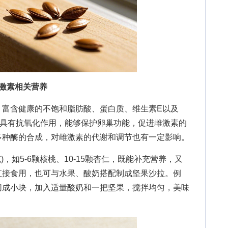
激素相关营养
含健康的不饱和脂肪酸、蛋白质、维生素E以及
E具有抗氧化作用，能够保护卵巢功能，促进雌激素的
多种酶的合成，对雌激素的代谢和调节也有一定影响。
克)，如5-6颗核桃、10-15颗杏仁，既能补充营养，又
直接食用，也可与水果、酸奶搭配制成坚果沙拉。例
切成小块，加入适量酸奶和一把坚果，搅拌均匀，美味