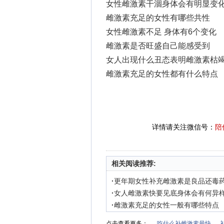
女性雌激素干涸身体会有明显变
雌激素充足的女性有哪些共性
女性雌激素不足 身体有6个变化
雌激素是否旺盛自己能感受到
女人出现什么丑态表明雌激素枯
雌激素充足的女性都有什么特点
详情请关注微信号：
陪
相关阅读推荐:
·
更年期女性补充雌激素是良品还毒
·
女人雌激素快要见底身体会有何异
·
雌激素充足的女性一般有哪些特点
点击查看更多：
吃什么补雌激素最快