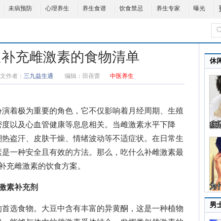
未病预防
心理养生
养生食谱
饮食禁忌
养生专家
曝光
速补充雌激素的食物清单
休
文作者：
三九益生通
编辑：
田蓓蕾
中医养生
演着极为重要的角色，它不仅影响着月经周期、生殖
密度以及心血管健康等息息相关。当雌激素水平下降
潮热盗汗、皮肤干燥、情绪波动等不适症状。在日常生
素是一种安全且有效的方法。那么，
吃什么补雌激素最
效补充雌激素的饮食方案。
激素补充剂
男
首选食物。大豆中含有丰富的异黄酮，这是一种植物