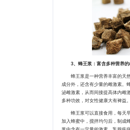
3、蜂王浆：富含多种营养的
蜂王浆是一种营养丰富的天然
成分外，还含有少量的雌激素。
泌雌激素，从而间接提高体内雌
多种功效，对女性健康大有裨益
蜂王浆可以直接食用，每天早
加入蜂蜜中，搅拌均匀后，制成
浆中含有一定量的激素，乳腺疾