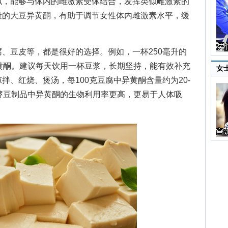
似，能够与体内的雌激素受体结合，发挥类似雌激素的
量的大豆异黄酮，有助于调节女性体内雌激素水平，缓
。
、豆皮等，都是很好的选择。例如，一杯250毫升的
的异黄酮。建议每天饮用一杯豆浆，长期坚持，能有效补充
女
拌、红烧、煲汤，每100克豆腐中异黄酮含量约为20-
酵豆制品中异黄酮的生物利用率更高，更易于人体吸