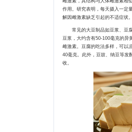
雌激素，其结构与人体雌激素相
作用。研究表明，每天摄入一定
解因雌激素缺乏引起的不适症状
常见的大豆制品如豆浆、豆腐
豆浆，大约含有50-100毫克
雌激素。豆腐的吃法多样，可以凉
40毫克。此外，豆豉、纳豆等发
收。