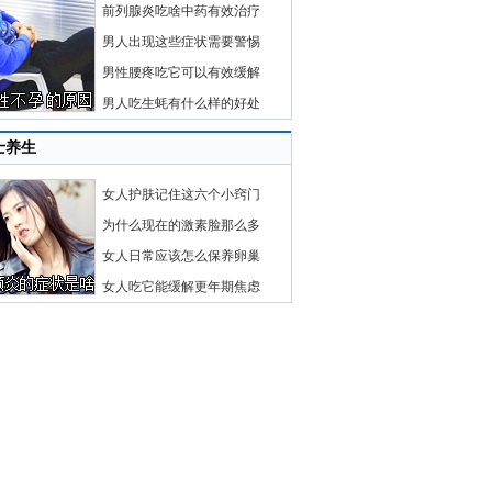
前列腺炎吃啥中药有效治疗
男人出现这些症状需要警惕
男性腰疼吃它可以有效缓解
男人吃生蚝有什么样的好处
士养生
女人护肤记住这六个小窍门
为什么现在的激素脸那么多
女人日常应该怎么保养卵巢
女人吃它能缓解更年期焦虑