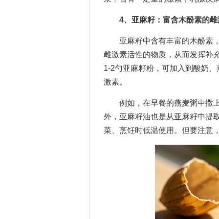
4、亚麻籽：富含木酚素的雌
亚麻籽中含有丰富的木酚素，
雌激素活性的物质，从而发挥补
1-2勺亚麻籽粉，可加入到酸奶
激素。
例如，在早餐的燕麦粥中撒
外，亚麻籽油也是从亚麻籽中提
菜、烹饪时低温使用。但要注意