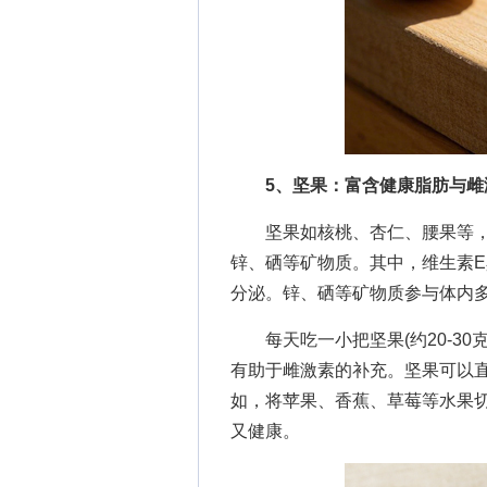
5、坚果：富含健康脂肪与雌
坚果如核桃、杏仁、腰果等，富
锌、硒等矿物质。其中，维生素
分泌。锌、硒等矿物质参与体内
每天吃一小把坚果(约20-30
有助于雌激素的补充。坚果可以
如，将苹果、香蕉、草莓等水果
又健康。