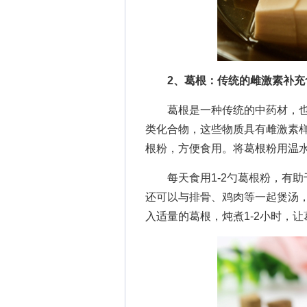
2、葛根：传统的雌激素补充
葛根是一种传统的中药材，也
类化合物，这些物质具有雌激素
根粉，方便食用。将葛根粉用温
每天食用1-2勺葛根粉，有
还可以与排骨、鸡肉等一起煲汤
入适量的葛根，炖煮1-2小时，