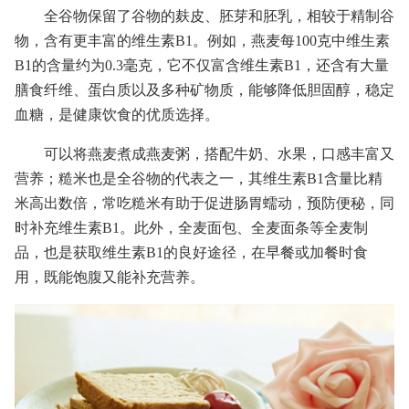
全谷物保留了谷物的麸皮、胚芽和胚乳，相较于精制谷
物，含有更丰富的维生素B1。例如，燕麦每100克中维生素
B1的含量约为0.3毫克，它不仅富含维生素B1，还含有大量
膳食纤维、蛋白质以及多种矿物质，能够降低胆固醇，稳定
血糖，是健康饮食的优质选择。
可以将燕麦煮成燕麦粥，搭配牛奶、水果，口感丰富又
营养；糙米也是全谷物的代表之一，其维生素B1含量比精
米高出数倍，常吃糙米有助于促进肠胃蠕动，预防便秘，同
时补充维生素B1。此外，全麦面包、全麦面条等全麦制
品，也是获取维生素B1的良好途径，在早餐或加餐时食
用，既能饱腹又能补充营养。