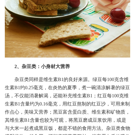
2、杂豆类：小身材大营养
杂豆类同样是维生素B1的良好来源。绿豆每100克含维
生素B1约0.25毫克，在炎热的夏季，煮一碗清凉解暑的绿豆
汤，不仅能消暑解渴，还能补充维生素B1；红豆每100克维
生素B1含量约为0.16毫克，用红豆熬制的红豆沙，可用来制
作点心，美味又营养；黑豆富含蛋白质、维生素和矿物质，
其维生素B1含量也较为可观，将黑豆磨成豆浆饮用，或是
与大米一起煮成黑豆饭，都是不错的食用方法。杂豆类食物