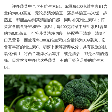
许多蔬菜中也含有维生素B1。豌豆每100克维生素B1含
量约为0.43毫克，无论是清炒豌豆，还是将豌豆与米饭一起
蒸煮，都能品尝到其清甜的口感，同时补充维生素B1；芹
菜富含膳食纤维和维生素B1，每100克芹菜中维生素B1含量
约为0.01毫克，可将芹菜洗净切段，搭配香干清炒，清爽可
口又营养；西兰花每100克维生素B1含量约为0.09毫克，它
含有丰富的维生素C、胡萝卜素等营养成分，具有很强的抗
氧化作用，将西兰花焯水后凉拌，或是清炒，都是不错的选
择。日常饮食中多吃这些蔬菜，有助于摄入足够的维生素
B1。