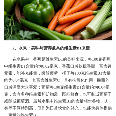
2、水果：美味与营养兼具的维生素B1来源
在水果中，香蕉是维生素B1的良好来源，每100克香蕉
中维生素B1含量约为0.02毫克，香蕉口感软糯香甜，富含钾
元素，能补充能量，缓解疲劳；橘子每100克维生素B1含量
约为0.04毫克，其富含维生素C，具有抗氧化作用，酸甜的
口感深受大众喜爱；葡萄每100克维生素B1含量约为0.04毫
克，含有多种维生素和矿物质，既能鲜食，也可制成葡萄干
或酿成葡萄酒。虽然水果中维生素B1的含量相对谷物、肉
类等不算特别高，但作为日常饮食的补充，也能为身体提供
一定量的维生素B1。