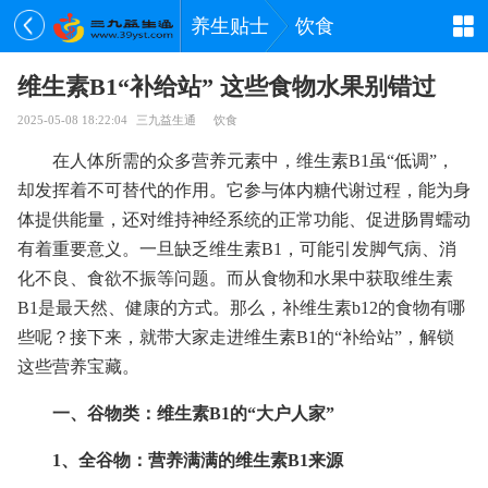
养生贴士
饮食
维生素B1“补给站” 这些食物水果别错过
2025-05-08 18:22:04
三九益生通
饮食
在人体所需的众多营养元素中，维生素B1虽“低调”，
却发挥着不可替代的作用。它参与体内糖代谢过程，能为身
体提供能量，还对维持神经系统的正常功能、促进肠胃蠕动
有着重要意义。一旦缺乏维生素B1，可能引发脚气病、消
化不良、食欲不振等问题。而从食物和水果中获取维生素
B1是最天然、健康的方式。那么，补维生素b12的食物有哪
些呢？接下来，就带大家走进维生素B1的“补给站”，解锁
这些营养宝藏。
一、谷物类：维生素B1的“大户人家”
1、全谷物：营养满满的维生素B1来源