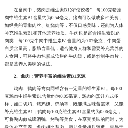
在畜肉中，猪肉是维生素B1的“佼佼者”，每100克猪瘦
肉中维生素B1含量约为0.54毫克。猪肉可以做成多种美食，
如经典的青椒肉丝、红烧肉等，不仅口感美味，还能为人体
补充维生素B1和其他营养物质。牛肉也是富含维生素B1的
肉类，每100克牛肉中维生素B1含量约为0.07毫克，牛肉蛋
白质含量高，脂肪含量低，适合健身人群和需要补充营养的
人食用，可将牛肉炖煮成软烂的牛肉汤，或是炒制牛肉片，
都是营养又美味的做法。
2、禽肉：营养丰富的维生素B1来源
鸡肉、鸭肉等禽肉同样含有一定量的维生素B1。每100
克鸡肉中维生素B1含量约为0.05毫克，鸡肉的烹饪方式多
样，如白切鸡、烤鸡翅、鸡汤等，既能满足味蕾需求，又能
补充维生素B1；鸭肉每100克维生素B1含量约为0.06毫克，
可将鸭肉做成啤酒鸭、烤鸭等美食，在享受美味的同时，为
身体补充营养。禽肉相比畜肉，脂肪含量相对较低，更易于