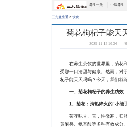
养生一族
中医养生
三九益生通
>
饮食
菊花枸杞子能天
2025-11-12 16:34
图
在养生茶饮的世界里，菊花和
受那一口清甜与健康。然而，对于
杞子能天天喝吗？今天，我们就
一、菊花枸杞子的养生功效
1、菊花：清热降火的“小能手
菊花味甘、苦，性微寒，归肺
黄酮类、氨基酸等多种有效成分