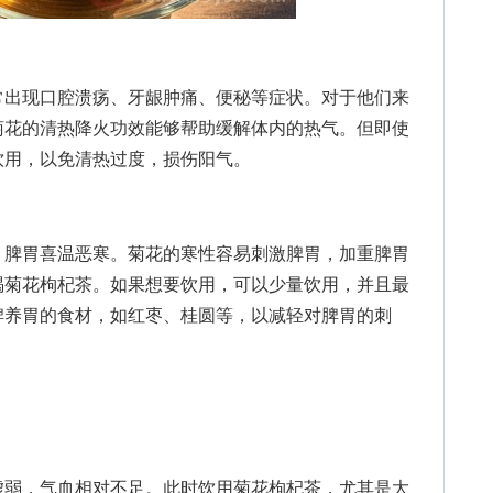
出现口腔溃疡、牙龈肿痛、便秘等症状。对于他们来
菊花的清热降火功效能够帮助缓解体内的热气。但即使
饮用，以免清热过度，损伤阳气。
脾胃喜温恶寒。菊花的寒性容易刺激脾胃，加重脾胃
喝菊花枸杞茶。如果想要饮用，可以少量饮用，并且最
脾养胃的食材，如红枣、桂圆等，以减轻对脾胃的刺
弱，气血相对不足。此时饮用菊花枸杞茶，尤其是大