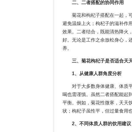
二、二者搭配的协同作用
菊花和枸杞子搭配在一起，可
避免温燥上火；枸杞子的滋补作
效果。二者结合，既能清热降火
好。无论是工作之余放松身心，
养。
三
、菊花枸杞子是否适合天
1、从健康人群角度分析
对于大多数身体健康、体质平
喝也需谨慎。虽然二者搭配能起
平衡。例如，菊花性微寒，天天
状；枸杞子虽性平，但过量食用
2、不同体质人群的饮用建议