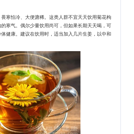
畏寒怕冷、大便溏稀。这类人群不宜天天饮用菊花枸
内的寒气。偶尔少量饮用尚可，但如果长期天天喝，可
身体健康。建议在饮用时，适当加入几片生姜，以中和