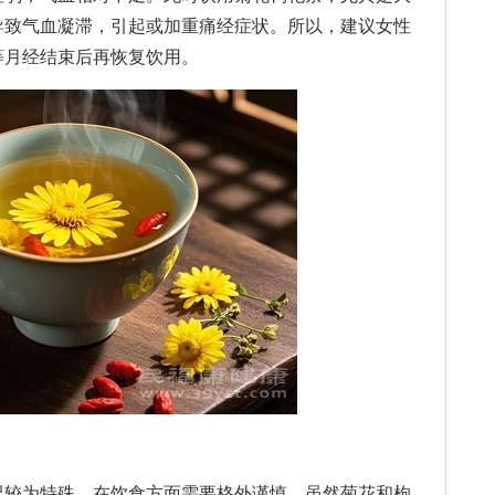
导致气血凝滞，引起或加重痛经症状。所以，建议女性
等月经结束后再恢复饮用。
较为特殊，在饮食方面需要格外谨慎。虽然菊花和枸