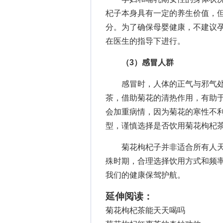
杞子本身具有一定的养生价值，
分。为了确保母婴健康，不建议
在医生的指导下进行。
（3）感冒人群
感冒时，人体的正气与邪气处
茶，借助菊花的清热作用，有助
会加重病情，因为菊花的寒性不
型，谨慎选择是否饮用菊花枸杞
菊花枸杞子并非适合所有人天
殊时期，合理选择饮用方式和频
我们的健康保驾护航。
延伸阅读：
菊花枸杞茶能天天喝吗