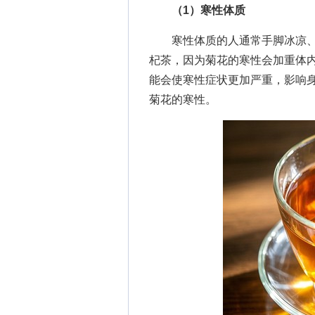
（1）寒性体质
寒性体质的人通常手脚冰凉、
杞茶，因为菊花的寒性会加重体
能会使寒性症状更加严重，影响
菊花的寒性。