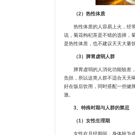
（2）热性体质
热性体质的人容易上火，经常
说，菊花枸杞茶是不错的选择，
是热性体质，也不建议天天大量
（3）脾胃虚弱人群
脾胃虚弱的人消化功能较差，
负担，所以这类人群不适合天天
好在饭后饮用，同时搭配一些健
激。
3、特殊时期与人群的禁忌
（1）女性生理期
女性在月经期间，身体较为虚