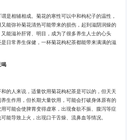
谓是相辅相成。菊花的寒性可以中和枸杞子的温性，
用又能弥补菊花清热可能带来的损伤，起到滋阴润燥的
，又能滋补肝肾、明目，成为了很多养生人士的心头
还是日常养生保健，一杯菊花枸杞茶都能带来满满的滋
天喝
和的人来说，适量饮用菊花枸杞茶是可以的，但天天
到养生作用，但长期大量饮用，可能会打破身体原有的
饮用可能会使脾胃变得虚寒，出现食欲不振、腹泻等症
也可能导致上火，出现口干舌燥、流鼻血等情况。