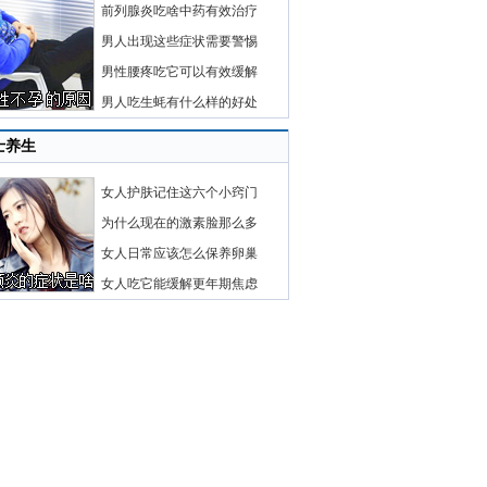
前列腺炎吃啥中药有效治疗
男人出现这些症状需要警惕
男性腰疼吃它可以有效缓解
男人吃生蚝有什么样的好处
士养生
女人护肤记住这六个小窍门
为什么现在的激素脸那么多
女人日常应该怎么保养卵巢
女人吃它能缓解更年期焦虑