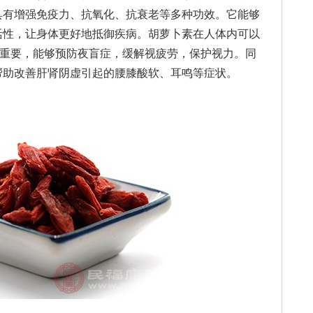
具有增强免疫力、抗氧化、抗衰老等多种功效。它能够
活性，让身体更好地抵御疾病。胡萝卜素在人体内可以
关重要，能够预防夜盲症，缓解视疲劳，保护视力。同
帮助改善肝肾阴虚引起的腰膝酸软、耳鸣等症状。