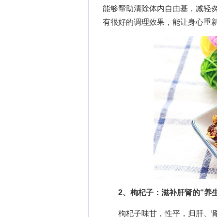
能够帮助清除体内自由基，减轻
有很好的调理效果，能让身心重
2、枸杞子：滋补肝肾的“养生
枸杞子味甘，性平，归肝、肾