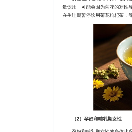
量饮用，可能会因为菊花的寒性
在生理期暂停饮用菊花枸杞茶，
（2）孕妇和哺乳期女性
孕妇和哺乳期女性的身体状况