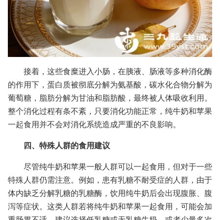
接着，这些食糜进入小肠，在胰液、肠液等多种消化酶
的作用下，蛋白质被彻底分解为氨基酸，碳水化合物分解为
葡萄糖，脂肪分解为甘油和脂肪酸，最终被人体吸收利用。
整个消化过程有条不紊，只要消化功能正常，纯牛奶和苹果
一起食用并不会对消化系统造成严重的不良影响。
四、特殊人群的食用建议
尽管纯牛奶和苹果一般人群可以一起食用，但对于一些
特殊人群仍需注意。例如，患有乳糖不耐受症的人群，由于
体内缺乏分解乳糖的乳糖酶，饮用纯牛奶后会出现腹胀、腹
泻等症状。这类人群若将纯牛奶和苹果一起食用，可能会加
重肠胃不适。建议选择低乳糖或无乳糖牛奶，或者少量多次