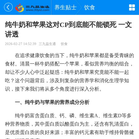
养生贴士
饮食
纯牛奶和苹果这对CP到底能不能锁死 一文
讲透
2026-02-27 14:52:39
三九益生通
饮食
在追求健康饮食的当下，纯牛奶和苹果都是备受青睐的
食材。清晨一杯牛奶搭配一个苹果，看似营养均衡的组合，
却让不少人心中泛起疑惑：纯牛奶和苹果究竟能不能一起
吃？这个问题背后，涉及到复杂的营养学和消化生理学知
识，接下来我们将从多个角度进行深入分析。
一、纯牛奶与苹果的营养成分分析
纯牛奶富含蛋白质、钙、磷、维生素A、维生素D等多
种营养物质，其中蛋白质以酪蛋白为主，还含有乳清蛋白，
是优质蛋白质的良好来源；丰富的钙元素有助于维持骨骼健