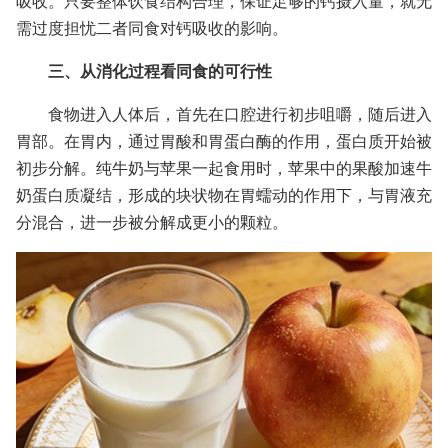
吸收。只要整体饮食结构合理，保证足够的钙摄入量，就无
需过度担忧二者同食对钙吸收的影响。
三、从消化过程看同食的可行性
食物进入人体后，首先在口腔进行初步咀嚼，随后进入
胃部。在胃内，通过胃酸和胃蛋白酶的作用，蛋白质开始被
初步分解。纯牛奶与苹果一起食用时，苹果中的果酸加速牛
奶蛋白质凝结，形成的块状物在胃蠕动的作用下，与胃液充
分混合，进一步被分解成更小的颗粒。