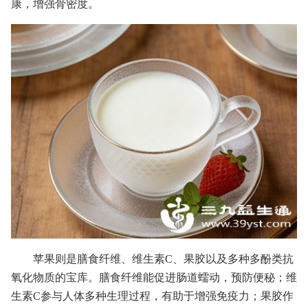
康，增强骨密度。
苹果则是膳食纤维、维生素C、果胶以及多种多酚类抗
氧化物质的宝库。膳食纤维能促进肠道蠕动，预防便秘；维
生素C参与人体多种生理过程，有助于增强免疫力；果胶作