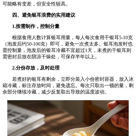
可能略有变差，但安全性较高。
四、避免银耳浪费的实用建议
1.按需制作，控制分量
根据食用人数计算银耳用量，每人每次食用干银耳5-10克
（泡发后约50-100克）即可，避免一次煮太多。银耳泡发时也
需控制量，泡发后的银耳冷藏不宜超过1天，未煮的干银耳则
需密封后放在阴凉干燥处，可保存半年以上。
2.分份存放，及时处理
若煮好的银耳有剩余，立即分装入小份密封容器，放入冰
箱冷藏，标注存放时间，避免遗忘。每次只取出一顿的量，剩
余部分继续冷藏，减少反复取出导致的温度波动。