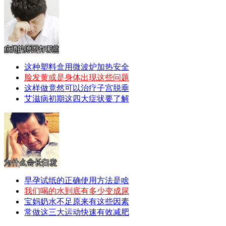
这种塑料盒用微波炉加热安全
脸发黄或是身体出现这些问题
这样做竟然可以治疗子宫脱垂
艾滋病初期这四大症状要了解
早孕试纸的正确使用方法是啥
我们喝的水到底有多少变成尿
宝妈奶水不足原来有这些因素
常做这三大运动快速有效减肥