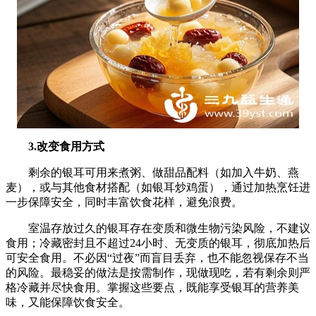
3.改变食用方式
剩余的银耳可用来煮粥、做甜品配料（如加入牛奶、燕
麦），或与其他食材搭配（如银耳炒鸡蛋），通过加热烹饪进
一步保障安全，同时丰富饮食花样，避免浪费。
室温存放过久的银耳存在变质和微生物污染风险，不建议
食用；冷藏密封且不超过24小时、无变质的银耳，彻底加热后
可安全食用。不必因“过夜”而盲目丢弃，也不能忽视保存不当
的风险。最稳妥的做法是按需制作，现做现吃，若有剩余则严
格冷藏并尽快食用。掌握这些要点，既能享受银耳的营养美
味，又能保障饮食安全。