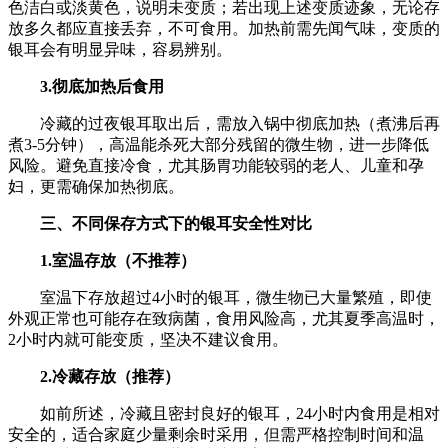
色洁白或淡黄色，说明未变质；若出现上述变质迹象，无论存
放多久都应直接丢弃，不可食用。加热前需先闻气味，变质的
银耳会有明显异味，容易辨别。
3.彻底加热后食用
冷藏的过夜银耳取出后，需放入锅中彻底加热（煮沸后再
煮3-5分钟），高温能杀死大部分残留的微生物，进一步降低
风险。避免直接冷食，尤其肠胃功能较弱的老人、儿童和孕
妇，更需确保加热彻底。
三、不同保存方式下的银耳安全性对比
1.室温存放（不推荐）
室温下存放超过4小时的银耳，微生物已大量繁殖，即使
外观正常也可能存在致病菌，食用风险高，尤其夏季高温时，
2小时内就可能变质，坚决不建议食用。
2.冷藏存放（推荐）
如前所述，冷藏且密封良好的银耳，24小时内食用是相对
安全的，适合家庭少量剩余时采用，但需严格控制时间和温