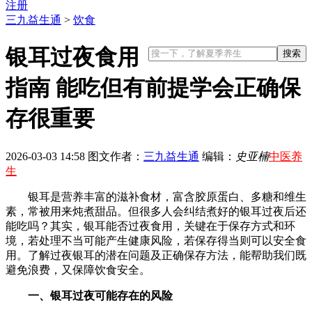
注册
三九益生通
>
饮食
银耳过夜食用
指南 能吃但有前提学会正确保
存很重要
2026-03-03 14:58
图文作者：
三九益生通
编辑：
史亚楠
中医养
生
银耳是营养丰富的滋补食材，富含胶原蛋白、多糖和维生
素，常被用来炖煮甜品。但很多人会纠结煮好的银耳过夜后还
能吃吗？其实，银耳能否过夜食用，关键在于保存方式和环
境，若处理不当可能产生健康风险，若保存得当则可以安全食
用。了解过夜银耳的潜在问题及正确保存方法，能帮助我们既
避免浪费，又保障饮食安全。
一、银耳过夜可能存在的风险