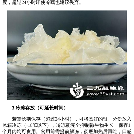
度，超过24小时即使冷藏也建议丢弃。
3.冷冻存放（可延长时间）
若需长期保存（超过24小时），可将煮好的银耳分份放入
冰箱冷冻（-18℃以下），冷冻能完全抑制微生物生长，保存1
个月内均可食用。食用前需提前解冻，彻底加热后再吃，口感