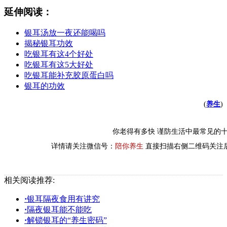
延伸阅读：
银耳汤放一夜还能喝吗
揭秘银耳功效
吃银耳有这4个好处
吃银耳有这5大好处
吃银耳能补充胶原蛋白吗
银耳的功效
(
养生
)
你老得有多快 谨防生活中最常见的十
详情请关注微信号：
陪你养生
直接扫描右侧二维码关注
相关阅读推荐:
·
银耳隔夜食用有讲究
·
隔夜银耳能不能吃
·
解锁银耳的“养生密码”