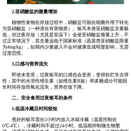
2.亚硝酸盐的微量增加
植物性食物在存放过程中，硝酸盐可能在细菌作用下转化
为亚硝酸盐（一种潜在有害物质）。银耳本身亚硝酸盐含量极
低，但过夜存放（尤其是室温下）会使亚硝酸盐微量上升，不
过正常情况下，其含量远低于国家标准（蔬菜类亚硝酸盐限量
为4mg/kg），短期内少量摄入不会对健康造成明显影响，无需
过度恐慌。
3.口感与营养流失
即使未变质，过夜银耳的口感也会变差，变得软烂失去弹
性；其中的水溶性维生素（如维生素B族）和多糖成分可能因
长时间存放而氧化流失，营养价值下降。
二、安全食用过夜银耳的条件
1.低温冷藏且时间较短
煮好的银耳需在2小时内放入冰箱冷藏（温度控制在
0℃-4℃），冷藏时间不超过24小时。低温能抑制微生物繁