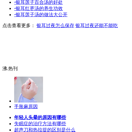
·
银耳莲子百合汤的好处
·
银耳红枣汤的养生功效
·
银耳莲子汤的做法大公开
点击查看更多：
银耳过夜怎么保存
银耳过夜还能不能吃
沸.热刊
手胀麻原因
年轻人头晕的原因有哪些
失眠症的治疗方法有哪些
超声刀和热拉提的区别是什么