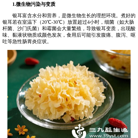
1.微生物污染与变质
银耳富含水分和营养，是微生物生长的理想环境。煮好的
银耳若在室温下（20℃-30℃）放置超过4小时，细菌（如大肠
杆菌、沙门氏菌）和霉菌会大量繁殖，导致银耳变质，出现酸
味、黏液状物质或颜色发灰，食用后可能引发腹痛、腹泻、呕
吐等急性肠胃炎症状。