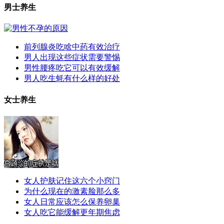
男士养生
前列腺炎吃啥中药有效治疗
男人出现这些症状需要警惕
男性腰疼吃它可以有效缓解
男人吃生蚝有什么样的好处
女士养生
女人护肤记住这六个小窍门
为什么现在的激素脸那么多
女人日常应该怎么保养卵巢
女人吃它能缓解更年期焦虑