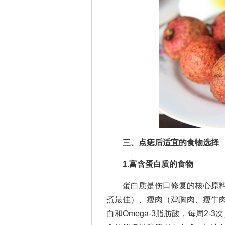
三、点痣后适宜的食物选择
1.富含蛋白质的食物
蛋白质是伤口修复的核心原料，
煮最佳）、瘦肉（鸡胸肉、瘦牛肉
白和Omega-3脂肪酸，每周2