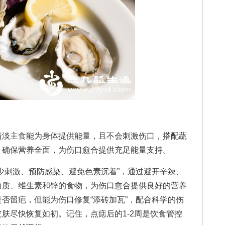
淡主食能为身体提供能量，且不会刺激伤口，搭配蔬
，确保营养全面，为伤口愈合提供充足能量支持。
刺激、预防感染、避免色素沉着”，通过避开辛辣、
白质、维生素和锌的食物，为伤口愈合提供良好的营养
否留疤，但能为伤口修复“添砖加瓦”，配合科学的伤
肤尽快恢复如初。记住，点痣后的1-2周是饮食管控