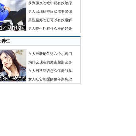
前列腺炎吃啥中药有效治疗
男人出现这些症状需要警惕
男性腰疼吃它可以有效缓解
男人吃生蚝有什么样的好处
士养生
女人护肤记住这六个小窍门
为什么现在的激素脸那么多
女人日常应该怎么保养卵巢
女人吃它能缓解更年期焦虑