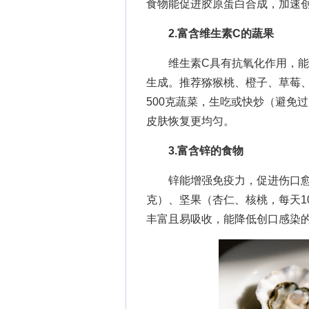
食物能促进胶原蛋白合成，加速
2.富含维生素C的蔬果
维生素C具有抗氧化作用，能促
生成。推荐猕猴桃、橙子、草莓、西
500克蔬菜，生吃或快炒（避免
皮肤恢复更均匀。
3.富含锌的食物
锌能增强免疫力，促进伤口愈合
克）、坚果（杏仁、核桃，每天1
丰富且易吸收，能降低创口感染