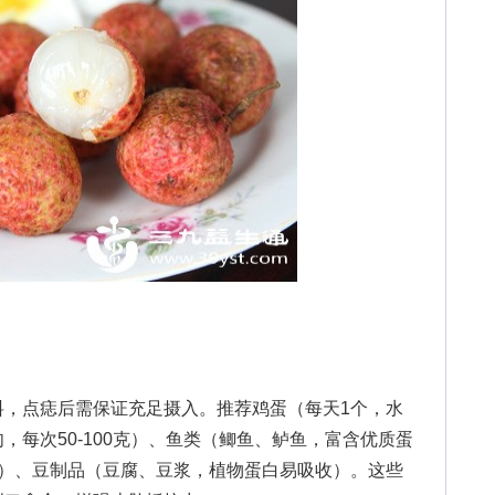
点痣后需保证充足摄入。推荐鸡蛋（每天1个，水
，每次50-100克）、鱼类（鲫鱼、鲈鱼，富含优质蛋
-3次）、豆制品（豆腐、豆浆，植物蛋白易吸收）。这些