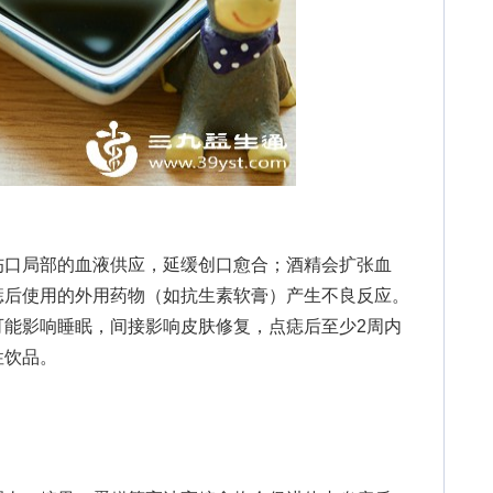
口局部的血液供应，延缓创口愈合；酒精会扩张血
痣后使用的外用药物（如抗生素软膏）产生不良反应。
可能影响睡眠，间接影响皮肤修复，点痣后至少2周内
性饮品。