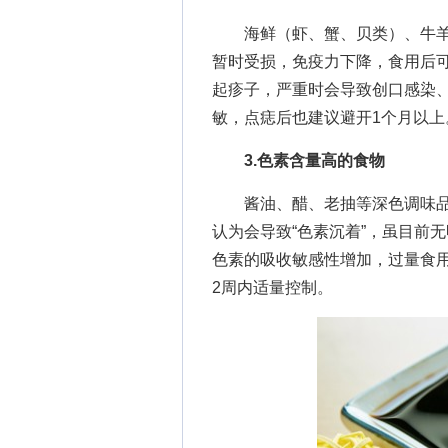
海鲜（虾、蟹、贝类）、牛羊
暂时受损，免疫力下降，食用后
起疹子，严重时会导致创口感染
敏，点痣后也建议避开1个月以上
3.色素含量高的食物
酱油、醋、老抽等深色调味品
认为会导致“色素沉着”，虽目前
色素的吸收敏感性增加，过量食用
2周内适量控制。