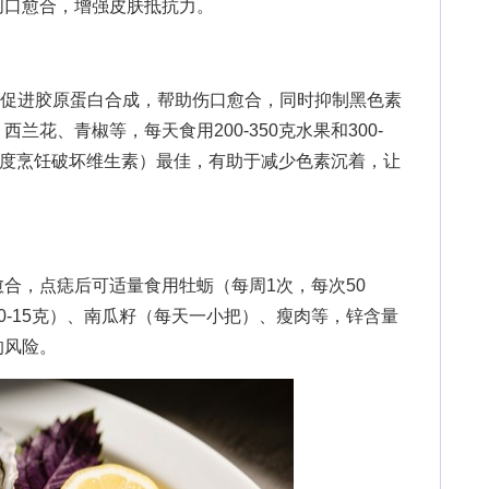
创口愈合，增强皮肤抵抗力。
进胶原蛋白合成，帮助伤口愈合，同时抑制黑色素
兰花、青椒等，每天食用200-350克水果和300-
过度烹饪破坏维生素）最佳，有助于减少色素沉着，让
，点痣后可适量食用牡蛎（每周1次，每次50
0-15克）、南瓜籽（每天一小把）、瘦肉等，锌含量
的风险。