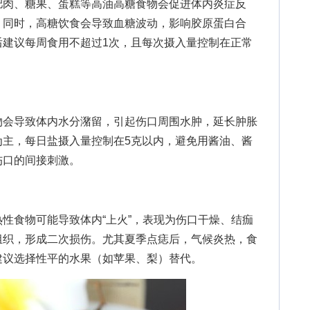
肉、糖果、蛋糕等高油高糖食物会促进体内炎症反
。同时，高糖饮食会导致血糖波动，影响胶原蛋白合
后建议每周食用不超过1次，且每次摄入量控制在正常
会导致体内水分潴留，引起伤口周围水肿，延长肿胀
为主，每日盐摄入量控制在5克以内，避免用酱油、酱
伤口的间接刺激。
食物可能导致体内“上火”，表现为伤口干燥、结痂
组织，形成二次损伤。尤其夏季点痣后，气候炎热，食
建议选择性平的水果（如苹果、梨）替代。