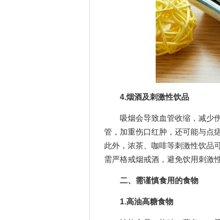
4.烟酒及刺激性饮品
吸烟会导致血管收缩，减少伤
管，加重伤口红肿，还可能与点
此外，浓茶、咖啡等刺激性饮品
需严格戒烟戒酒，避免饮用刺激
二、需谨慎食用的食物
1.高油高糖食物