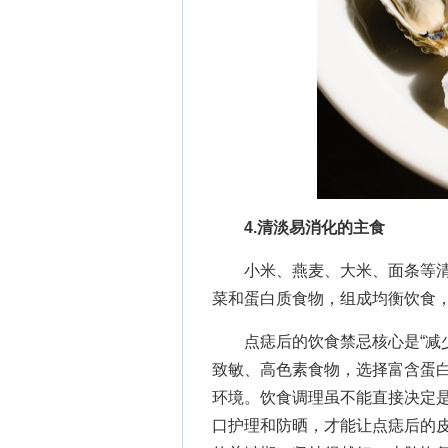
4.清淡易消化的主食
小米、燕麦、大米、面条等清
菜和蛋白质食物，组成均衡饮食
点痣后的饮食禁忌核心是“减少
致敏、高色素食物，选择富含蛋
环境。饮食调理虽不能直接决定是
口护理和防晒，才能让点痣后的皮