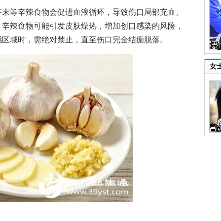
末等辛辣食物会促进血液循环，导致伤口局部充血、
，辛辣食物可能引发皮肤燥热，增加创口感染的风险，
感区域时，需绝对禁止，直至伤口完全结痂脱落。
女