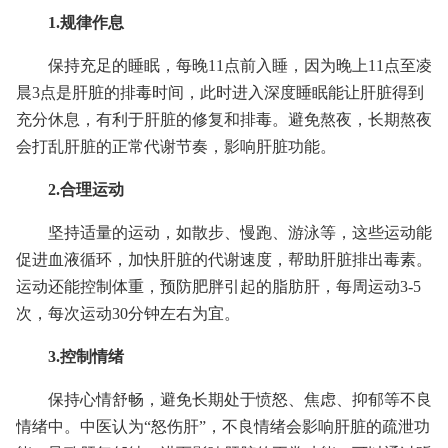
1.规律作息
保持充足的睡眠，每晚11点前入睡，因为晚上11点至凌
晨3点是肝脏的排毒时间，此时进入深度睡眠能让肝脏得到
充分休息，有利于肝脏的修复和排毒。避免熬夜，长期熬夜
会打乱肝脏的正常代谢节奏，影响肝脏功能。
2.合理运动
坚持适量的运动，如散步、慢跑、游泳等，这些运动能
促进血液循环，加快肝脏的代谢速度，帮助肝脏排出毒素。
运动还能控制体重，预防肥胖引起的脂肪肝，每周运动3-5
次，每次运动30分钟左右为宜。
3.控制情绪
保持心情舒畅，避免长期处于愤怒、焦虑、抑郁等不良
情绪中。中医认为“怒伤肝”，不良情绪会影响肝脏的疏泄功