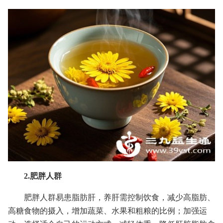
2.肥胖人群
肥胖人群易患脂肪肝，养肝需控制饮食，减少高脂肪、
高糖食物的摄入，增加蔬菜、水果和粗粮的比例；加强运