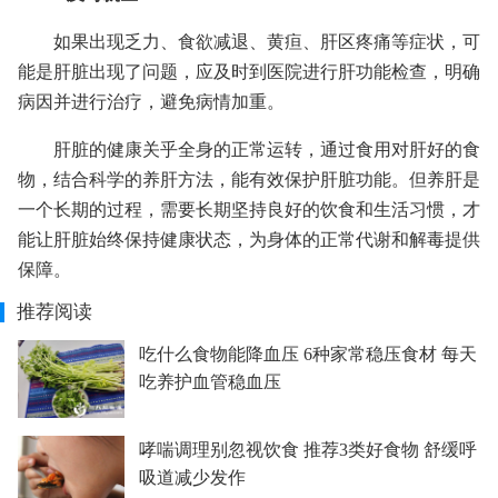
如果出现乏力、食欲减退、黄疸、肝区疼痛等症状，可
能是肝脏出现了问题，应及时到医院进行肝功能检查，明确
病因并进行治疗，避免病情加重。
肝脏的健康关乎全身的正常运转，通过食用对肝好的食
物，结合科学的养肝方法，能有效保护肝脏功能。但养肝是
一个长期的过程，需要长期坚持良好的饮食和生活习惯，才
能让肝脏始终保持健康状态，为身体的正常代谢和解毒提供
保障。
推荐阅读
吃什么食物能降血压 6种家常稳压食材 每天
吃养护血管稳血压
哮喘调理别忽视饮食 推荐3类好食物 舒缓呼
吸道减少发作