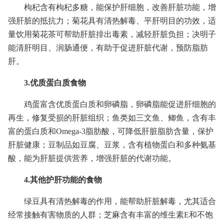
枸杞含有枸杞多糖，能保护肝细胞，改善肝脏功能，增
强肝脏的抵抗力；菊花具有清热解毒、平肝明目的功效，适
量饮用菊花茶可帮助肝脏排出毒素，减轻肝脏负担；决明子
能清肝明目、润肠通便，有助于促进肝脏代谢，预防脂肪
肝。
3.优质蛋白质食物
鸡蛋富含优质蛋白质和卵磷脂，卵磷脂能促进肝细胞的
再生，修复受损的肝脏组织；鱼类如三文鱼、鲫鱼，含有丰
富的蛋白质和Omega-3脂肪酸，可降低肝脏脂肪含量，保护
肝脏健康；豆制品如豆腐、豆浆，含有植物蛋白和多种氨基
酸，能为肝脏提供营养，增强肝脏的代谢功能。
4.其他护肝功能的食物
绿豆具有清热解毒的作用，能帮助肝脏解毒，尤其适合
经常接触有害物质的人群；芝麻含有丰富的维生素E和不饱