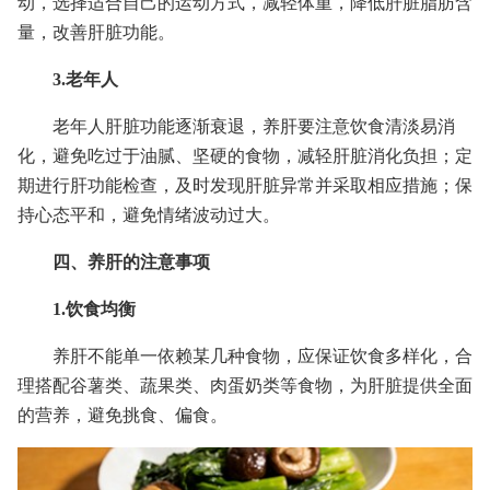
动，选择适合自己的运动方式，减轻体重，降低肝脏脂肪含
量，改善肝脏功能。
3.老年人
老年人肝脏功能逐渐衰退，养肝要注意饮食清淡易消
化，避免吃过于油腻、坚硬的食物，减轻肝脏消化负担；定
期进行肝功能检查，及时发现肝脏异常并采取相应措施；保
持心态平和，避免情绪波动过大。
四、养肝的注意事项
1.饮食均衡
养肝不能单一依赖某几种食物，应保证饮食多样化，合
理搭配谷薯类、蔬果类、肉蛋奶类等食物，为肝脏提供全面
的营养，避免挑食、偏食。