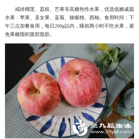
戒掉榴莲、荔枝、芒果等高糖热性水果，优选低糖减脂
水果：苹果、圣女果、蓝莓、猕猴桃、西柚。食用时间：下
午三点加餐食用，每日200g以内，睡前两小时不吃水果，避
免果糖囤积腹部脂肪。