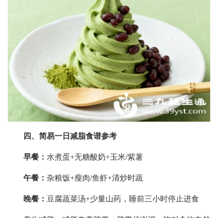
四、简易一日减脂食谱参考
早餐：
水煮蛋+无糖酸奶+玉米/紫薯
午餐：
杂粮饭+瘦肉/鱼虾+清炒时蔬
晚餐：
豆腐蔬菜汤+少量山药，睡前三小时停止进食