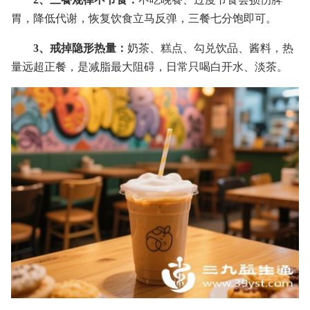
胃，降低代谢，恢复饮食立马反弹，三餐七分饱即可。
3、戒掉隐形热量：
奶茶、糕点、勾兑饮品、酱料，热
量远超正餐，是减脂最大阻碍，日常只喝白开水、淡茶。