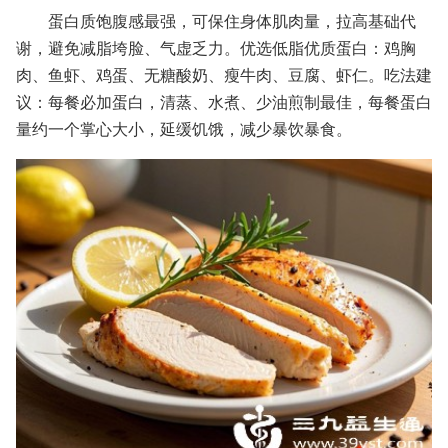
蛋白质饱腹感最强，可保住身体肌肉量，拉高基础代
谢，避免减脂垮脸、气虚乏力。优选低脂优质蛋白：鸡胸
肉、鱼虾、鸡蛋、无糖酸奶、瘦牛肉、豆腐、虾仁。吃法建
议：每餐必加蛋白，清蒸、水煮、少油煎制最佳，每餐蛋白
量约一个掌心大小，延缓饥饿，减少暴饮暴食。