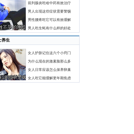
前列腺炎吃啥中药有效治疗
男人出现这些症状需要警惕
男性腰疼吃它可以有效缓解
男人吃生蚝有什么样的好处
士养生
女人护肤记住这六个小窍门
为什么现在的激素脸那么多
女人日常应该怎么保养卵巢
女人吃它能缓解更年期焦虑