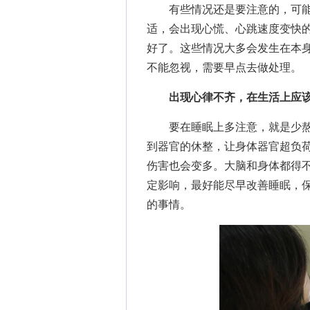
有些情况还是要注意的，可能
适，会出现心慌、心跳速度变快
好了。这些情况大多会发生在本
不能忽视，需要早点去做处理。
出现心律不齐，在生活上应
要在
睡眠
上多注意，就是少
到器官的休整，让身体器官超负
伤害也会变多。大脑和身体都得
定影响，最好能尽早改善睡眠，
的事情。