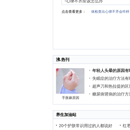
·
心律不齐应该怎么办
点击查看更多：
体检查出心律不齐会咋样
沸.热刊
年轻人头晕的原因有
失眠症的治疗方法有
超声刀和热拉提的区
糖尿病肾病的治疗方
手胀麻原因
养生加油站
20个护肤常识用过的人都说好
红