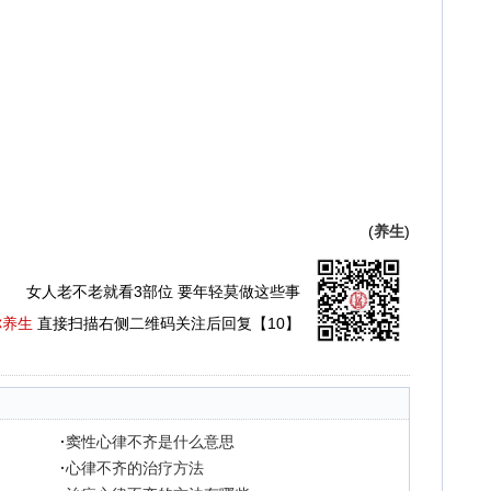
(
养生
)
女人老不老就看3部位 要年轻莫做这些事
你养生
直接扫描右侧二维码关注后回复【10】
·
窦性心律不齐是什么意思
·
心律不齐的治疗方法