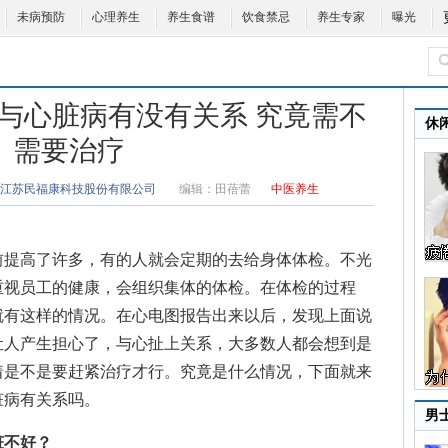
未病预防
心理养生
养生食谱
饮食禁忌
养生专家
曝光
与心脏病有没有关系 究竟需不
休
需要治疗
江苏民福康科技股份有限公司
编辑：
田蓓蕾
中医养生
提高了许多，有的人就会定期的去给身体体检。不光
重视员工的健康，会组织集体的体检。在体检的过程
就有这样的情况。在心电图报告出来以后，发现上面说
让人产生担心了，与心扯上关系，大多数人都会想到是
着是不是要赶紧治疗才行。究竟是什么情况，下面就来
脏病有关系吗
。
男
脏不好？